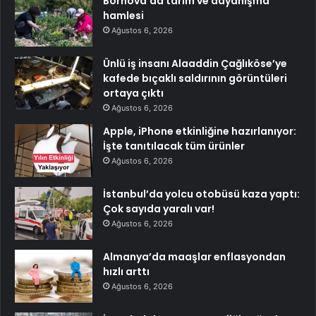
Bornova’da tarım ve dayanışma
hamlesi
Ağustos 6, 2026
Ünlü iş insanı Alaaddin Çağlıköse’ye
kafede bıçaklı saldırının görüntüleri
ortaya çıktı
Ağustos 6, 2026
Apple, iPhone etkinliğine hazırlanıyor:
İşte tanıtılacak tüm ürünler
Ağustos 6, 2026
İstanbul’da yolcu otobüsü kaza yaptı:
Çok sayıda yaralı var!
Ağustos 6, 2026
Almanya’da maaşlar enflasyondan
hızlı arttı
Ağustos 6, 2026