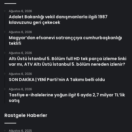
Ağustos 6, 2026
Adalet Bakanlığı vekil danışmanlarla ilgili 1987
kılavuzunu geri çekecek
Ağustos 6, 2026
Magyar’dan efsanevi satranççıya cumhurbaşkanlığı
teklifi
Ağustos 6, 2026
Altı Üstü İstanbul 5. Bölüm full HD tek parça izleme linki
var mı, ATV Altı Üstü İstanbul 5. bölüm nereden izlenir?
Ağustos 6, 2026
SON DAKİKA | YENİ Parti’nin A Takımı belli oldu
Ağustos 6, 2026
Tasfiye e-ihalelerine yoğun ilgi! 6 ayda 2,7 milyar TL’lik
satış
Rastgele Haberler
Ağustos 6, 2025