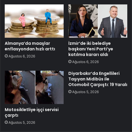
Almanya’da maaşlar
İzmir’de iki belediye
enflasyondan hızlı arttı
başkanı Yeni Parti’ye
katılma kararı aldı
Ağustos 6, 2026
Ağustos 6, 2026
Diyarbakır’da Engellileri
Taşıyan Midibüs ile
Otomobil Çarpıştı: 19 Yaralı
Ağustos 5, 2026
Motosikletliye işçi servisi
çarptı
Ağustos 5, 2026