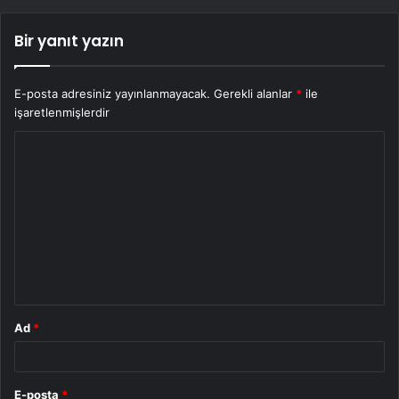
Bir yanıt yazın
E-posta adresiniz yayınlanmayacak.
Gerekli alanlar
*
ile
işaretlenmişlerdir
Y
o
r
u
m
*
Ad
*
E-posta
*