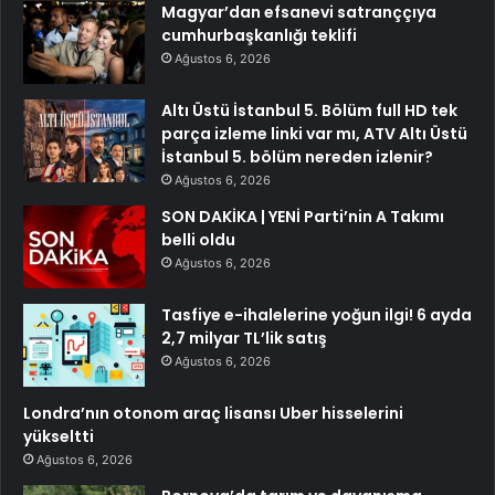
Magyar’dan efsanevi satranççıya
cumhurbaşkanlığı teklifi
Ağustos 6, 2026
Altı Üstü İstanbul 5. Bölüm full HD tek
parça izleme linki var mı, ATV Altı Üstü
İstanbul 5. bölüm nereden izlenir?
Ağustos 6, 2026
SON DAKİKA | YENİ Parti’nin A Takımı
belli oldu
Ağustos 6, 2026
Tasfiye e-ihalelerine yoğun ilgi! 6 ayda
2,7 milyar TL’lik satış
Ağustos 6, 2026
Londra’nın otonom araç lisansı Uber hisselerini
yükseltti
Ağustos 6, 2026