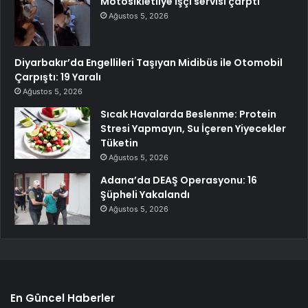
Motosikletliye işçi servisi çarptı
Ağustos 5, 2026
Diyarbakır’da Engellileri Taşıyan Midibüs ile Otomobil
Çarpıştı: 19 Yaralı
Ağustos 5, 2026
Sıcak Havalarda Beslenme: Protein
Stresi Yapmayın, Su İçeren Yiyecekler
Tüketin
Ağustos 5, 2026
Adana’da DEAŞ Operasyonu: 16
Şüpheli Yakalandı
Ağustos 5, 2026
En Güncel Haberler