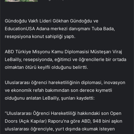
Gündoğdu Vakfı Lideri Gökhan Gündoğdu ve
EducationUSA Adana merkezi danışmanı Tuba Bada,
resepsiyona konut sahipliği yaptı.
ABD Türkiye Misyonu Kamu Diplomasisi Müsteşarı Viraj
LeBailly, resepsiyonda, eğitimci ve öğrencilerle bir ortada
olmaktan ötürü keyifli olduğunu belirtti.
Uluslararası öğrenci hareketliliğinin diplomasi, inovasyon
ve ekonomik refah bakımından son derece kıymetli
olduğunu anlatan LeBailly, şunları kaydetti:
“Uluslararası Öğrenci Hareketliliği hakkındaki son Open
Doors (Açık Kapılar) Raporu’na göre ABD, 948 bini aşkın
uluslararası öğrenciyle, yurt dışında okumak isteyen