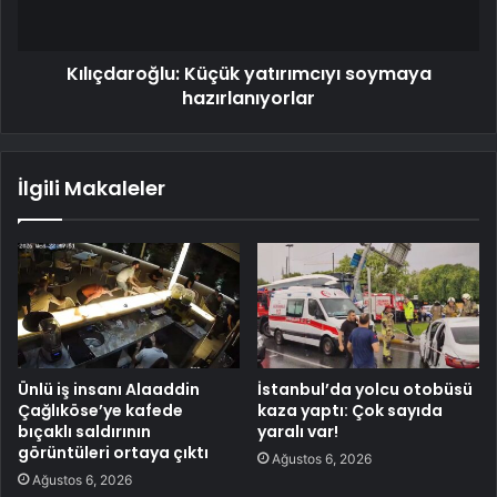
Kılıçdaroğlu: Küçük yatırımcıyı soymaya
hazırlanıyorlar
İlgili Makaleler
Ünlü iş insanı Alaaddin
İstanbul’da yolcu otobüsü
Çağlıköse’ye kafede
kaza yaptı: Çok sayıda
bıçaklı saldırının
yaralı var!
görüntüleri ortaya çıktı
Ağustos 6, 2026
Ağustos 6, 2026