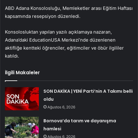
ABD Adana Konsolosluğu, Memleketler arası Eğitim Haftası
kapsamında resepsiyon düzenledi.
Konsolosluktan yapılan yazılı açıklamaya nazaran,
Adana’daki EducationUSA Merkezi’nde düzenlenen
aktifliğe kentteki öğrenciler, eğitimciler ve öbür ilgililer
katıldı.
İlgili Makaleler
SON DAKİKA | YENİ Parti’nin A Takımı belli
oldu
Ağustos 6, 2026
Bornova’da tarım ve dayanışma
hamlesi
Ağustos 6, 2026