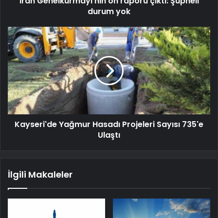
İran Genelkurmayı'nın ön raporu çıktı: Şüpheli
durum yok
Kayseri'de Yağmur Hasadı Projeleri Sayısı 735'e
Ulaştı
İlgili Makaleler