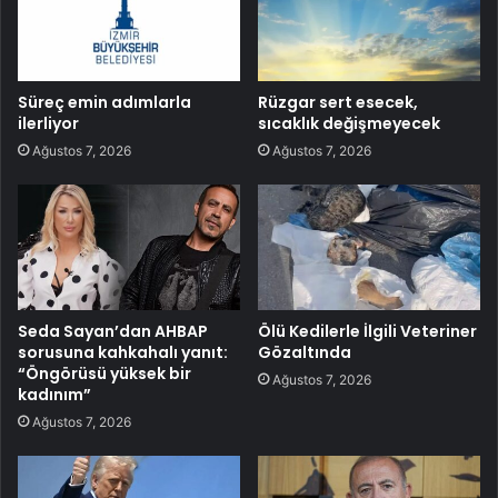
Süreç emin adımlarla
Rüzgar sert esecek,
ilerliyor
sıcaklık değişmeyecek
Ağustos 7, 2026
Ağustos 7, 2026
Seda Sayan’dan AHBAP
Ölü Kedilerle İlgili Veteriner
sorusuna kahkahalı yanıt:
Gözaltında
“Öngörüsü yüksek bir
Ağustos 7, 2026
kadınım”
Ağustos 7, 2026