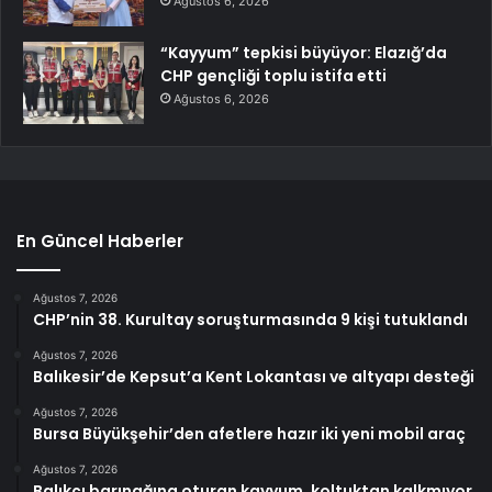
Ağustos 6, 2026
“Kayyum” tepkisi büyüyor: Elazığ’da
CHP gençliği toplu istifa etti
Ağustos 6, 2026
En Güncel Haberler
Ağustos 7, 2026
CHP’nin 38. Kurultay soruşturmasında 9 kişi tutuklandı
Ağustos 7, 2026
Balıkesir’de Kepsut’a Kent Lokantası ve altyapı desteği
Ağustos 7, 2026
Bursa Büyükşehir’den afetlere hazır iki yeni mobil araç
Ağustos 7, 2026
Balıkçı barınağına oturan kayyum, koltuktan kalkmıyor