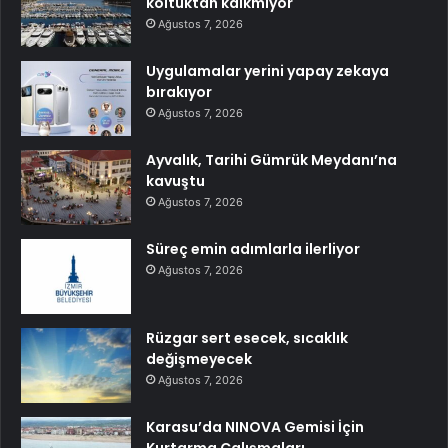
koltuktan kalkmıyor
Ağustos 7, 2026
Uygulamalar yerini yapay zekaya
bırakıyor
Ağustos 7, 2026
Ayvalık, Tarihi Gümrük Meydanı’na
kavuştu
Ağustos 7, 2026
Süreç emin adımlarla ilerliyor
Ağustos 7, 2026
Rüzgar sert esecek, sıcaklık
değişmeyecek
Ağustos 7, 2026
Karasu’da NINOVA Gemisi İçin
Kurtarma Çalışmaları