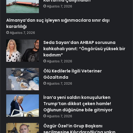
Ağustos 7, 2026
Almanya’dan suç işleyen sığınmacılara sınır dışı
kararlılığı
Ağustos 7, 2026
Seda Sayan’dan AHBAP sorusuna
kahkahalı yanıt: “Öngörüsü yüksek bir
kadınım”
Ağustos 7, 2026
Ölü Kedilerle İlgili Veteriner
Gözaltında
Ağustos 7, 2026
İran’a yeni saldırı konuşulurken
Trump’tan dikkat çeken hamle!
Oğlunun düğününe bile gitmiyor
Ağustos 7, 2026
Özgür Özel’in Grup Başkanı
seçilmesine Kılıçdaroğlu’na yakın