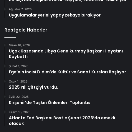
Ağustos 7, 2026
Uygulamalar yerini yapay zekaya bırakıyor
Rastgele Haberler
Nisan 16, 2026
Uçak Kazasında Libya Genelkurmay Başkanı Hayatını
Kaybetti
Şubat 1, 2026
Ege’nin İncisi Didim’de Kültür ve Sanat Kursları Başlıyor
Ocak 1, 2026
2025 Yılı Çiftçiyi Vurdu.
Eylül 22, 2025
Kırşehir’de Taşkın Önlemleri Toplantısı
Kasım 15, 2025
Atlanta Fed Başkanı Bostic Şubat 2026’da emekli
olacak