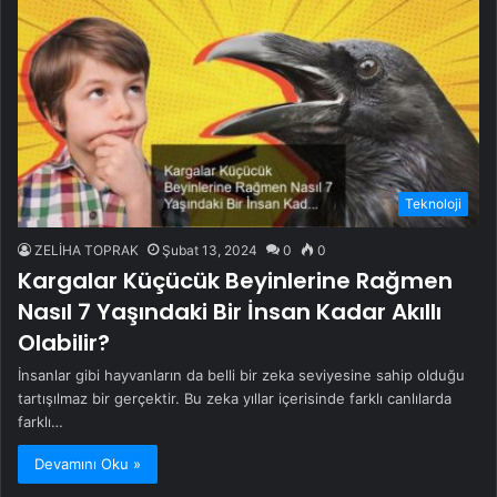
Teknoloji
ZELİHA TOPRAK
Şubat 13, 2024
0
0
Kargalar Küçücük Beyinlerine Rağmen
Nasıl 7 Yaşındaki Bir İnsan Kadar Akıllı
Olabilir?
İnsanlar gibi hayvanların da belli bir zeka seviyesine sahip olduğu
tartışılmaz bir gerçektir. Bu zeka yıllar içerisinde farklı canlılarda
farklı…
Devamını Oku »