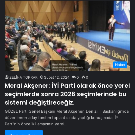
Haber
ZELİHA TOPRAK
Şubat 12, 2024
0
0
Meral Akşener: İYİ Parti olarak önce yerel
seçimlerde sonra 2028 seçimlerinde bu
sistemi değiştireceğiz.
GÜZEL Parti Genel Başkanı Meral Akşener, Denizli İl Başkanlığı'nda
düzenlenen aday tanıtım toplantısında yaptığı konuşmada, İYİ
Parti'nin öncelikli amacının yerel…