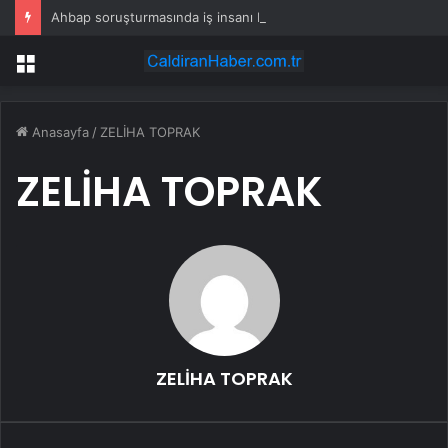
Ahbap soruşturmasında iş insanı Hüseyin Başaran’a tutuklama talebi
Menü
Anasayfa
/
ZELİHA TOPRAK
ZELİHA TOPRAK
ZELİHA TOPRAK