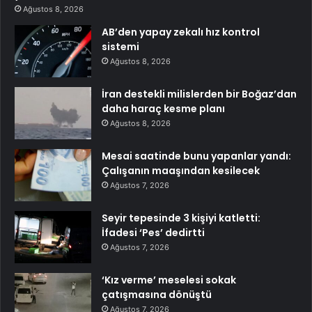
Ağustos 8, 2026
AB’den yapay zekalı hız kontrol
sistemi
Ağustos 8, 2026
İran destekli milislerden bir Boğaz’dan
daha haraç kesme planı
Ağustos 8, 2026
Mesai saatinde bunu yapanlar yandı:
Çalışanın maaşından kesilecek
Ağustos 7, 2026
Seyir tepesinde 3 kişiyi katletti:
İfadesi ‘Pes’ dedirtti
Ağustos 7, 2026
‘Kız verme’ meselesi sokak
çatışmasına dönüştü
Ağustos 7, 2026