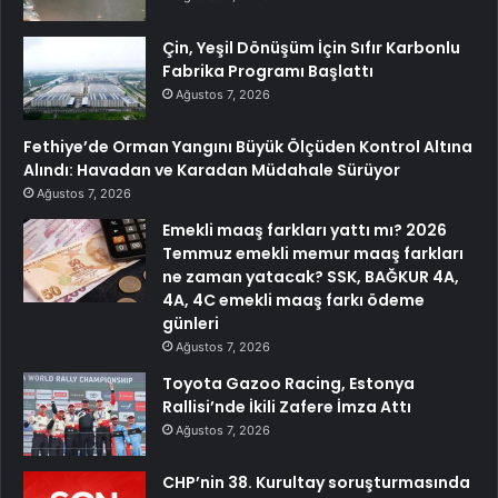
Çin, Yeşil Dönüşüm İçin Sıfır Karbonlu
Fabrika Programı Başlattı
Ağustos 7, 2026
Fethiye’de Orman Yangını Büyük Ölçüden Kontrol Altına
Alındı: Havadan ve Karadan Müdahale Sürüyor
Ağustos 7, 2026
Emekli maaş farkları yattı mı? 2026
Temmuz emekli memur maaş farkları
ne zaman yatacak? SSK, BAĞKUR 4A,
4A, 4C emekli maaş farkı ödeme
günleri
Ağustos 7, 2026
Toyota Gazoo Racing, Estonya
Rallisi’nde İkili Zafere İmza Attı
Ağustos 7, 2026
CHP’nin 38. Kurultay soruşturmasında