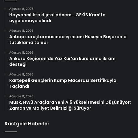
Ağustos 8, 2026
Hayvancılıkta dijital dönem… GEKİS Kars’ta
uygulamaya alındı
Ağustos 8, 2026
Ahbap soruşturmasında iş insanı Hüseyin Başaran’a
tutuklama talebi
Ağustos 8, 2026
Ankara Keçiören’de Yaz Kur’an kurslarına ikram
desteği
Ağustos 8, 2026
Kartepeli Gençlerin Kamp Macerası Sertifikayla
Taçlandı
Ağustos 8, 2026
Musk, HW3 Araçlara Yeni AI5 Yükseltmesini Düşünüyor:
Zaman ve Maliyet Belirsizliği Sürüyor
Rastgele Haberler