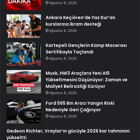
Ağustos 8, 2026
Ankara Keçiören’de Yaz Kur’an
kurslarına ikram desteği
Ağustos 8, 2026
Kartepeli Gençlerin Kamp Macerası
Sertifikayla Taçlandı
Ağustos 8, 2026
Musk, HW3 Araçlara Yeni AI5
Yükseltmesini Düşünüyor: Zaman ve
Maliyet Belirsizliği Sürüyor
Ağustos 8, 2026
Ford 565 Bin Aracı Yangın Riski
Nedeniyle Geri Çağırıyor
Ağustos 8, 2026
Gedeon Richter, Vraylar’ın gücüyle 2026 kar tahminini
yükseltti