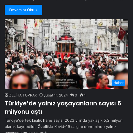
Devamını Oku »
Haber
ZELİHA TOPRAK
Şubat 11, 2024
0
1
Türkiye’de yalnız yaşayanların sayısı 5
milyonu aştı
Türkiye'de tek kişilik hane sayısı 2023 yılında yaklaşık 5,2 milyon
olarak kaydedildi. Özellikle Kovid-19 salgını döneminde yalnız
yaşayanların sayısı arttı.