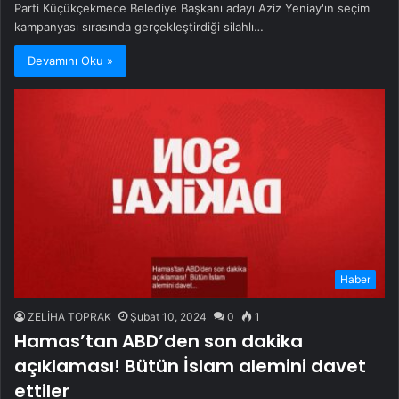
Parti Küçükçekmece Belediye Başkanı adayı Aziz Yeniay'ın seçim
kampanyası sırasında gerçekleştirdiği silahlı…
Devamını Oku »
Haber
ZELİHA TOPRAK
Şubat 10, 2024
0
1
Hamas’tan ABD’den son dakika
açıklaması! Bütün İslam alemini davet
ettiler