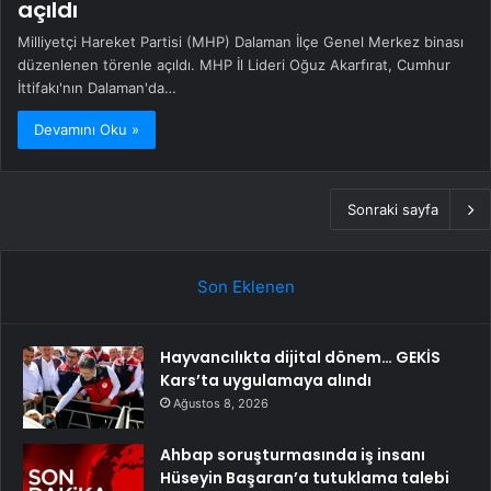
açıldı
Milliyetçi Hareket Partisi (MHP) Dalaman İlçe Genel Merkez binası
düzenlenen törenle açıldı. MHP İl Lideri Oğuz Akarfırat, Cumhur
İttifakı'nın Dalaman'da…
Devamını Oku »
Sonraki sayfa
Son Eklenen
Hayvancılıkta dijital dönem… GEKİS
Kars’ta uygulamaya alındı
Ağustos 8, 2026
Ahbap soruşturmasında iş insanı
Hüseyin Başaran’a tutuklama talebi