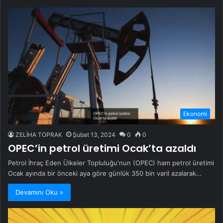
Ekonomi
ZELİHA TOPRAK
Şubat 13, 2024
0
0
OPEC’in petrol üretimi Ocak’ta azaldı
Petrol İhraç Eden Ülkeler Topluluğu'nun (OPEC) ham petrol üretimi
Ocak ayında bir önceki aya göre günlük 350 bin varil azalarak…
Devamını Oku »