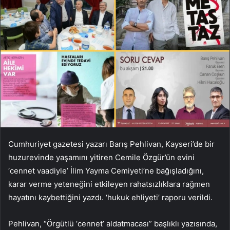
Cumhuriyet gazetesi yazarı Barış Pehlivan, Kayseri’de bir
huzurevinde yaşamını yitiren Cemile Özgür’ün evini
‘cennet vaadiyle’ İlim Yayma Cemiyeti’ne bağışladığını,
karar verme yeteneğini etkileyen rahatsızlıklara rağmen
hayatını kaybettiğini yazdı. ‘hukuk ehliyeti’ raporu verildi.
Pehlivan, “Örgütlü ‘cennet’ aldatmacası” başlıklı yazısında,