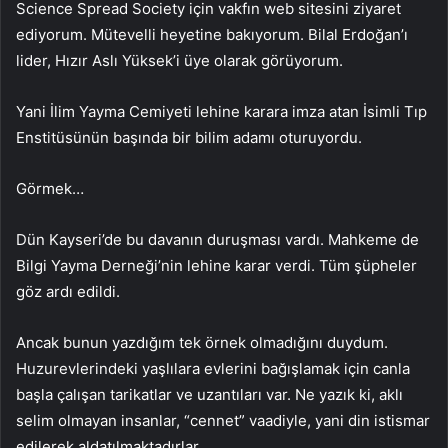
Science Spread Society için vakfın web sitesini ziyaret
ediyorum. Mütevelli heyetine bakıyorum. Bilal Erdoğan’ı
lider, Hızır Aslı Yüksek’i üye olarak görüyorum.
Yani İlim Yayma Cemiyeti lehine karara imza atan İsimli Tıp
Enstitüsünün başında bir bilim adamı oturuyordu.
Görmek…
Dün Kayseri’de bu davanın duruşması vardı. Mahkeme de
Bilgi Yayma Derneği’nin lehine karar verdi. Tüm şüpheler
göz ardı edildi.
Ancak bunun yazdığım tek örnek olmadığını duydum.
Huzurevlerindeki yaşlılara evlerini bağışlamak için canla
başla çalışan tarikatlar ve uzantıları var. Ne yazık ki, aklı
selim olmayan insanlar, “cennet” vaadiyle, yani din istismar
edilerek aldatılmaktadırlar.