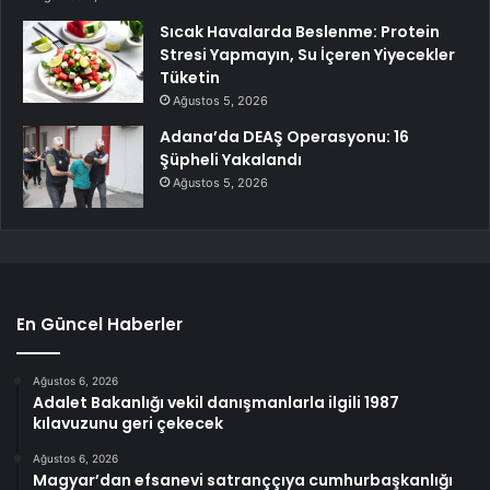
Sıcak Havalarda Beslenme: Protein
Stresi Yapmayın, Su İçeren Yiyecekler
Tüketin
Ağustos 5, 2026
Adana’da DEAŞ Operasyonu: 16
Şüpheli Yakalandı
Ağustos 5, 2026
En Güncel Haberler
Ağustos 6, 2026
Adalet Bakanlığı vekil danışmanlarla ilgili 1987
kılavuzunu geri çekecek
Ağustos 6, 2026
Magyar’dan efsanevi satranççıya cumhurbaşkanlığı