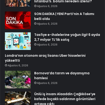
İstanbul 5. bölüm nereden izlenir?
Ağustos 6, 2026
SON DAKİKA | YENİ Parti’nin A Takımı
belli oldu
Ağustos 6, 2026
Tasfiye e-ihalelerine yoğun ilgi! 6 ayda
2,7 milyar TL’lik satış
Ağustos 6, 2026
Londra’nın otonom araç lisansı Uber hisselerini
yükseltti
Ağustos 6, 2026
Bornova’da tarım ve dayanışma
hamlesi
Ağustos 6, 2026
Ünlü iş insanı Alaaddin Çağlıköse’ye
kafede bıçaklı saldırının görüntüleri
ortaya çıktı