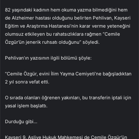
82 yaşındaki kadının hem okuma yazma bilmediğini hem
de Alzheimer hastası olduğunu belirten Pehlivan, Kayseri
Eğitim ve Araştırma Hastanesi’nin karar verme yeteneğini
olumsuz etkileyen bu rahatsızlıklara rağmen “Cemile
Özgür’ün jenerik ruhsatı olduğunu” söyledi.
Pehlivan’ın yazısının ilgili bölümü şöyle:
“Cemile Özgür, evini İlim Yayma Cemiyeti’ne bağışladıktan
2 yıl sonra vefat etti.
O sırada olanları öğrenen yakınları, bu transferin iptali için
yasal işlem başlattı.
Durduğu gibi…
Kayseri 9. Asliye Hukuk Mahkemesi de Cemile Özgür’ün