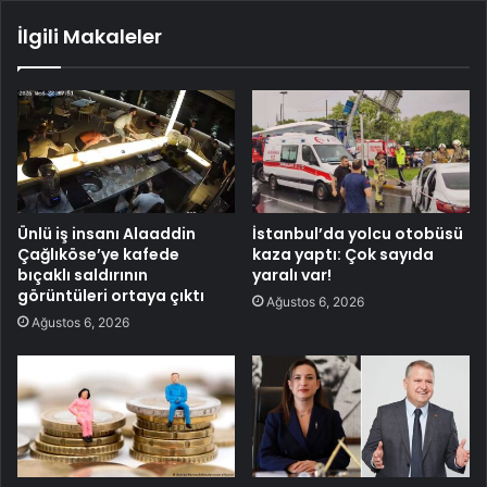
İlgili Makaleler
Ünlü iş insanı Alaaddin
İstanbul’da yolcu otobüsü
Çağlıköse’ye kafede
kaza yaptı: Çok sayıda
bıçaklı saldırının
yaralı var!
görüntüleri ortaya çıktı
Ağustos 6, 2026
Ağustos 6, 2026