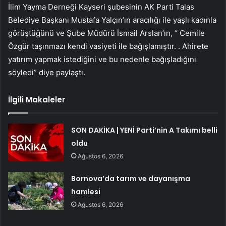
İlim Yayma Derneği Kayseri şubesinin AK Parti Talas
Belediye Başkanı Mustafa Yalçın’ın aracılığı ile yaşlı kadınla
görüştüğünü ve Şube Müdürü İsmail Arslan’ın, “ Cemile
Özgür taşınmazı kendi vasiyeti ile bağışlamıştır. . Ahirete
yatırım yapmak istediğini ve bu nedenle bağışladığını
söyledi” diye paylaştı.
İlgili Makaleler
SON DAKİKA | YENİ Parti’nin A Takımı belli
oldu
Ağustos 6, 2026
Bornova’da tarım ve dayanışma
hamlesi
Ağustos 6, 2026