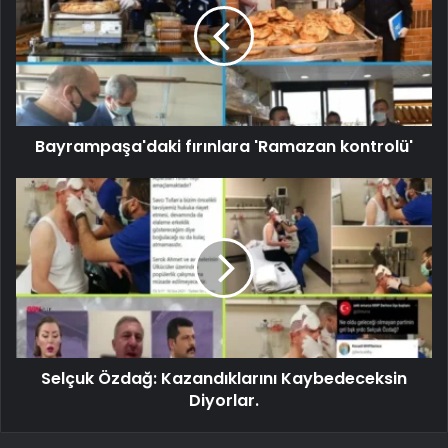
Bayrampaşa'daki fırınlara 'Ramazan kontrolü'
Selçuk Özdağ: Kazandıklarını Kaybedeceksin
Diyorlar.