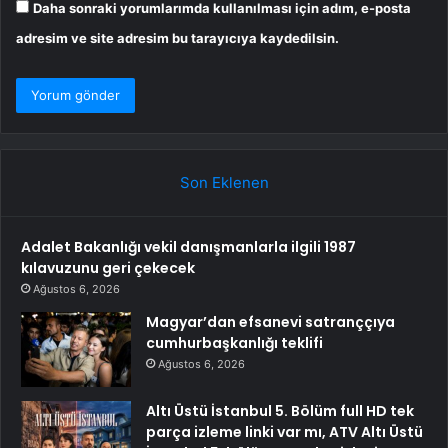
Daha sonraki yorumlarımda kullanılması için adım, e-posta
adresim ve site adresim bu tarayıcıya kaydedilsin.
Son Eklenen
Adalet Bakanlığı vekil danışmanlarla ilgili 1987
kılavuzunu geri çekecek
Ağustos 6, 2026
Magyar’dan efsanevi satranççıya
cumhurbaşkanlığı teklifi
Ağustos 6, 2026
Altı Üstü İstanbul 5. Bölüm full HD tek
parça izleme linki var mı, ATV Altı Üstü