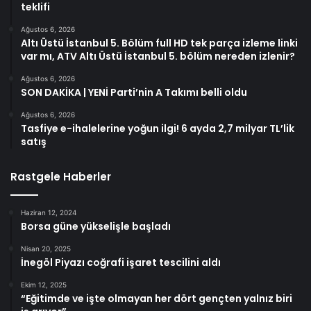
teklifi
Ağustos 6, 2026
Altı Üstü İstanbul 5. Bölüm full HD tek parça izleme linki
var mı, ATV Altı Üstü İstanbul 5. bölüm nereden izlenir?
Ağustos 6, 2026
SON DAKİKA | YENİ Parti’nin A Takımı belli oldu
Ağustos 6, 2026
Tasfiye e-ihalelerine yoğun ilgi! 6 ayda 2,7 milyar TL’lik
satış
Rastgele Haberler
Haziran 12, 2024
Borsa güne yükselişle başladı
Nisan 20, 2025
İnegöl Piyazı coğrafi işaret tescilini aldı
Ekim 12, 2025
“Eğitimde ve işte olmayan her dört gençten yalnız biri