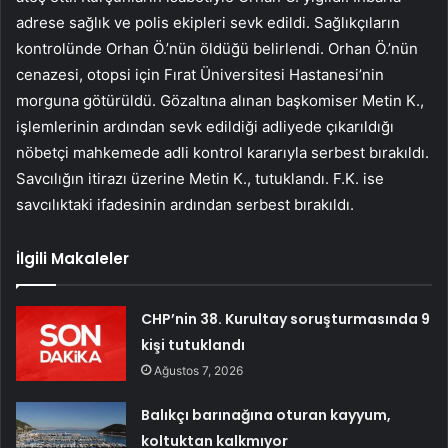
adrese sağlık ve polis ekipleri sevk edildi. Sağlıkçıların
kontrolünde Orhan Ö.’nün öldüğü belirlendi. Orhan Ö.’nün
cenazesi, otopsi için Fırat Üniversitesi Hastanesi’nin
morguna götürüldü. Gözaltına alınan başkomiser Metin K.,
işlemlerinin ardından sevk edildiği adliyede çıkarıldığı
nöbetçi mahkemede adli kontrol kararıyla serbest bırakıldı.
Savcılığın itirazı üzerine Metin K., tutuklandı. F.K. ise
savcılıktaki ifadesinin ardından serbest bırakıldı.
İlgili Makaleler
CHP’nin 38. Kurultay soruşturmasında 9
kişi tutuklandı
Ağustos 7, 2026
Balıkçı barınağına oturan kayyum,
koltuktan kalkmıyor