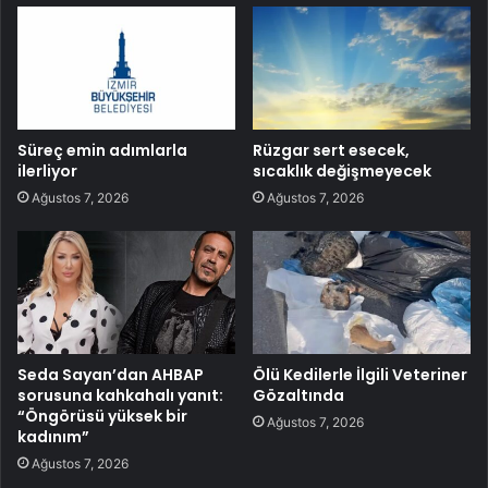
Süreç emin adımlarla
Rüzgar sert esecek,
ilerliyor
sıcaklık değişmeyecek
Ağustos 7, 2026
Ağustos 7, 2026
Seda Sayan’dan AHBAP
Ölü Kedilerle İlgili Veteriner
sorusuna kahkahalı yanıt:
Gözaltında
“Öngörüsü yüksek bir
Ağustos 7, 2026
kadınım”
Ağustos 7, 2026