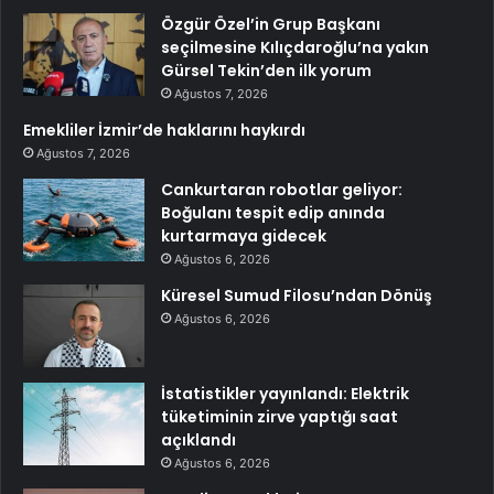
Özgür Özel’in Grup Başkanı
seçilmesine Kılıçdaroğlu’na yakın
Gürsel Tekin’den ilk yorum
Ağustos 7, 2026
Emekliler İzmir’de haklarını haykırdı
Ağustos 7, 2026
Cankurtaran robotlar geliyor:
Boğulanı tespit edip anında
kurtarmaya gidecek
Ağustos 6, 2026
Küresel Sumud Filosu’ndan Dönüş
Ağustos 6, 2026
İstatistikler yayınlandı: Elektrik
tüketiminin zirve yaptığı saat
açıklandı
Ağustos 6, 2026