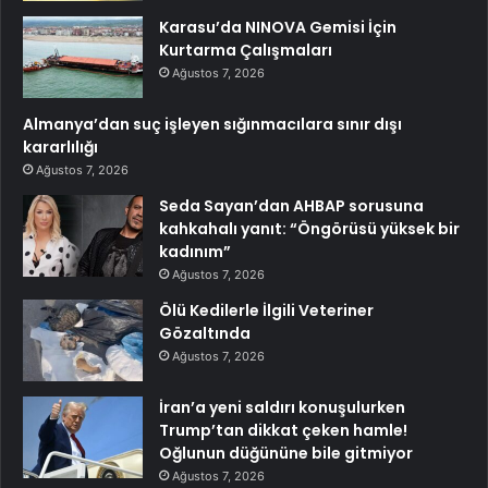
Karasu’da NINOVA Gemisi İçin
Kurtarma Çalışmaları
Ağustos 7, 2026
Almanya’dan suç işleyen sığınmacılara sınır dışı
kararlılığı
Ağustos 7, 2026
Seda Sayan’dan AHBAP sorusuna
kahkahalı yanıt: “Öngörüsü yüksek bir
kadınım”
Ağustos 7, 2026
Ölü Kedilerle İlgili Veteriner
Gözaltında
Ağustos 7, 2026
İran’a yeni saldırı konuşulurken
Trump’tan dikkat çeken hamle!
Oğlunun düğününe bile gitmiyor
Ağustos 7, 2026