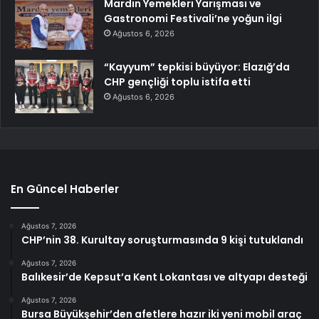
Mardin Yemekleri Yarışması ve
Gastronomi Festivali’ne yoğun ilgi
Ağustos 6, 2026
“Kayyum” tepkisi büyüyor: Elazığ’da
CHP gençliği toplu istifa etti
Ağustos 6, 2026
En Güncel Haberler
Ağustos 7, 2026
CHP’nin 38. Kurultay soruşturmasında 9 kişi tutuklandı
Ağustos 7, 2026
Balıkesir’de Kepsut’a Kent Lokantası ve altyapı desteği
Ağustos 7, 2026
Bursa Büyükşehir’den afetlere hazır iki yeni mobil araç