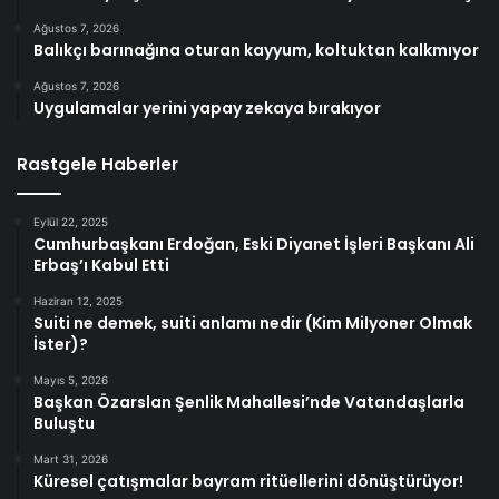
Ağustos 7, 2026
Balıkçı barınağına oturan kayyum, koltuktan kalkmıyor
Ağustos 7, 2026
Uygulamalar yerini yapay zekaya bırakıyor
Rastgele Haberler
Eylül 22, 2025
Cumhurbaşkanı Erdoğan, Eski Diyanet İşleri Başkanı Ali
Erbaş’ı Kabul Etti
Haziran 12, 2025
Suiti ne demek, suiti anlamı nedir (Kim Milyoner Olmak
İster)?
Mayıs 5, 2026
Başkan Özarslan Şenlik Mahallesi’nde Vatandaşlarla
Buluştu
Mart 31, 2026
Küresel çatışmalar bayram ritüellerini dönüştürüyor!