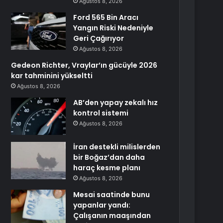
Ağustos 8, 2026
Ford 565 Bin Aracı
Yangın Riski Nedeniyle
Geri Çağırıyor
Ağustos 8, 2026
Gedeon Richter, Vraylar’ın gücüyle 2026
kar tahminini yükseltti
Ağustos 8, 2026
AB’den yapay zekalı hız
kontrol sistemi
Ağustos 8, 2026
İran destekli milislerden
bir Boğaz’dan daha
haraç kesme planı
Ağustos 8, 2026
Mesai saatinde bunu
yapanlar yandı:
Çalışanın maaşından