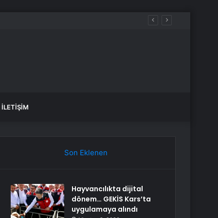
İLETIŞIM
Son Eklenen
Hayvancılıkta dijital
dönem… GEKİS Kars’ta
uygulamaya alındı