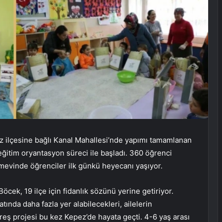
z ilçesine bağlı Kanal Mahallesi’nde yapımı tamamlanan
itim oryantasyon süreci ile başladı. 360 öğrenci
ımevinde öğrenciler ilk günkü heyecanı yaşıyor.
cek, 19 ilçe için fidanlık sözünü yerine getiriyor.
ında daha fazla yer alabilecekleri, ailelerin
reş projesi bu kez Kepez’de hayata geçti. 4-6 yaş arası