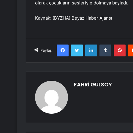
olarak çocukların sesleriyle dolmaya başladı.
Kaynak: (BYZHA) Beyaz Haber Ajansı
Facebook
Twitter
LinkedIn
Tumblr
Pint
Paylaş
FAHRİ GÜLSOY