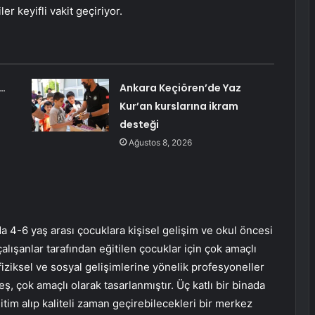
r keyifli vakit geçiriyor.
m…
Ankara Keçiören’de Yaz
Kur’an kurslarına ikram
desteği
Ağustos 8, 2026
da 4-6 yaş arası çocuklara kişisel gelişim ve okul öncesi
çalışanlar tarafından eğitilen çocuklar için çok amaçlı
iziksel ve sosyal gelişimlerine yönelik profesyoneller
ş, çok amaçlı olarak tasarlanmıştır. Üç katlı bir binada
itim alıp kaliteli zaman geçirebilecekleri bir merkez