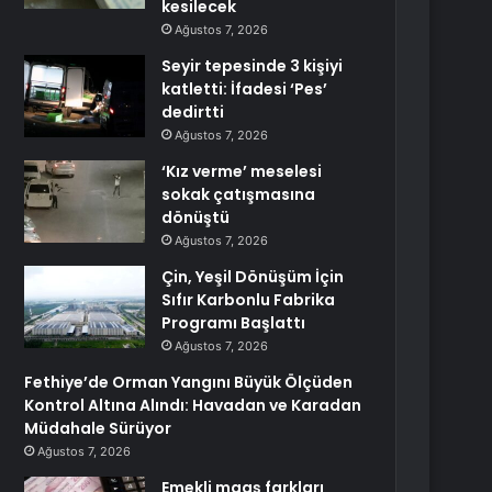
kesilecek
Ağustos 7, 2026
Seyir tepesinde 3 kişiyi
katletti: İfadesi ‘Pes’
dedirtti
Ağustos 7, 2026
‘Kız verme’ meselesi
sokak çatışmasına
dönüştü
Ağustos 7, 2026
Çin, Yeşil Dönüşüm İçin
Sıfır Karbonlu Fabrika
Programı Başlattı
Ağustos 7, 2026
Fethiye’de Orman Yangını Büyük Ölçüden
Kontrol Altına Alındı: Havadan ve Karadan
Müdahale Sürüyor
Ağustos 7, 2026
Emekli maaş farkları