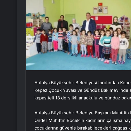
Antalya Büyükşehir Belediyesi tarafından Kepe
Kepez Çocuk Yuvası ve Gündüz Bakımevi’nde eğ
kapasiteli 18 derslikli anaokulu ve gündüz bak
Antalya Büyükşehir Belediye Başkanı Muhittin Bö
Önder Muhittin Böcek’in kadınların çalışma hayat
çocuklarına güvenle bırakabilecekleri çağdaş k