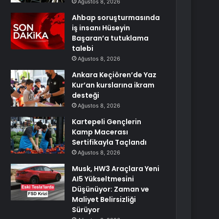
Ağustos 8, 2026
Ahbap soruşturmasında
iş insanı Hüseyin
Başaran’a tutuklama
talebi
Ağustos 8, 2026
Ankara Keçiören’de Yaz
Kur’an kurslarına ikram
desteği
Ağustos 8, 2026
Kartepeli Gençlerin
Kamp Macerası
Sertifikayla Taçlandı
Ağustos 8, 2026
Musk, HW3 Araçlara Yeni
AI5 Yükseltmesini
Düşünüyor: Zaman ve
Maliyet Belirsizliği
Sürüyor