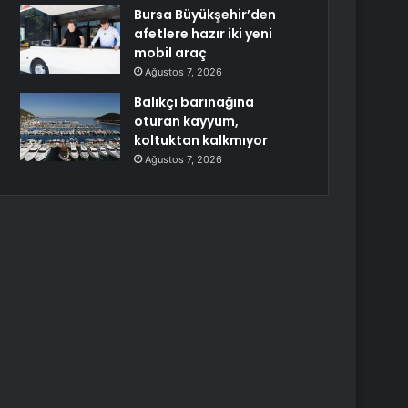
Bursa Büyükşehir’den
afetlere hazır iki yeni
mobil araç
Ağustos 7, 2026
Balıkçı barınağına
oturan kayyum,
koltuktan kalkmıyor
Ağustos 7, 2026