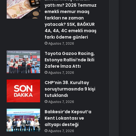
yattı mı? 2026 Temmuz
emekli memur maaş
farkları ne zaman
yatacak? SSK, BAĞKUR
4A, 4A, 4C emekli maaş
farkı ödeme günleri
Ağustos 7, 2026
Toyota Gazoo Racing,
Estonya Rallisi’nde İkili
Zafere İmza Attı
Ağustos 7, 2026
CHP’nin 38. Kurultay
soruşturmasında 9 kişi
tutuklandı
Ağustos 7, 2026
Balıkesir’de Kepsut’a
Kent Lokantası ve
altyapı desteği
Ağustos 7, 2026