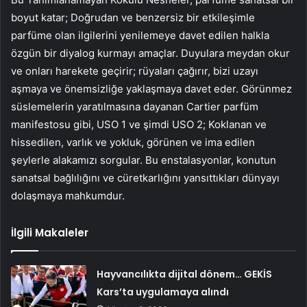
boyut katar; Doğrudan ve benzersiz bir etkileşimle
parfüme olan ilgilerini yenilemeye davet edilen halkla
özgün bir diyalog kurmayı amaçlar. Duyulara meydan okur
ve onları harekete geçirir; rüyaları çağırır, bizi uzayı
aşmaya ve önemsizliğe yaklaşmaya davet eder. Görünmez
süslemelerin yaratılmasına dayanan Cartier parfüm
manifestosu gibi, USO 1 ve şimdi USO 2; Koklanan ve
hissedilen, varlık ve yokluk, görünen ve ima edilen
şeylerle alakamızı sorgular. Bu enstalasyonlar, konutun
sanatsal bağlılığını ve cüretkarlığını yansıttıkları dünyayı
dolaşmaya mahkumdur.
İlgili Makaleler
Hayvancılıkta dijital dönem… GEKİS
Kars’ta uygulamaya alındı