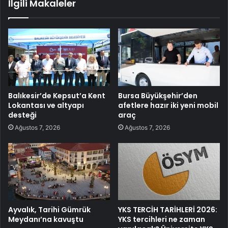
İlgili Makaleler
Balıkesir’de Kepsut’a Kent
Bursa Büyükşehir’den
Lokantası ve altyapı
afetlere hazır iki yeni mobil
desteği
araç
Ağustos 7, 2026
Ağustos 7, 2026
Ayvalık, Tarihi Gümrük
YKS TERCİH TARİHLERİ 2026:
Meydanı’na kavuştu
YKS tercihleri ne zaman