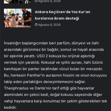
Ağustos 8, 2026
Ankara Keçiören’de Yaz Kur’an
kurslarına ikram desteği
Ağustos 8, 2026
İnsanlığın başlangıcından beri parfüm, dünyevi ve ilahi
arasındaki görünmez bir bağdır; somut ve hayali arasında
bir aşkınlık yarattı. USO 2 kokuya bu orijinal aşkınlığı
vermek için yaratıldı. Kokusal ve ışıltılı aurası, ilahi özünü
kanıtlayan bir panter tarafından vücut bulan bir mecazdır.
Bu, herkesin Panther’in aurasının hissini ve onun koruyucu
takip eden parlaklığını deneyimlemesini sağlar.
Theophrastus ve Dante’nin tarif ettiği gibi hayvanlar
alemindeki en çekici kedi, doğal kokusu sayesinde diğer
vahşi hayvanlara karşı konulmaz bir çekim gösterebilen tek
kedidir.