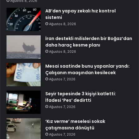
Ağustos 8, 2026
AB’den yapay zekalı hız kontrol
sistemi
Ağustos 8, 2026
İran destekli milislerden bir Boğaz’dan
daha haraç kesme planı
Ağustos 8, 2026
Mesai saatinde bunu yapanlar yandı:
Çalışanın maaşından kesilecek
Ağustos 7, 2026
Seyir tepesinde 3 kişiyi katletti:
İfadesi ‘Pes’ dedirtti
Ağustos 7, 2026
‘Kız verme’ meselesi sokak
çatışmasına dönüştü
Ağustos 7, 2026