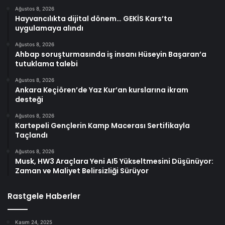
Ağustos 8, 2026
Hayvancılıkta dijital dönem… GEKİS Kars’ta
uygulamaya alındı
Ağustos 8, 2026
Ahbap soruşturmasında iş insanı Hüseyin Başaran’a
tutuklama talebi
Ağustos 8, 2026
Ankara Keçiören’de Yaz Kur’an kurslarına ikram
desteği
Ağustos 8, 2026
Kartepeli Gençlerin Kamp Macerası Sertifikayla
Taçlandı
Ağustos 8, 2026
Musk, HW3 Araçlara Yeni AI5 Yükseltmesini Düşünüyor:
Zaman ve Maliyet Belirsizliği Sürüyor
Rastgele Haberler
Kasım 24, 2025