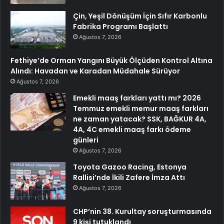
Çin, Yeşil Dönüşüm İçin Sıfır Karbonlu
Fabrika Programı Başlattı
Ağustos 7, 2026
Fethiye’de Orman Yangını Büyük Ölçüden Kontrol Altına
Alındı: Havadan ve Karadan Müdahale Sürüyor
Ağustos 7, 2026
Emekli maaş farkları yattı mı? 2026
Temmuz emekli memur maaş farkları
ne zaman yatacak? SSK, BAĞKUR 4A,
4A, 4C emekli maaş farkı ödeme
günleri
Ağustos 7, 2026
Toyota Gazoo Racing, Estonya
Rallisi’nde İkili Zafere İmza Attı
Ağustos 7, 2026
CHP’nin 38. Kurultay soruşturmasında
9 kişi tutuklandı