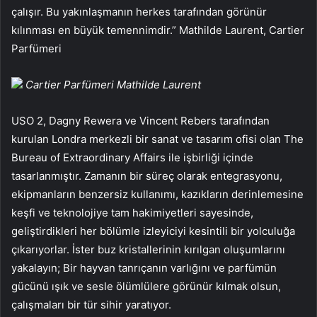
çalışır. Bu yakınlaşmanın herkes tarafından görünür
kılınması en büyük temennimdir.” Mathilde Laurent, Cartier
Parfümeri
Cartier Parfümeri Mathilde Laurent
USO 2, Dagny Rewera ve Vincent Rebers tarafından
kurulan Londra merkezli bir sanat ve tasarım ofisi olan The
Bureau of Extraordinary Affairs ile işbirliği içinde
tasarlanmıştır. Zamanın bir süreç olarak entegrasyonu,
ekipmanların benzersiz kullanımı, kazıkların derinlemesine
keşfi ve teknolojiye tam hakimiyetleri sayesinde,
geliştirdikleri her bölümle izleyiciyi kesintili bir yolculuğa
çıkarıyorlar. İster buz kristallerinin kırılgan oluşumlarını
yakalayın; Bir hayvan tanrıçanın varlığını ve parfümün
gücünü ışık ve sesle ölümlülere görünür kılmak olsun,
çalışmaları bir tür sihir yaratıyor.