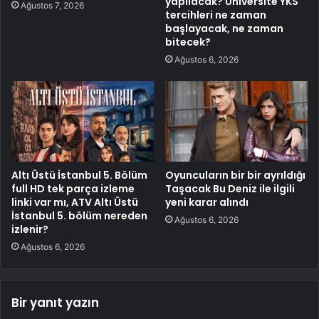
yapılacak? Üniversite YKS
Ağustos 7, 2026
tercihleri ne zaman
başlayacak, ne zaman
bitecek?
Ağustos 6, 2026
Altı Üstü İstanbul 5. Bölüm
Oyuncuların bir bir ayrıldığı
full HD tek parça izleme
Taşacak Bu Deniz ile ilgili
linki var mı, ATV Altı Üstü
yeni karar alındı
İstanbul 5. bölüm nereden
Ağustos 6, 2026
izlenir?
Ağustos 6, 2026
Bir yanıt yazın