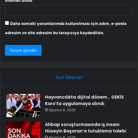
İnternet sitesi
Daha sonraki yorumlarımda kullanılması için adım, e-posta
adresim ve site adresim bu tarayıcıya kaydedilsin.
Son Eklenen
Hayvancılıkta dijital dönem… GEKİS
Kars’ta uygulamaya alındı
Ağustos 8, 2026
Ahbap soruşturmasında iş insanı
Hüseyin Başaran’a tutuklama talebi
Ağustos 8, 2026