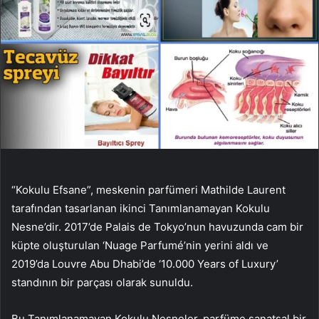
“Kokulu Efsane”, meskenin parfümeri Mathilde Laurent
tarafından tasarlanan ikinci Tanımlanamayan Kokulu
Nesne’dir. 2017’de Palais de Tokyo’nun havuzunda cam bir
küpte oluşturulan ‘Nuage Parfumé’nin yerini aldı ve
2019’da Louvre Abu Dhabi’de ‘10.000 Years of Luxury’
standının bir parçası olarak sunuldu.
Bu Tanımlanamayan Kokulu Nesneler, parfüme sanatsal bir