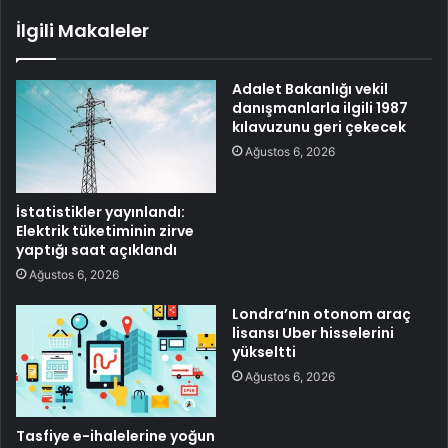
İlgili Makaleler
Adalet Bakanlığı vekil
danışmanlarla ilgili 1987
kılavuzunu geri çekecek
Ağustos 6, 2026
İstatistikler yayınlandı:
Elektrik tüketiminin zirve
yaptığı saat açıklandı
Ağustos 6, 2026
Londra’nın otonom araç
lisansı Uber hisselerini
yükseltti
Ağustos 6, 2026
Tasfiye e-ihalelerine yoğun