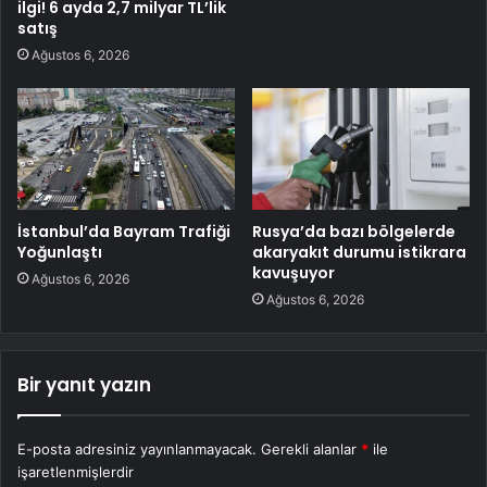
ilgi! 6 ayda 2,7 milyar TL’lik
satış
Ağustos 6, 2026
İstanbul’da Bayram Trafiği
Rusya’da bazı bölgelerde
Yoğunlaştı
akaryakıt durumu istikrara
kavuşuyor
Ağustos 6, 2026
Ağustos 6, 2026
Bir yanıt yazın
E-posta adresiniz yayınlanmayacak.
Gerekli alanlar
*
ile
işaretlenmişlerdir