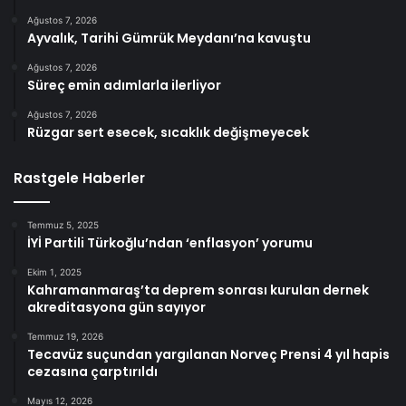
Ağustos 7, 2026
Ayvalık, Tarihi Gümrük Meydanı’na kavuştu
Ağustos 7, 2026
Süreç emin adımlarla ilerliyor
Ağustos 7, 2026
Rüzgar sert esecek, sıcaklık değişmeyecek
Rastgele Haberler
Temmuz 5, 2025
İYİ Partili Türkoğlu’ndan ‘enflasyon’ yorumu
Ekim 1, 2025
Kahramanmaraş’ta deprem sonrası kurulan dernek
akreditasyona gün sayıyor
Temmuz 19, 2026
Tecavüz suçundan yargılanan Norveç Prensi 4 yıl hapis
cezasına çarptırıldı
Mayıs 12, 2026