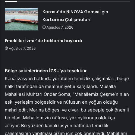
Karasu’da NINOVA Gemisi İçin
Kurtarma Çalışmaları
Ağustos 7, 2026
Emekliler İzmir’de haklarını haykırdı
Ağustos 7, 2026
Bölge sakinlerinden İZSU’ya teşekkür
Kanalizasyon hattında yürütülen temizlik çalışmaları, bölge
halkı tarafından da memnuniyetle karşılandı. Musalla
Mahallesi Muhtarı Önder Soma, “Mahallemiz Çeşme’nin en
eski yerleşim bölgesidir ve nüfusun en yoğun olduğu
mahalledir. Marina bölgesi ve civarı bu sebeple çok önemli
bir alan. Mahallemizin nüfusu, yaz aylarında oldukça
artıyor. Bu yüzden kanalizasyon hattında temizlik
çalışmasının yapılması bizim için çok önemliydi. Mahallem