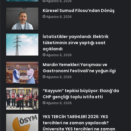
Ağustos 6, 2026
Küresel Sumud Filosu’ndan Dönüş
Ağustos 6, 2026
İstatistikler yayınlandı: Elektrik
tüketiminin zirve yaptığı saat
açıklandı
Ağustos 6, 2026
Mardin Yemekleri Yarışması ve
Gastronomi Festivali’ne yoğun ilgi
Ağustos 6, 2026
“Kayyum” tepkisi büyüyor: Elazığ’da
CHP gençliği toplu istifa etti
Ağustos 6, 2026
YKS TERCİH TARİHLERİ 2026: YKS
tercihleri ne zaman yapılacak?
Üniversite YKS tercihleri ne zaman