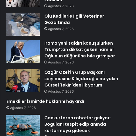
Ağustos 7, 2026
Ölü Kedilerle İlgili Veteriner
Gözaltında
Ağustos 7, 2026
İran’a yeni saldırı konuşulurken
Trump’tan dikkat çeken hamle!
Oğlunun düğününe bile gitmiyor
Ağustos 7, 2026
Özgür Özel’in Grup Başkanı
seçilmesine Kılıçdaroğlu’na yakın
Gürsel Tekin’den ilk yorum
Ağustos 7, 2026
Emekliler İzmir’de haklarını haykırdı
Ağustos 7, 2026
Cankurtaran robotlar geliyor:
Boğulanı tespit edip anında
kurtarmaya gidecek