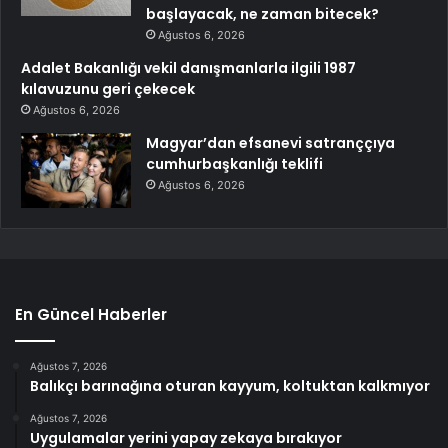
başlayacak, ne zaman bitecek?
Ağustos 6, 2026
Adalet Bakanlığı vekil danışmanlarla ilgili 1987
kılavuzunu geri çekecek
Ağustos 6, 2026
Magyar’dan efsanevi satranççıya
cumhurbaşkanlığı teklifi
Ağustos 6, 2026
En Güncel Haberler
Ağustos 7, 2026
Balıkçı barınağına oturan kayyum, koltuktan kalkmıyor
Ağustos 7, 2026
Uygulamalar yerini yapay zekaya bırakıyor