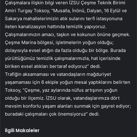
Çalışmalara ilişkin bilgi veren İZSU Çeşme Teknik Birimi
Amiri Turgay Toksoy, “Musalla, İnönü, Dalyan, 16 Eylül ve
Sakarya mahallelerimizin atık sularını terfi istasyonuna
ileten kanalizasyon hattında temizlik yapıyoruz.
Çalışmalarımızın amacı, taşkın ve kokunun önüne geçmek.
Çeşme Marina bölgesi, işletmelerin yoğun olduğu;
dolayısıyla evsel atığın da fazla olduğu bir bölge. Burada
yürüttüğümüz temizlik çalışmalarımızla, hat içerisinde
biriken evsel atıkları bertaraf ediyoruz” dedi.
Trafiğin aksamaması ve vatandaşların mağduriyet
yaşamaması için 6 ekiple yoğun mesai yaptıklarını belirten
Toksoy, “Çeşme, yaz aylarında nüfus artışının yoğun
olduğu bir ilçemiz. İZSU olarak, vatandaşlarımıza dört
mevsim konforlu yaşam alanları sunmak için gayret ediyor;
buradaki çalışmaları çok önemsiyoruz” dedi.
İlgili Makaleler