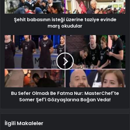
Şehit babasının isteği üzerine taziye evinde
marş okudular
Bu Sefer Olmadı Be Fatma Nur: MasterChef'te
Somer Şef'i Gözyaşlarına Boğan Veda!
İlgili Makaleler