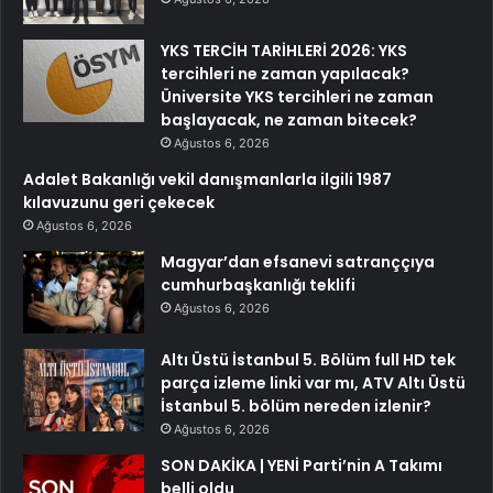
YKS TERCİH TARİHLERİ 2026: YKS
tercihleri ne zaman yapılacak?
Üniversite YKS tercihleri ne zaman
başlayacak, ne zaman bitecek?
Ağustos 6, 2026
Adalet Bakanlığı vekil danışmanlarla ilgili 1987
kılavuzunu geri çekecek
Ağustos 6, 2026
Magyar’dan efsanevi satranççıya
cumhurbaşkanlığı teklifi
Ağustos 6, 2026
Altı Üstü İstanbul 5. Bölüm full HD tek
parça izleme linki var mı, ATV Altı Üstü
İstanbul 5. bölüm nereden izlenir?
Ağustos 6, 2026
SON DAKİKA | YENİ Parti’nin A Takımı
belli oldu