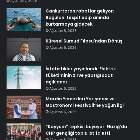
Ağustos 7, 2026
Cankurtaran robotlar geliyor:
Boğulanı tespit edip anında
kurtarmaya gidecek
Ağustos 6, 2026
Küresel Sumud Filosu’ndan Dönüş
Ağustos 6, 2026
İstatistikler yayınlandı: Elektrik
tüketiminin zirve yaptığı saat
açıklandı
Ağustos 6, 2026
Mardin Yemekleri Yarışması ve
Gastronomi Festivali’ne yoğun ilgi
Ağustos 6, 2026
“Kayyum” tepkisi büyüyor: Elazığ’da
CHP gençliği toplu istifa etti
Ağustos 6, 2026