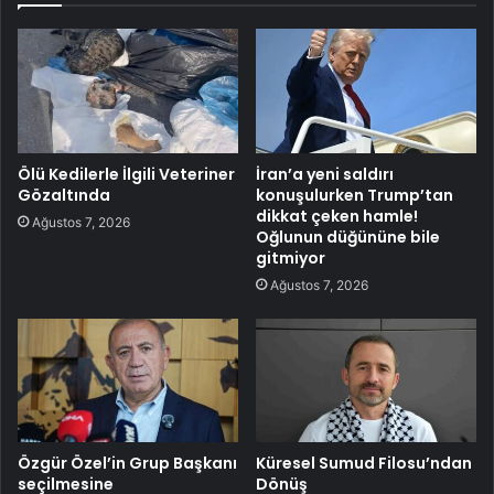
Ölü Kedilerle İlgili Veteriner
İran’a yeni saldırı
Gözaltında
konuşulurken Trump’tan
dikkat çeken hamle!
Ağustos 7, 2026
Oğlunun düğününe bile
gitmiyor
Ağustos 7, 2026
Özgür Özel’in Grup Başkanı
Küresel Sumud Filosu’ndan
seçilmesine
Dönüş