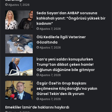
Ağustos 7, 2026
Seda Sayan’dan AHBAP sorusuna
kahkahalı yanıt: “Öngörüsü yüksek bir
kadınım”
Ağustos 7, 2026
Ölü Kedilerle İlgili Veteriner
Gözaltında
Ağustos 7, 2026
İran’a yeni saldırı konuşulurken
Trump’tan dikkat çeken hamle!
Oğlunun düğününe bile gitmiyor
Ağustos 7, 2026
Özgür Özel’in Grup Başkanı
seçilmesine Kılıçdaroğlu’na yakın
Gürsel Tekin’den ilk yorum
Ağustos 7, 2026
Emekliler İzmir’de haklarını haykırdı