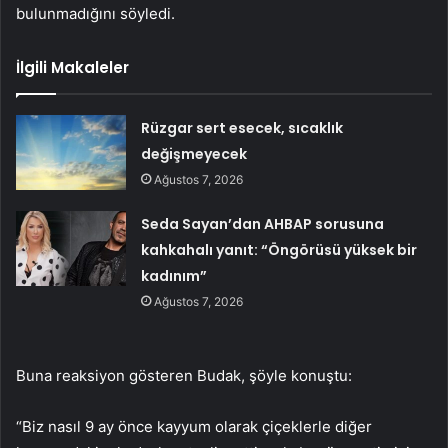
bulunmadığını söyledi.
İlgili Makaleler
Rüzgar sert esecek, sıcaklık
değişmeyecek
Ağustos 7, 2026
Seda Sayan’dan AHBAP sorusuna
kahkahalı yanıt: “Öngörüsü yüksek bir
kadınım”
Ağustos 7, 2026
Buna reaksiyon gösteren Budak, şöyle konuştu:
“Biz nasıl 9 ay önce kayyum olarak çiçeklerle diğer