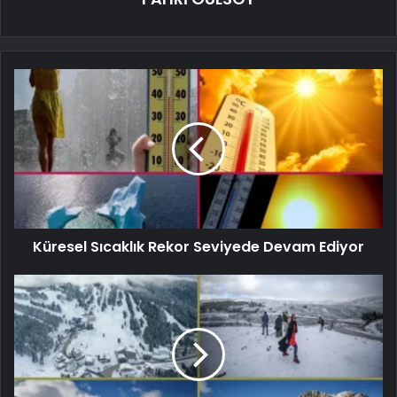
Küresel Sıcaklık Rekor Seviyede Devam Ediyor