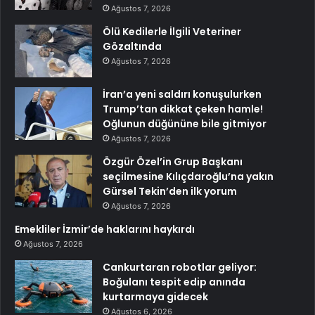
Ağustos 7, 2026
Ölü Kedilerle İlgili Veteriner
Gözaltında
Ağustos 7, 2026
İran’a yeni saldırı konuşulurken
Trump’tan dikkat çeken hamle!
Oğlunun düğününe bile gitmiyor
Ağustos 7, 2026
Özgür Özel’in Grup Başkanı
seçilmesine Kılıçdaroğlu’na yakın
Gürsel Tekin’den ilk yorum
Ağustos 7, 2026
Emekliler İzmir’de haklarını haykırdı
Ağustos 7, 2026
Cankurtaran robotlar geliyor:
Boğulanı tespit edip anında
kurtarmaya gidecek
Ağustos 6, 2026