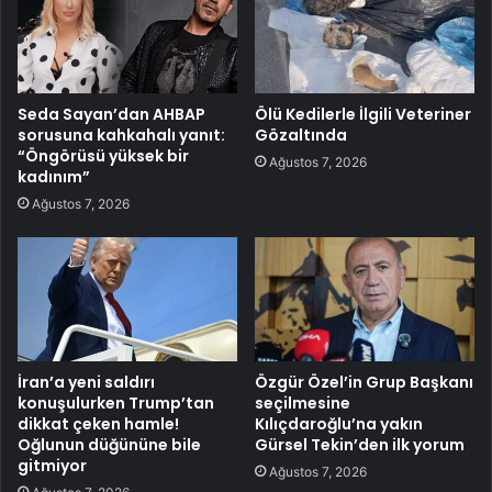
Seda Sayan’dan AHBAP
Ölü Kedilerle İlgili Veteriner
sorusuna kahkahalı yanıt:
Gözaltında
“Öngörüsü yüksek bir
Ağustos 7, 2026
kadınım”
Ağustos 7, 2026
İran’a yeni saldırı
Özgür Özel’in Grup Başkanı
konuşulurken Trump’tan
seçilmesine
dikkat çeken hamle!
Kılıçdaroğlu’na yakın
Oğlunun düğününe bile
Gürsel Tekin’den ilk yorum
gitmiyor
Ağustos 7, 2026