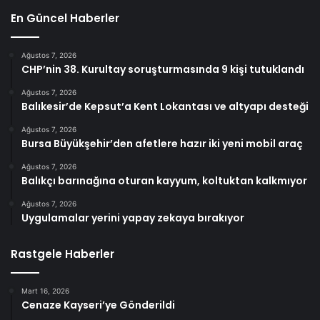
En Güncel Haberler
Ağustos 7, 2026
CHP’nin 38. Kurultay soruşturmasında 9 kişi tutuklandı
Ağustos 7, 2026
Balıkesir’de Kepsut’a Kent Lokantası ve altyapı desteği
Ağustos 7, 2026
Bursa Büyükşehir’den afetlere hazır iki yeni mobil araç
Ağustos 7, 2026
Balıkçı barınağına oturan kayyum, koltuktan kalkmıyor
Ağustos 7, 2026
Uygulamalar yerini yapay zekaya bırakıyor
Rastgele Haberler
Mart 16, 2026
Cenaze Kayseri’ye Gönderildi