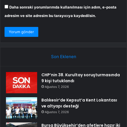
Daha sonraki yorumlarımda kullanılması için adım, e-posta
adresim ve site adresim bu tarayıcıya kaydedilsin.
Son Eklenen
CHP’nin 38. Kurultay soruşturmasında
9 kişi tutuklandı
Ağustos 7, 2026
Balıkesir’de Kepsut’a Kent Lokantası
ve altyapı desteği
Ağustos 7, 2026
Bursa Büyükşehir’den afetlere hazır iki