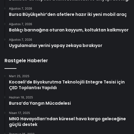
Ağustos 7, 2026
Bursa Büyükşehir’den afetlere hazır iki yeni mobil araç
Ağustos 7, 2026
Balıkçı barınağına oturan kayyum, koltuktan kalkmıyor
Ağustos 7, 2026
Uygulamalar yerini yapay zekaya bırakıyor
Rastgele Haberler
Mart 25, 2025
Kocaeli’de Biyokurutma Teknolojili Entegre Tesisi için
ÇED Toplantısı Yapıldı
Haziran 18, 2025
Bursa’da Yangın Mücadelesi
Nisan 17, 2025
MNG Havayolları’ndan küresel hava kargo geleceğine
güçlü destek
Temmuz 25, 2023