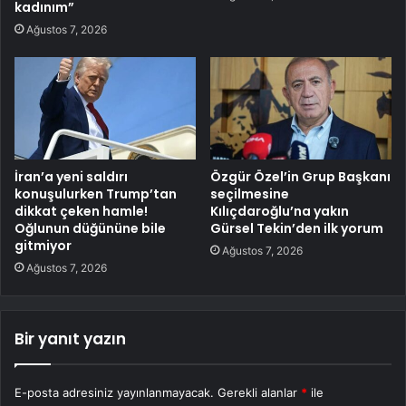
kadınım”
Ağustos 7, 2026
İran’a yeni saldırı
Özgür Özel’in Grup Başkanı
konuşulurken Trump’tan
seçilmesine
dikkat çeken hamle!
Kılıçdaroğlu’na yakın
Oğlunun düğününe bile
Gürsel Tekin’den ilk yorum
gitmiyor
Ağustos 7, 2026
Ağustos 7, 2026
Bir yanıt yazın
E-posta adresiniz yayınlanmayacak.
Gerekli alanlar
*
ile