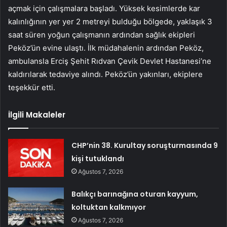
açmak için çalışmalara başladı. Yüksek kesimlerde kar
kalınlığının yer yer 2 metreyi bulduğu bölgede, yaklaşık 3
saat süren yoğun çalışmanın ardından sağlık ekipleri
Peköz’ün evine ulaştı. İlk müdahalenin ardından Peköz,
ambulansla Erciş Şehit Rıdvan Çevik Devlet Hastanesi’ne
kaldırılarak tedaviye alındı. Peköz’ün yakınları, ekiplere
teşekkür etti.
İlgili Makaleler
CHP’nin 38. Kurultay soruşturmasında 9
kişi tutuklandı
Ağustos 7, 2026
Balıkçı barınağına oturan kayyum,
koltuktan kalkmıyor
Ağustos 7, 2026