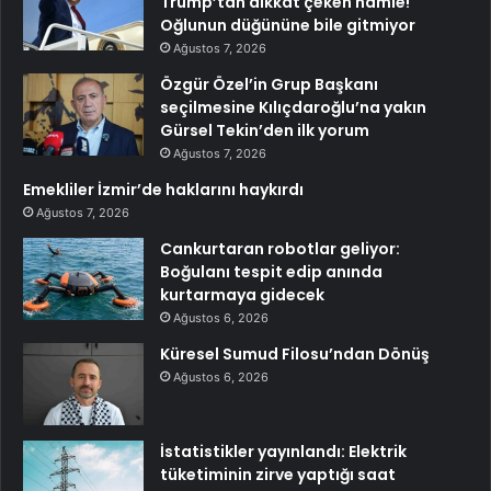
Trump’tan dikkat çeken hamle!
Oğlunun düğününe bile gitmiyor
Ağustos 7, 2026
Özgür Özel’in Grup Başkanı
seçilmesine Kılıçdaroğlu’na yakın
Gürsel Tekin’den ilk yorum
Ağustos 7, 2026
Emekliler İzmir’de haklarını haykırdı
Ağustos 7, 2026
Cankurtaran robotlar geliyor:
Boğulanı tespit edip anında
kurtarmaya gidecek
Ağustos 6, 2026
Küresel Sumud Filosu’ndan Dönüş
Ağustos 6, 2026
İstatistikler yayınlandı: Elektrik
tüketiminin zirve yaptığı saat