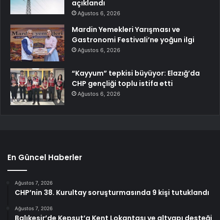
açıklandı
Ağustos 6, 2026
Mardin Yemekleri Yarışması ve
Gastronomi Festivali’ne yoğun ilgi
Ağustos 6, 2026
“Kayyum” tepkisi büyüyor: Elazığ’da
CHP gençliği toplu istifa etti
Ağustos 6, 2026
En Güncel Haberler
Ağustos 7, 2026
CHP’nin 38. Kurultay soruşturmasında 9 kişi tutuklandı
Ağustos 7, 2026
Balıkesir’de Kepsut’a Kent Lokantası ve altyapı desteği