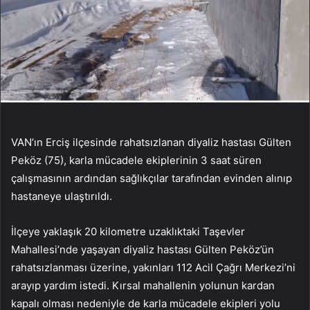
VAN’ın Erciş ilçesinde rahatsızlanan diyaliz hastası Gülten
Peköz (75), karla mücadele ekiplerinin 3 saat süren
çalışmasının ardından sağlıkçılar tarafından evinden alınıp
hastaneye ulaştırıldı.
İlçeye yaklaşık 20 kilometre uzaklıktaki Taşevler
Mahallesi’nde yaşayan diyaliz hastası Gülten Peköz’ün
rahatsızlanması üzerine, yakınları 112 Acil Çağrı Merkezi’ni
arayıp yardım istedi. Kırsal mahallenin yolunun kardan
kapalı olması nedeniyle de karla mücadele ekipleri yolu