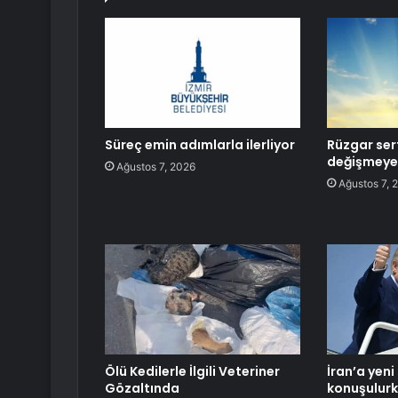
Süreç emin adımlarla ilerliyor
Rüzgar sert
değişmeye
Ağustos 7, 2026
Ağustos 7, 
Ölü Kedilerle İlgili Veteriner
İran’a yeni 
Gözaltında
konuşulur