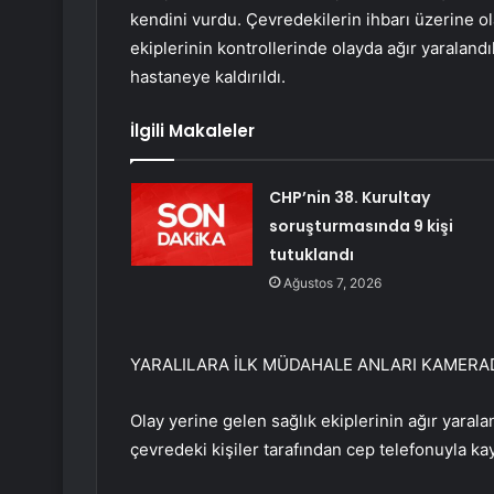
kendini vurdu. Çevredekilerin ihbarı üzerine olay
ekiplerinin kontrollerinde olayda ağır yaraland
hastaneye kaldırıldı.
İlgili Makaleler
CHP’nin 38. Kurultay
soruşturmasında 9 kişi
tutuklandı
Ağustos 7, 2026
YARALILARA İLK MÜDAHALE ANLARI KAMERA
Olay yerine gelen sağlık ekiplerinin ağır yarala
çevredeki kişiler tarafından cep telefonuyla kay