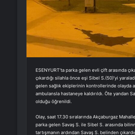
ESENYURT’ta parka gelen evli çift arasında çık
çıkardığı silahla önce eşi Sibel S.(50)’yi yaral
gelen sağlık ekiplerinin kontrollerinde olayda a
ambulansla hastaneye kaldırıldı. Öte yandan Sa
olduğu öğrenildi.
Olay, saat 17.30 sıralarında Akçaburgaz Mahall
parka gelen Savaş S. ile Sibel S. arasında bil
tartışmanın ardından Savaş S. belinden çıkardığı