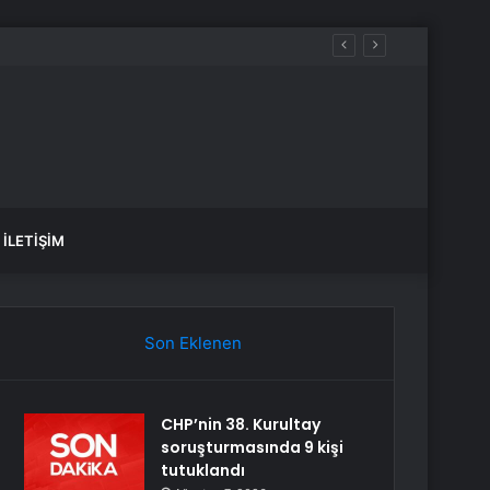
İLETIŞIM
Son Eklenen
CHP’nin 38. Kurultay
soruşturmasında 9 kişi
tutuklandı