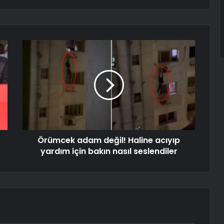
Örümcek adam değil! Haline acıyıp
yardım için bakın nasıl seslendiler