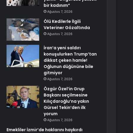
bir kadınım”
Ağustos 7, 2026
Ölü Kedilerle İlgili
Veteriner Gözaltında
Ağustos 7, 2026
İran’a yeni saldırı
konuşulurken Trump’tan
dikkat çeken hamle!
Oğlunun düğününe bile
gitmiyor
Ağustos 7, 2026
Özgür Özel’in Grup
Başkanı seçilmesine
Kılıçdaroğlu’na yakın
Gürsel Tekin’den ilk
yorum
Ağustos 7, 2026
Emekliler İzmir’de haklarını haykırdı