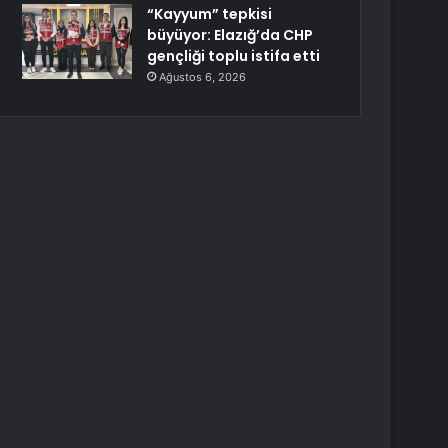
“Kayyum” tepkisi
büyüyor: Elazığ’da CHP
gençliği toplu istifa etti
Ağustos 6, 2026