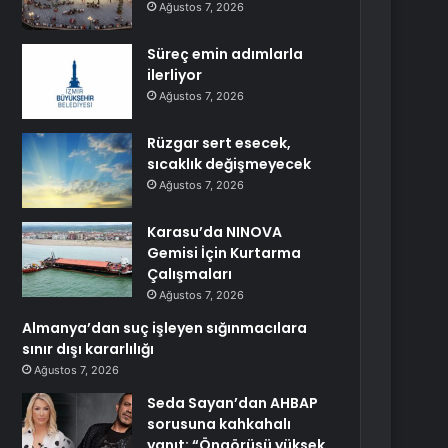
Ağustos 7, 2026
Süreç emin adımlarla
ilerliyor
Ağustos 7, 2026
Rüzgar sert esecek,
sıcaklık değişmeyecek
Ağustos 7, 2026
Karasu’da NINOVA
Gemisi İçin Kurtarma
Çalışmaları
Ağustos 7, 2026
Almanya’dan suç işleyen sığınmacılara
sınır dışı kararlılığı
Ağustos 7, 2026
Seda Sayan’dan AHBAP
sorusuna kahkahalı
yanıt: “Öngörüsü yüksek