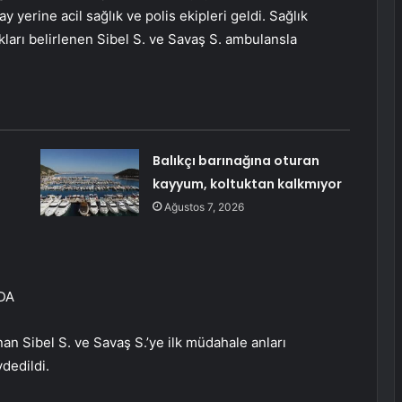
 yerine acil sağlık ve polis ekipleri geldi. Sağlık
ıkları belirlenen Sibel S. ve Savaş S. ambulansla
Balıkçı barınağına oturan
kayyum, koltuktan kalkmıyor
Ağustos 7, 2026
DA
nan Sibel S. ve Savaş S.’ye ilk müdahale anları
dedildi.