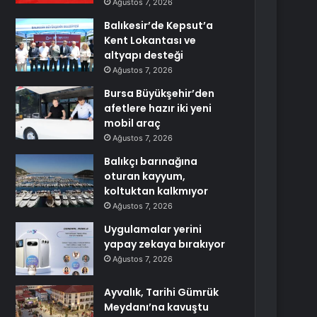
Ağustos 7, 2026
Balıkesir’de Kepsut’a
Kent Lokantası ve
altyapı desteği
Ağustos 7, 2026
Bursa Büyükşehir’den
afetlere hazır iki yeni
mobil araç
Ağustos 7, 2026
Balıkçı barınağına
oturan kayyum,
koltuktan kalkmıyor
Ağustos 7, 2026
Uygulamalar yerini
yapay zekaya bırakıyor
Ağustos 7, 2026
Ayvalık, Tarihi Gümrük
Meydanı’na kavuştu