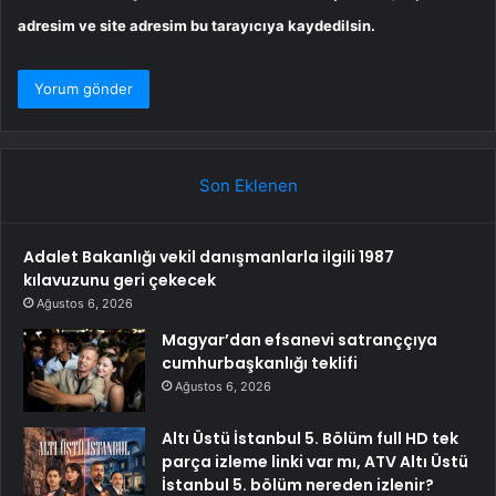
adresim ve site adresim bu tarayıcıya kaydedilsin.
Son Eklenen
Adalet Bakanlığı vekil danışmanlarla ilgili 1987
kılavuzunu geri çekecek
Ağustos 6, 2026
Magyar’dan efsanevi satranççıya
cumhurbaşkanlığı teklifi
Ağustos 6, 2026
Altı Üstü İstanbul 5. Bölüm full HD tek
parça izleme linki var mı, ATV Altı Üstü
İstanbul 5. bölüm nereden izlenir?