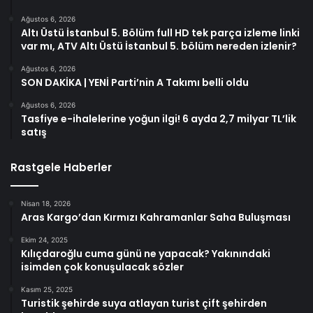
Ağustos 6, 2026
Altı Üstü İstanbul 5. Bölüm full HD tek parça izleme linki
var mı, ATV Altı Üstü İstanbul 5. bölüm nereden izlenir?
Ağustos 6, 2026
SON DAKİKA | YENİ Parti’nin A Takımı belli oldu
Ağustos 6, 2026
Tasfiye e-ihalelerine yoğun ilgi! 6 ayda 2,7 milyar TL’lik
satış
Rastgele Haberler
Nisan 18, 2026
Aras Kargo’dan Kırmızı Kahramanlar Saha Buluşması
Ekim 24, 2025
Kılıçdaroğlu cuma günü ne yapacak? Yakınındaki
isimden çok konuşulacak sözler
Kasım 25, 2025
Turistik şehirde suya atlayan turist çift şehirden