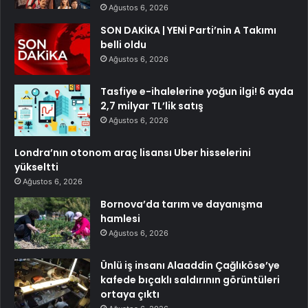
Ağustos 6, 2026
SON DAKİKA | YENİ Parti’nin A Takımı
belli oldu
Ağustos 6, 2026
Tasfiye e-ihalelerine yoğun ilgi! 6 ayda
2,7 milyar TL’lik satış
Ağustos 6, 2026
Londra’nın otonom araç lisansı Uber hisselerini
yükseltti
Ağustos 6, 2026
Bornova’da tarım ve dayanışma
hamlesi
Ağustos 6, 2026
Ünlü iş insanı Alaaddin Çağlıköse’ye
kafede bıçaklı saldırının görüntüleri
ortaya çıktı