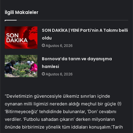
İlgili Makaleler
SON DAKİKA | YENİ Parti’nin A Takımı belli
oldu
Ağustos 6, 2026
Bornova’da tarım ve dayanışma
hamlesi
Ağustos 6, 2026
“Devletimizin güvencesiyle ülkemiz sınırları içinde
oynanan milli ligimizi nereden aldığı meçhul bir güçle (!)
‘Bitirmeyeceğiz’ tehdidinde bulunanlar, ‘Don’ cevabını
verdiler. ‘Futbolu sahadan çıkarın’ derken milyonların
önünde birbirimize yönelik tüm iddiaları konuşalım.’Tarih