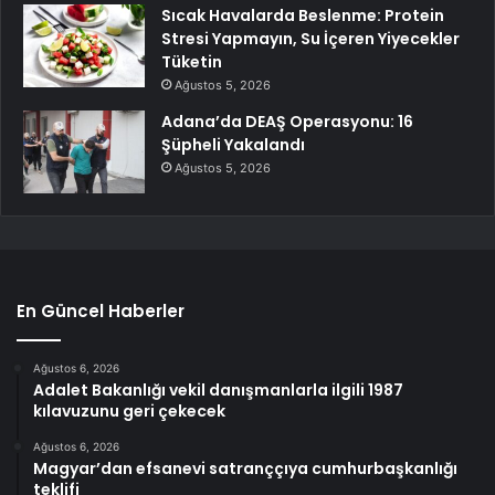
Sıcak Havalarda Beslenme: Protein
Stresi Yapmayın, Su İçeren Yiyecekler
Tüketin
Ağustos 5, 2026
Adana’da DEAŞ Operasyonu: 16
Şüpheli Yakalandı
Ağustos 5, 2026
En Güncel Haberler
Ağustos 6, 2026
Adalet Bakanlığı vekil danışmanlarla ilgili 1987
kılavuzunu geri çekecek
Ağustos 6, 2026
Magyar’dan efsanevi satranççıya cumhurbaşkanlığı
teklifi