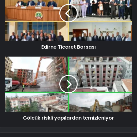
Edirne Ticaret Borsası
Gölcük riskli yapılardan temizleniyor