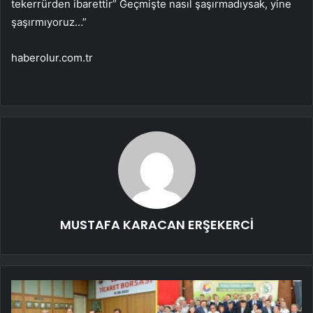
tekerrürden ibarettir” Geçmişte nasıl şaşırmadıysak, yine
şaşırmıyoruz…”
haberolur.com.tr
MUSTAFA KARACAN ERŞEKERCİ