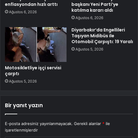
enflasyondan hızlı arttı
başkanı Yeni Parti’ye
katılma kararı aldı
Ağustos 6, 2026
Ağustos 6, 2026
Diyarbakır’da Engellileri
Taşıyan Midibüs ile
Otomobil Çarpıştı: 19 Yaralı
Ağustos 5, 2026
Motosikletliye işçi servisi
çarptı
Ağustos 5, 2026
Bir yanıt yazın
E-posta adresiniz yayınlanmayacak.
Gerekli alanlar
*
ile
işaretlenmişlerdir