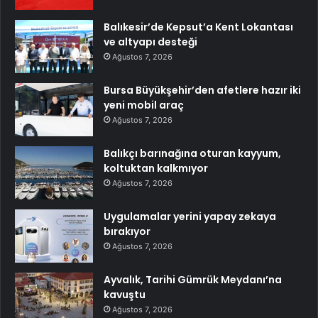
Balıkesir’de Kepsut’a Kent Lokantası
ve altyapı desteği
Ağustos 7, 2026
Bursa Büyükşehir’den afetlere hazır iki
yeni mobil araç
Ağustos 7, 2026
Balıkçı barınağına oturan kayyum,
koltuktan kalkmıyor
Ağustos 7, 2026
Uygulamalar yerini yapay zekaya
bırakıyor
Ağustos 7, 2026
Ayvalık, Tarihi Gümrük Meydanı’na
kavuştu
Ağustos 7, 2026