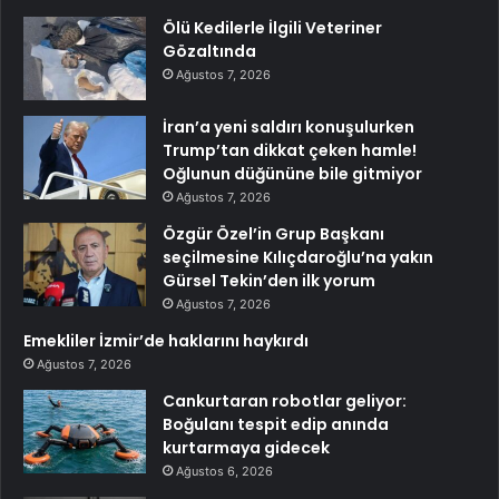
Ölü Kedilerle İlgili Veteriner
Gözaltında
Ağustos 7, 2026
İran’a yeni saldırı konuşulurken
Trump’tan dikkat çeken hamle!
Oğlunun düğününe bile gitmiyor
Ağustos 7, 2026
Özgür Özel’in Grup Başkanı
seçilmesine Kılıçdaroğlu’na yakın
Gürsel Tekin’den ilk yorum
Ağustos 7, 2026
Emekliler İzmir’de haklarını haykırdı
Ağustos 7, 2026
Cankurtaran robotlar geliyor:
Boğulanı tespit edip anında
kurtarmaya gidecek
Ağustos 6, 2026