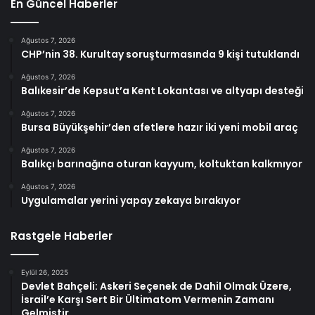
En Güncel Haberler
Ağustos 7, 2026
CHP’nin 38. Kurultay soruşturmasında 9 kişi tutuklandı
Ağustos 7, 2026
Balıkesir’de Kepsut’a Kent Lokantası ve altyapı desteği
Ağustos 7, 2026
Bursa Büyükşehir’den afetlere hazır iki yeni mobil araç
Ağustos 7, 2026
Balıkçı barınağına oturan kayyum, koltuktan kalkmıyor
Ağustos 7, 2026
Uygulamalar yerini yapay zekaya bırakıyor
Rastgele Haberler
Eylül 26, 2025
Devlet Bahçeli: Askeri Seçenek de Dahil Olmak Üzere,
İsrail’e Karşı Sert Bir Ültimatom Vermenin Zamanı
Gelmiştir