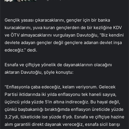
Gençlik yasası çıkaracaklarını, gençler için bir banka
kuracaklarını, yuva kuran gençlerden de bir kezliğine KDV
ve ÖTV almayacaklarını vurgulayan Davutoğlu, “Biz kendini
devlete adayan gençler değil gençlere adanan devlet inşa
edeceğiz.” dedi.
Esnafa ve çiftçiye yönelik de dayanaklarının olacağını
aktaran Davutoğlu, şöyle konuştu:
“Enflasyonla çaba edeceğiz, kelam veriyorum. Gelecek
Partisi iktidarında iki yılda enflasyonu tek haneli sayıya,
üçüncü yılda yüzde 5’in altına indireceğiz. Bu hayal değil,
çünkü başbakanlığı bıraktığımda enflasyon üreticide yüzde
3,2’ydi, tüketicide ise yüzde 6’ydı. Esnafa ve çiftçiye hazine
alım garantili direkt dayanak vereceğiz, esnafa sicil barışı