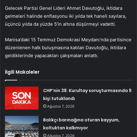
Gelecek Partisi Genel Lideri Ahmet Davutoğlu, iktidara
gelmeleri halinde enflasyonu iki yılda tek haneli sayılara,
üçüncü yılda da yüzde 5’in altına düşürmeyi vadetti.
Manisa’daki 15 Temmuz Demokrasi Meydanı’nda partisince
düzenlenen halk buluşmasına katılan Davutoğlu, iktidara
geldiklerinde yapacakları çalışmaları anlattı.
İlgili Makaleler
CHP’nin 38. Kurultay soruşturmasında 9
kişi tutuklandı
Ağustos 7, 2026
Balıkçı barınağına oturan kayyum,
koltuktan kalkmıyor
Ağustos 7, 2026