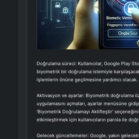
Doğrulama süreci: Kullanıcılar, Google Play Sto
biyometrik bir doğrulama istemiyle karşılaşacakla
işlemlerin önüne geçilmesine yardımcı olacak.
Aktivasyon ve ayarlar: Biyometrik doğrulama özel
uygulamasını açmaları, ayarlar menüsüne gidip
‘Biyometrik Doğrulamayı Aktifleştir’ seçeneğini 
etkinleştirmek için kullanıcıların parola ile do
Gelecek güncellemeler: Google, yakın gelecekt