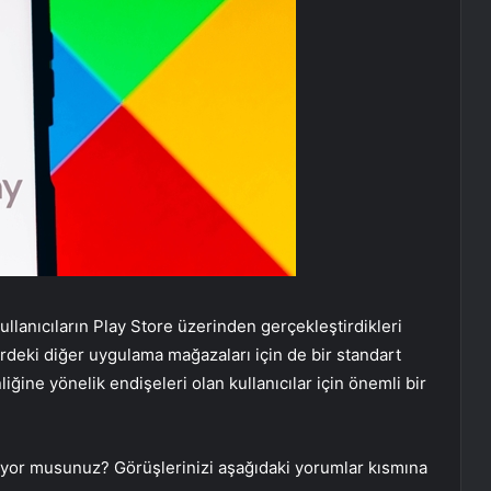
ullanıcıların Play Store üzerinden gerçekleştirdikleri
tördeki diğer uygulama mağazaları için de bir standart
nliğine yönelik endişeleri olan kullanıcılar için önemli bir
ılıyor musunuz? Görüşlerinizi aşağıdaki yorumlar kısmına