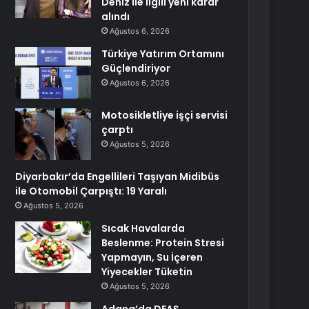
Deniz ile ilgili yeni karar
alındı
Ağustos 6, 2026
Türkiye Yatırım Ortamını
Güçlendiriyor
Ağustos 6, 2026
Motosikletliye işçi servisi
çarptı
Ağustos 5, 2026
Diyarbakır’da Engellileri Taşıyan Midibüs
ile Otomobil Çarpıştı: 19 Yaralı
Ağustos 5, 2026
Sıcak Havalarda
Beslenme: Protein Stresi
Yapmayın, Su İçeren
Yiyecekler Tüketin
Ağustos 5, 2026