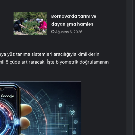
Bornova’da tarım ve
dayanışma hamlesi
Ağustos 6, 2026
ya yüz tanıma sistemleri aracılığıyla kimliklerini
mli ölçüde artıraracak. İşte biyometrik doğrulamanın