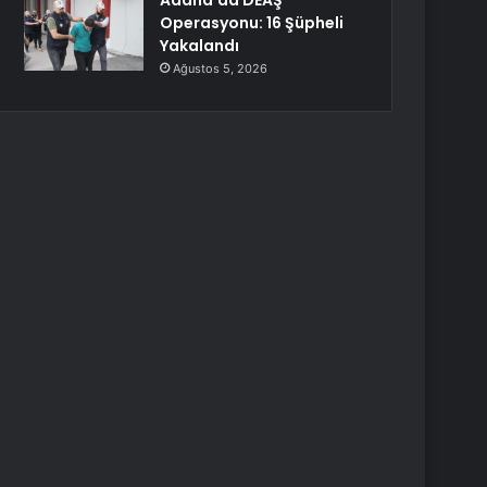
Adana’da DEAŞ
Operasyonu: 16 Şüpheli
Yakalandı
Ağustos 5, 2026