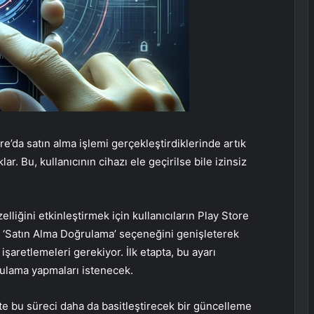
re’da satın alma işlemi gerçekleştirdiklerinde artık
r. Bu, kullanıcının cihazı ele geçirilse bile izinsiz
liğini etkinleştirmek için kullanıcıların Play Store
 ‘Satın Alma Doğrulama’ seçeneğini genişleterek
işaretlemeleri gerekiyor. İlk etapta, bu ayarı
ğrulama yapmaları istenecek.
e bu süreci daha da basitleştirecek bir güncelleme