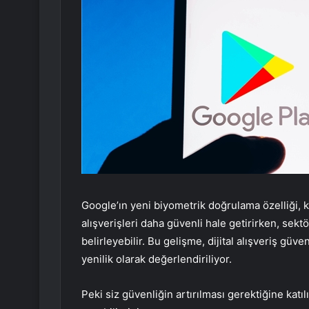
Google’ın yeni biyometrik doğrulama özelliği, k
alışverişleri daha güvenli hale getirirken, sek
belirleyebilir. Bu gelişme, dijital alışveriş güve
yenilik olarak değerlendiriliyor.
Peki siz güvenliğin artırılması gerektiğine kat