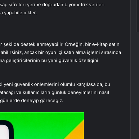
esap şifreleri yerine doğrudan biyometrik verileri
ma yapabilecekler.
ir şekilde desteklenmeyebilir. Örneğin, bir e-kitap satın
bilirsiniz, ancak bir oyun içi satın alma işlemi sırasında
ma geliştiricilerinin bu yeni güvenlik özelliğini
bi yeni güvenlik önlemlerini olumlu karşılasa da, bu
atacağı ve kullanıcıların günlük deneyimlerini nasıl
 günlerde deneyip göreceğiz.