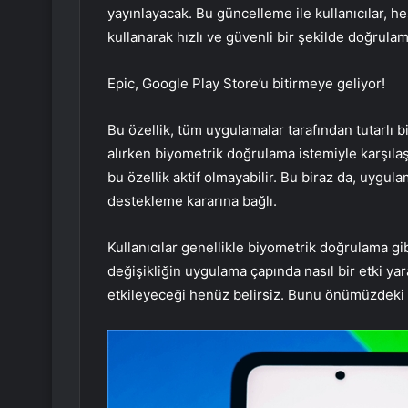
yayınlayacak. Bu güncelleme ile kullanıcılar, h
kullanarak hızlı ve güvenli bir şekilde doğrula
Epic, Google Play Store’u bitirmeye geliyor!
Bu özellik, tüm uygulamalar tarafından tutarlı b
alırken biyometrik doğrulama istemiyle karşılaşa
bu özellik aktif olmayabilir. Bu biraz da, uygula
destekleme kararına bağlı.
Kullanıcılar genellikle biyometrik doğrulama gi
değişikliğin uygulama çapında nasıl bir etki yar
etkileyeceği henüz belirsiz. Bunu önümüzdeki