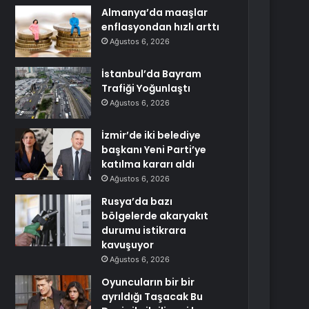
Almanya’da maaşlar
enflasyondan hızlı arttı
Ağustos 6, 2026
İstanbul’da Bayram
Trafiği Yoğunlaştı
Ağustos 6, 2026
İzmir’de iki belediye
başkanı Yeni Parti’ye
katılma kararı aldı
Ağustos 6, 2026
Rusya’da bazı
bölgelerde akaryakıt
durumu istikrara
kavuşuyor
Ağustos 6, 2026
Oyuncuların bir bir
ayrıldığı Taşacak Bu