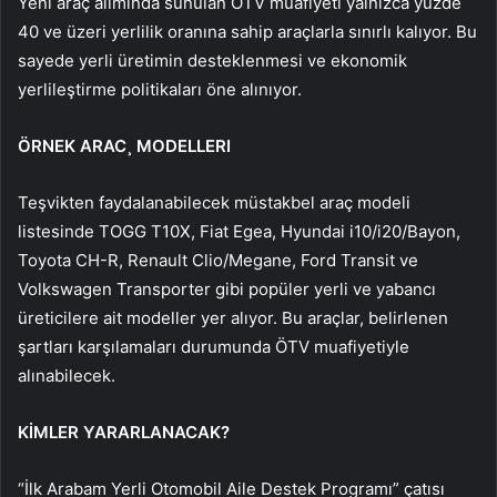
Yeni araç alımında sunulan ÖTV muafiyeti yalnızca yüzde
40 ve üzeri yerlilik oranına sahip araçlarla sınırlı kalıyor. Bu
sayede yerli üretimin desteklenmesi ve ekonomik
yerlileştirme politikaları öne alınıyor.
ÖRNEK ARAC¸ MODELLERI
Teşvikten faydalanabilecek müstakbel araç modeli
listesinde TOGG T10X, Fiat Egea, Hyundai i10/i20/Bayon,
Toyota CH-R, Renault Clio/Megane, Ford Transit ve
Volkswagen Transporter gibi popüler yerli ve yabancı
üreticilere ait modeller yer alıyor. Bu araçlar, belirlenen
şartları karşılamaları durumunda ÖTV muafiyetiyle
alınabilecek.
KİMLER YARARLANACAK?
“İlk Arabam Yerli Otomobil Aile Destek Programı” çatısı