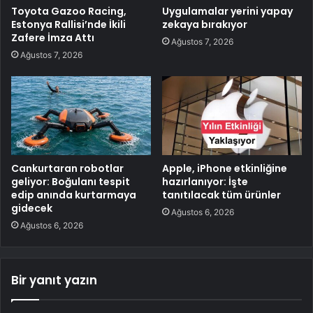
Toyota Gazoo Racing,
Uygulamalar yerini yapay
Estonya Rallisi’nde İkili
zekaya bırakıyor
Zafere İmza Attı
Ağustos 7, 2026
Ağustos 7, 2026
Cankurtaran robotlar
Apple, iPhone etkinliğine
geliyor: Boğulanı tespit
hazırlanıyor: İşte
edip anında kurtarmaya
tanıtılacak tüm ürünler
gidecek
Ağustos 6, 2026
Ağustos 6, 2026
Bir yanıt yazın