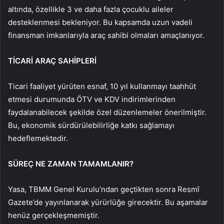
altında, özellikle 3 ve daha fazla çocuklu aileler
desteklenmesi bekleniyor. Bu kapsamda uzun vadeli
finansman imkanlarıyla araç sahibi olmaları amaçlanıyor.
TİCARİ ARAÇ SAHİPLERİ
Ticari faaliyet yürüten esnaf, 10 yıl kullanmayı taahhüt
etmesi durumunda ÖTV ve KDV indirimlerinden
faydalanabilecek şekilde özel düzenlemeler önerilmiştir.
Bu, ekonomik sürdürülebilirliğe katkı sağlamayı
hedeflemektedir.
SÜREÇ NE ZAMAN TAMAMLANIR?
Yasa, TBMM Genel Kurulu’ndan geçtikten sonra Resmî
Gazete’de yayınlanarak yürürlüğe girecektir. Bu aşamalar
henüz gerçekleşmemiştir.