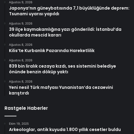
Ağustos 9, 2026
Japonya’nın güneybatısında 7,1 büyüklüğünde deprem:
Tsunami uyarısı yapıldı
Ağustos 9, 2026
39 ilçe kaymakamlığına yazı gönderildi: İstanbul’da
okullarda mescid kararı
Ağustos 8, 2026
Kilis’te Kurbanlık Pazarında Hareketlilik
Ağustos 8, 2026
839 bin liralık cezaya kızdı, ses sistemini belediye
önünde benzin döküp yaktı
Ağustos 8, 2026
Yeni nesil Türk mafyası Yunanistan’da cezaevini
karıştırdı
Rastgele Haberler
Ekim 19, 2025
Arkeologlar, antik kuyuda 1.800 yıllık cesetler buldu