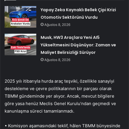
Yapay Zeka Kaynaklı Bellek Çipi Krizi
Otomotiv Sektörünü Vurdu
Ağustos 8, 2026
Musk, HW3 Araçlara Yeni AI5
Yükseltmesini Düşünüyor: Zaman ve
Maliyet Belirsizliği Sürüyor
Ağustos 8, 2026
2025 yılı itibarıyla hurda araç teşviki, özellikle sanayiyi
destekleme ve çevre politikalarının bir parçası olarak
TBMM gündeminde yer alıyor. Ancak, mevcut bilgilere
göre yasa henüz Meclis Genel Kurulu’ndan geçmedi ve
kanunlaşma süreci tamamlanmadı.
• Komisyon aşamasındaki teklif, hâlen TBMM bünyesinde