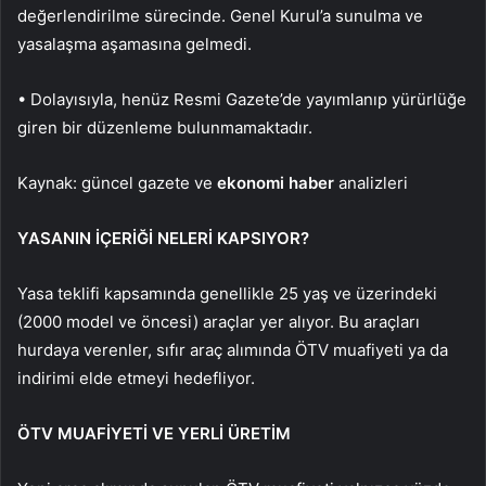
değerlendirilme sürecinde. Genel Kurul’a sunulma ve
yasalaşma aşamasına gelmedi.
• Dolayısıyla, henüz Resmi Gazete’de yayımlanıp yürürlüğe
giren bir düzenleme bulunmamaktadır.
Kaynak: güncel gazete ve
ekonomi
haber
analizleri
YASANIN İÇERİĞİ NELERİ KAPSIYOR?
Yasa teklifi kapsamında genellikle 25 yaş ve üzerindeki
(2000 model ve öncesi) araçlar yer alıyor. Bu araçları
hurdaya verenler, sıfır araç alımında ÖTV muafiyeti ya da
indirimi elde etmeyi hedefliyor.
ÖTV MUAFİYETİ VE YERLİ ÜRETİM