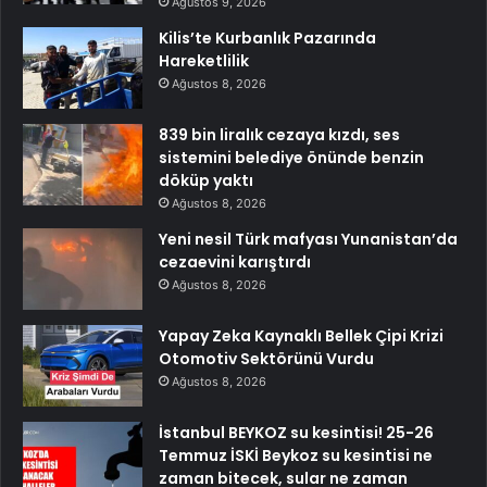
Ağustos 9, 2026
Kilis’te Kurbanlık Pazarında
Hareketlilik
Ağustos 8, 2026
839 bin liralık cezaya kızdı, ses
sistemini belediye önünde benzin
döküp yaktı
Ağustos 8, 2026
Yeni nesil Türk mafyası Yunanistan’da
cezaevini karıştırdı
Ağustos 8, 2026
Yapay Zeka Kaynaklı Bellek Çipi Krizi
Otomotiv Sektörünü Vurdu
Ağustos 8, 2026
İstanbul BEYKOZ su kesintisi! 25-26
Temmuz İSKİ Beykoz su kesintisi ne
zaman bitecek, sular ne zaman