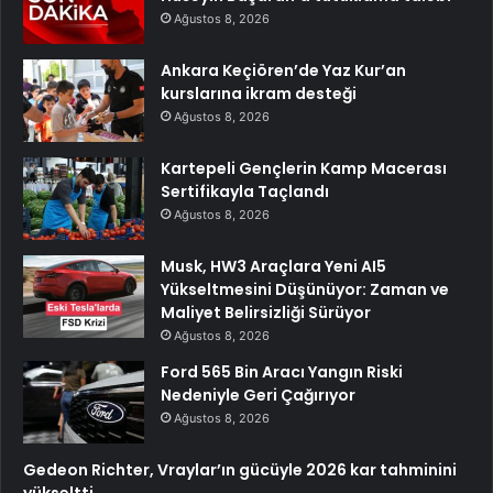
Ağustos 8, 2026
Ankara Keçiören’de Yaz Kur’an
kurslarına ikram desteği
Ağustos 8, 2026
Kartepeli Gençlerin Kamp Macerası
Sertifikayla Taçlandı
Ağustos 8, 2026
Musk, HW3 Araçlara Yeni AI5
Yükseltmesini Düşünüyor: Zaman ve
Maliyet Belirsizliği Sürüyor
Ağustos 8, 2026
Ford 565 Bin Aracı Yangın Riski
Nedeniyle Geri Çağırıyor
Ağustos 8, 2026
Gedeon Richter, Vraylar’ın gücüyle 2026 kar tahminini
yükseltti