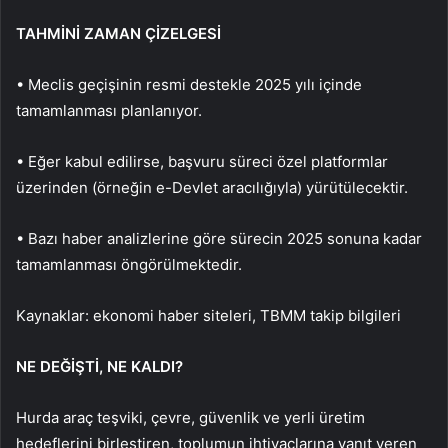
TAHMİNİ ZAMAN ÇİZELGESİ
• Meclis geçişinin resmi destekle 2025 yılı içinde
tamamlanması planlanıyor.
• Eğer kabul edilirse, başvuru süreci özel platformlar
üzerinden (örneğin e-Devlet aracılığıyla) yürütülecektir.
• Bazı haber analizlerine göre sürecin 2025 sonuna kadar
tamamlanması öngörülmektedir.
Kaynaklar: ekonomi haber siteleri, TBMM takip bilgileri
NE DEĞİŞTİ, NE KALDI?
Hurda araç teşviki, çevre, güvenlik ve yerli üretim
hedeflerini birleştiren, toplumun ihtiyaçlarına yanıt veren