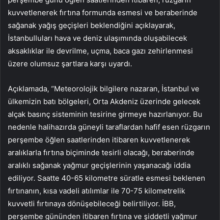
kuvvetlenerek fırtına formunda esmesi ve beraberinde
sağanak yağış geçişleri beklendiğini açıklayarak,
İstanbulluları hava ve deniz ulaşımında oluşabilecek
aksaklıklar ile devrilme, uçma, baca gazı zehirlenmesi
üzere olumsuz şartlara karşı uyardı.
Açıklamada, “Meteorolojik bilgilere nazaran, İstanbul ve
ülkemizin batı bölgeleri, Orta Akdeniz üzerinde gelecek
alçak basınç sisteminin tesirine girmeye hazırlanıyor. Bu
nedenle halihazırda güneyli taraflardan hafif esen rüzgarın
perşembe öğlen saatlerinden itibaren kuvvetlenerek
aralıklarla fırtına biçiminde tesirli olacağı, beraberinde
aralıklı sağanak yağmur geçişlerinin yaşanacağı iddia
ediliyor. Saatte 40-65 kilometre süratle esmesi beklenen
fırtınanın, kısa vadeli atılımlar ile 70-75 kilometrelik
kuvvetli fırtınaya dönüşebileceği belirtiliyor. İBB,
perşembe gününden itibaren fırtına ve şiddetli yağmur