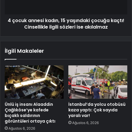
4 çocuk annesi kadın, 15 yaşındaki çocuğa kaçtı!
Cinsellikle ilgili sözleri ise akılalmaz
İlgili Makaleler
Ünlü iş insanı Alaaddin
İstanbul’da yolcu otobüsü
Çağlıköse’ye kafede
kaza yaptı: Çok sayıda
bıçaklı saldırının
yaralı var!
görüntüleri ortaya çıktı
Ağustos 6, 2026
Ağustos 6, 2026