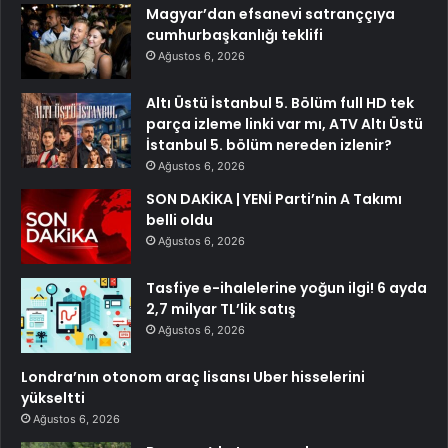
Magyar’dan efsanevi satranççıya
cumhurbaşkanlığı teklifi
Ağustos 6, 2026
Altı Üstü İstanbul 5. Bölüm full HD tek
parça izleme linki var mı, ATV Altı Üstü
İstanbul 5. bölüm nereden izlenir?
Ağustos 6, 2026
SON DAKİKA | YENİ Parti’nin A Takımı
belli oldu
Ağustos 6, 2026
Tasfiye e-ihalelerine yoğun ilgi! 6 ayda
2,7 milyar TL’lik satış
Ağustos 6, 2026
Londra’nın otonom araç lisansı Uber hisselerini
yükseltti
Ağustos 6, 2026