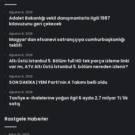
Ağustos 6, 2026
Adalet Bakanlığı vekil danışmanlarla ilgili 1987
kılavuzunu geri çekecek
Ağustos 6, 2026
Magyar’dan efsanevi satranççıya cumhurbaşkanlığı
teklifi
Ağustos 6, 2026
Altı Üstü İstanbul 5. Bölüm full HD tek parça izleme linki
var mı, ATV Altı Üstü İstanbul 5. bölüm nereden izlenir?
Ağustos 6, 2026
SON DAKİKA | YENİ Parti’nin A Takımı belli oldu
Ağustos 6, 2026
Tasfiye e-ihalelerine yoğun ilgi! 6 ayda 2,7 milyar TL’lik
satış
Rastgele Haberler
Mart 24, 2025