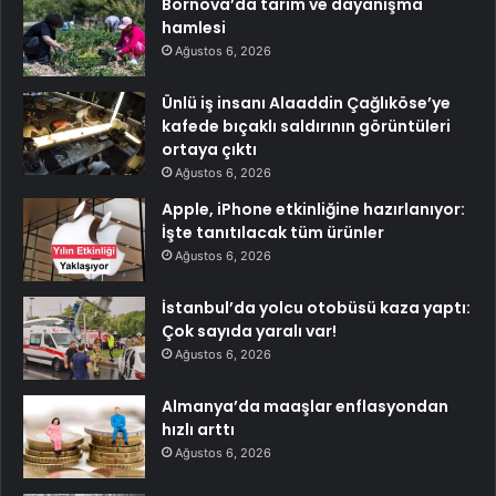
Bornova’da tarım ve dayanışma
hamlesi
Ağustos 6, 2026
Ünlü iş insanı Alaaddin Çağlıköse’ye
kafede bıçaklı saldırının görüntüleri
ortaya çıktı
Ağustos 6, 2026
Apple, iPhone etkinliğine hazırlanıyor:
İşte tanıtılacak tüm ürünler
Ağustos 6, 2026
İstanbul’da yolcu otobüsü kaza yaptı:
Çok sayıda yaralı var!
Ağustos 6, 2026
Almanya’da maaşlar enflasyondan
hızlı arttı
Ağustos 6, 2026