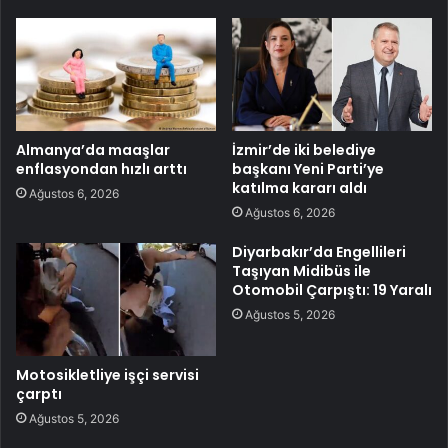
Almanya’da maaşlar
İzmir’de iki belediye
enflasyondan hızlı arttı
başkanı Yeni Parti’ye
katılma kararı aldı
Ağustos 6, 2026
Ağustos 6, 2026
Diyarbakır’da Engellileri
Taşıyan Midibüs ile
Otomobil Çarpıştı: 19 Yaralı
Ağustos 5, 2026
Motosikletliye işçi servisi
çarptı
Ağustos 5, 2026