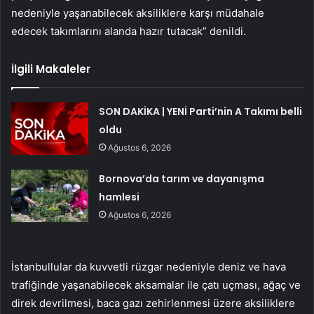
nedeniyle yaşanabilecek aksiliklere karşı müdahale
edecek takımlarını alanda hazır tutacak” denildi.
İlgili Makaleler
SON DAKİKA | YENİ Parti’nin A Takımı belli
oldu
Ağustos 6, 2026
Bornova’da tarım ve dayanışma
hamlesi
Ağustos 6, 2026
İstanbullular da kuvvetli rüzgar nedeniyle deniz ve hava
trafiğinde yaşanabilecek aksamalar ile çatı uçması, ağaç ve
direk devrilmesi, baca gazı zehirlenmesi üzere aksiliklere