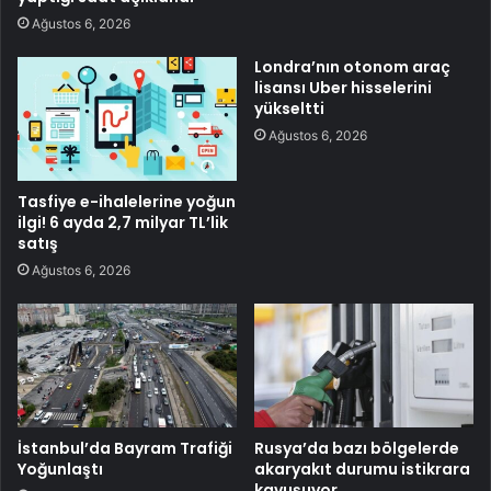
Ağustos 6, 2026
Londra’nın otonom araç
lisansı Uber hisselerini
yükseltti
Ağustos 6, 2026
Tasfiye e-ihalelerine yoğun
ilgi! 6 ayda 2,7 milyar TL’lik
satış
Ağustos 6, 2026
İstanbul’da Bayram Trafiği
Rusya’da bazı bölgelerde
Yoğunlaştı
akaryakıt durumu istikrara
kavuşuyor