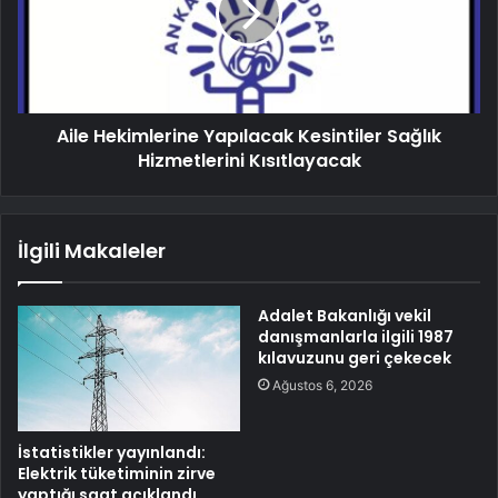
Aile Hekimlerine Yapılacak Kesintiler Sağlık
Hizmetlerini Kısıtlayacak
İlgili Makaleler
Adalet Bakanlığı vekil
danışmanlarla ilgili 1987
kılavuzunu geri çekecek
Ağustos 6, 2026
İstatistikler yayınlandı:
Elektrik tüketiminin zirve
yaptığı saat açıklandı