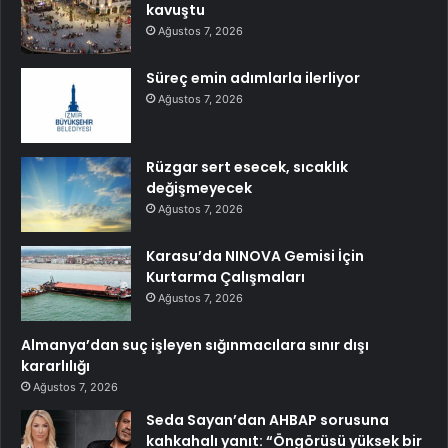
kavuştu
Ağustos 7, 2026
Süreç emin adımlarla ilerliyor
Ağustos 7, 2026
Rüzgar sert esecek, sıcaklık
değişmeyecek
Ağustos 7, 2026
Karasu’da NINOVA Gemisi İçin
Kurtarma Çalışmaları
Ağustos 7, 2026
Almanya’dan suç işleyen sığınmacılara sınır dışı
kararlılığı
Ağustos 7, 2026
Seda Sayan’dan AHBAP sorusuna
kahkahalı yanıt: “Öngörüsü yüksek bir