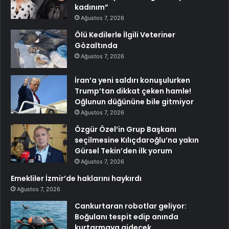
kadınım”
Ağustos 7, 2026
Ölü Kedilerle İlgili Veteriner
Gözaltında
Ağustos 7, 2026
İran’a yeni saldırı konuşulurken
Trump’tan dikkat çeken hamle!
Oğlunun düğününe bile gitmiyor
Ağustos 7, 2026
Özgür Özel’in Grup Başkanı
seçilmesine Kılıçdaroğlu’na yakın
Gürsel Tekin’den ilk yorum
Ağustos 7, 2026
Emekliler İzmir’de haklarını haykırdı
Ağustos 7, 2026
Cankurtaran robotlar geliyor:
Boğulanı tespit edip anında
kurtarmaya gidecek