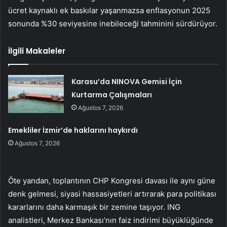
ücret kaynaklı ek baskılar yaşanmazsa enflasyonun 2025
sonunda %30 seviyesine inebileceği tahminini sürdürüyor.
İlgili Makaleler
Karasu’da NINOVA Gemisi İçin
Kurtarma Çalışmaları
Ağustos 7, 2026
Emekliler İzmir’de haklarını haykırdı
Ağustos 7, 2026
Öte yandan, toplantının CHP Kongresi davası ile aynı güne
denk gelmesi, siyasi hassasiyetleri artırarak para politikası
kararlarını daha karmaşık bir zemine taşıyor. ING
analistleri, Merkez Bankası’nın faiz indirimi büyüklüğünde