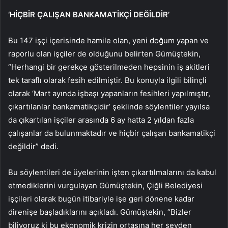
‘HİÇBİR ÇALIŞAN BANKAMATİKÇİ DEĞİLDİR’
Bu 147 işçi içerisinde hamile olan, yeni doğum yapan ve
raporlu olan işçiler de olduğunu belirten Gümüştekin,
“Herhangi bir gerekçe gösterilmeden hepsinin iş akitleri
tek taraflı olarak fesih edilmiştir. Bu konuyla ilgili bilinçli
olarak ‘Mart ayında işbaşı yapanların fesihleri yapılmıştır,
çıkartılanlar bankamatikçidir’ şeklinde söylentiler yayılsa
da çıkartılan işçiler arasında 6 ay hatta 2 yıldan fazla
çalışanlar da bulunmaktadır ve hiçbir çalışan bankamatikçi
değildir” dedi.
Bu söylentileri de üyelerinin işten çıkartılmalarını da kabul
etmediklerini vurgulayan Gümüştekin, Çiğli Belediyesi
işçileri olarak bugün itibariyle işe geri dönene kadar
direnişe başladıklarını açıkladı. Gümüştekin, “Bizler
biliyoruz ki bu ekonomik krizin ortasın
a her şeyden