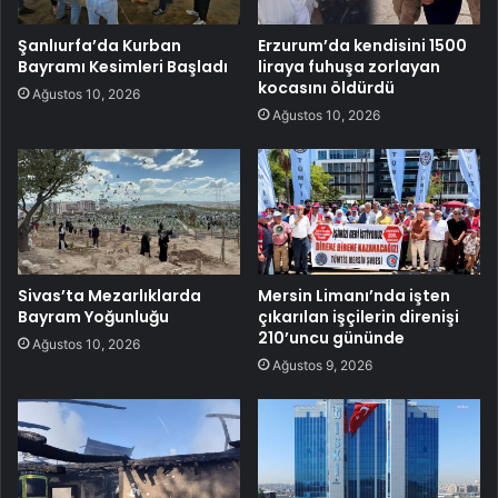
Şanlıurfa’da Kurban
Erzurum’da kendisini 1500
Bayramı Kesimleri Başladı
liraya fuhuşa zorlayan
kocasını öldürdü
Ağustos 10, 2026
Ağustos 10, 2026
Sivas’ta Mezarlıklarda
Mersin Limanı’nda işten
Bayram Yoğunluğu
çıkarılan işçilerin direnişi
210’uncu gününde
Ağustos 10, 2026
Ağustos 9, 2026