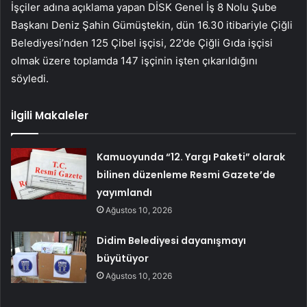
İşçiler adına açıklama yapan DİSK Genel İş 8 Nolu Şube
Başkanı Deniz Şahin Gümüştekin, dün 16.30 itibariyle Çiğli
Belediyesi’nden 125 Çibel işçisi, 22’de Çiğli Gıda işçisi
olmak üzere toplamda 147 işçinin işten çıkarıldığını
söyledi.
İlgili Makaleler
Kamuoyunda “12. Yargı Paketi” olarak
bilinen düzenleme Resmi Gazete’de
yayımlandı
Ağustos 10, 2026
Didim Belediyesi dayanışmayı
büyütüyor
Ağustos 10, 2026