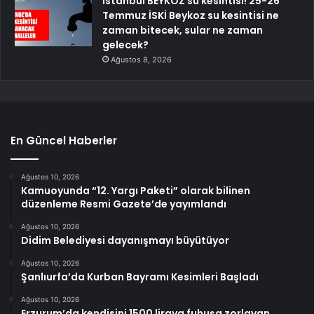
İstanbul BEYKOZ su kesintisi! 25-26
Temmuz İSKİ Beykoz su kesintisi ne
zaman bitecek, sular ne zaman
gelecek?
Ağustos 8, 2026
En Güncel Haberler
Ağustos 10, 2026
Kamuoyunda “12. Yargı Paketi” olarak bilinen
düzenleme Resmi Gazete’de yayımlandı
Ağustos 10, 2026
Didim Belediyesi dayanışmayı büyütüyor
Ağustos 10, 2026
Şanlıurfa’da Kurban Bayramı Kesimleri Başladı
Ağustos 10, 2026
Erzurum’da kendisini 1500 liraya fuhuşa zorlayan