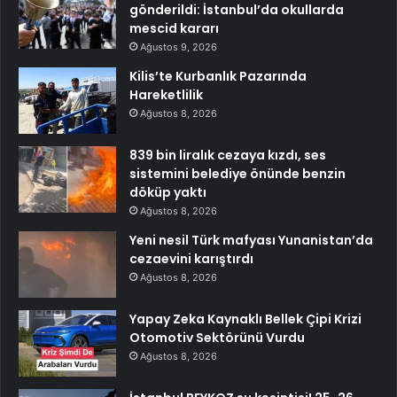
gönderildi: İstanbul’da okullarda
mescid kararı
Ağustos 9, 2026
Kilis’te Kurbanlık Pazarında
Hareketlilik
Ağustos 8, 2026
839 bin liralık cezaya kızdı, ses
sistemini belediye önünde benzin
döküp yaktı
Ağustos 8, 2026
Yeni nesil Türk mafyası Yunanistan’da
cezaevini karıştırdı
Ağustos 8, 2026
Yapay Zeka Kaynaklı Bellek Çipi Krizi
Otomotiv Sektörünü Vurdu
Ağustos 8, 2026