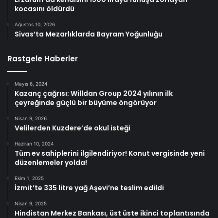
kocasını öldürdü
Ağustos 10, 2026
Sivas’ta Mezarlıklarda Bayram Yoğunluğu
Rastgele Haberler
Mayıs 6, 2024
Kazanç çağrısı: Willdan Group 2024 yılının ilk
çeyreğinde güçlü bir büyüme öngörüyor
Nisan 9, 2026
Velilerden Kuzdere’de okul isteği
Haziran 10, 2024
Tüm ev sahiplerini ilgilendiriyor! Konut vergisinde yeni
düzenlemeler yolda!
Ekim 1, 2025
İzmit’te 335 litre yağ Aşevi’ne teslim edildi
Nisan 9, 2025
Hindistan Merkez Bankası, üst üste ikinci toplantısında