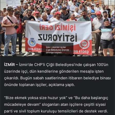
İZMİR –
İzmir’de CHP’li Çiğli Belediyesi’nde çalışan 100’ün
üzerinde işçi, dün kendilerine gönderilen mesajla işten
çıkarıldı. Bugün sabah saatlerinden itibaren belediye binası
önünde toplanan işçiler, açıklama yaptı.
“Bize ekmek yoksa size huzur yok” ve “Bu daha başlangıç
mücadeleye devam” sloganları atan işçilere çeşitli siyasi
parti ve sivil toplum kuruluşu temsilcileri de destek verdi.