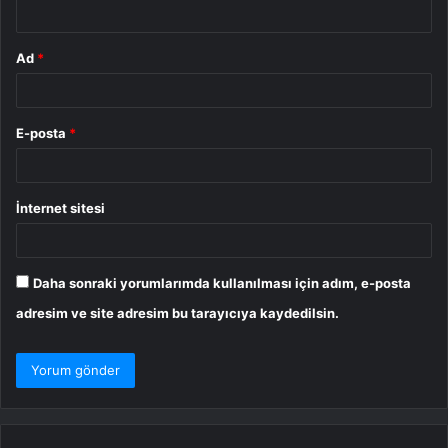
*
Ad
*
E-posta
*
İnternet sitesi
Daha sonraki yorumlarımda kullanılması için adım, e-posta
adresim ve site adresim bu tarayıcıya kaydedilsin.