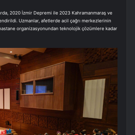
da, 2020 İzmir Depremi ile 2023 Kahramanmaraş ve
dirildi. Uzmanlar, afetlerde acil çağrı merkezlerinin
hastane organizasyonundan teknolojik çözümlere kadar