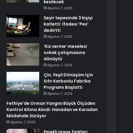
kesilecek
Ağustos 7, 2026
Seyir tepesinde 3 kişiyi
katletti: İfadesi ‘Pes’
dedirtti
Ağustos 7, 2026
‘Kız verme’ meselesi
sokak çatışmasına
dönüştü
Ağustos 7, 2026
Çin, Yeşil Dönüşüm İçin
Sıfır Karbonlu Fabrika
Programı Başlattı
Ağustos 7, 2026
Fethiye’de Orman Yangını Büyük Ölçüden
Kontrol Altına Alındı: Havadan ve Karadan
Müdahale Sürüyor
Ağustos 7, 2026
Emekli maaş farkları