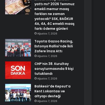
yattı mı? 2026 Temmuz
emekli memur maaş
farkları ne zaman
yatacak? SSK, BAĞKUR
4A, 4A, 4C emekli maaş
farkı ödeme günleri
Ağustos 7, 2026
Toyota Gazoo Racing,
Estonya Rallisi’nde İkili
Zafere İmza Attı
Ağustos 7, 2026
CHP’nin 38. Kurultay
soruşturmasında 9 kişi
tutuklandı
Ağustos 7, 2026
Balıkesir’de Kepsut’a
Kent Lokantası ve
altyapı desteği
Ağustos 7, 2026