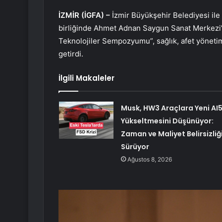
İZMİR (İGFA) –
İzmir Büyükşehir Belediyesi il
birliğinde Ahmet Adnan Saygun Sanat Merkezi’
Teknolojiler Sempozyumu”, sağlık, afet yönetim
getirdi.
İlgili Makaleler
Musk, HW3 Araçlara Yeni AI
Yükseltmesini Düşünüyor:
Zaman ve Maliyet Belirsizliğ
Sürüyor
Ağustos 8, 2026