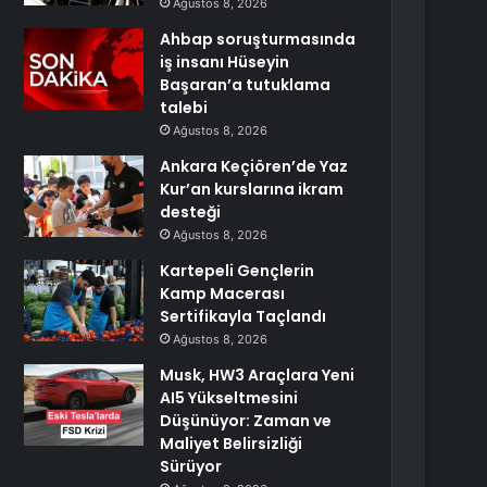
Ağustos 8, 2026
Ahbap soruşturmasında
iş insanı Hüseyin
Başaran’a tutuklama
talebi
Ağustos 8, 2026
Ankara Keçiören’de Yaz
Kur’an kurslarına ikram
desteği
Ağustos 8, 2026
Kartepeli Gençlerin
Kamp Macerası
Sertifikayla Taçlandı
Ağustos 8, 2026
Musk, HW3 Araçlara Yeni
AI5 Yükseltmesini
Düşünüyor: Zaman ve
Maliyet Belirsizliği
Sürüyor