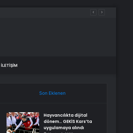
İLETIŞIM
Son Eklenen
Hayvancılıkta dijital
dönem… GEKİS Kars’ta
uygulamaya alındı