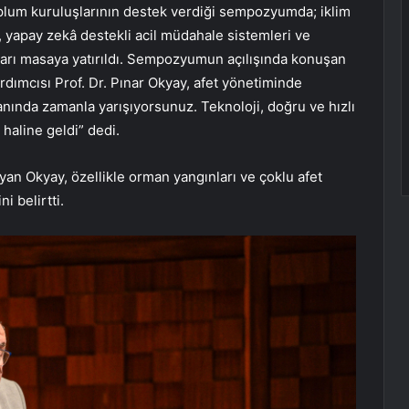
il toplum kuruluşlarının destek verdiği sempozyumda; iklim
, yapay zekâ destekli acil müdahale sistemleri ve
ları masaya yatırıldı. Sempozyumun açılışında konuşan
dımcısı Prof. Dr. Pınar Okyay, afet yönetiminde
 anında zamanla yarışıyorsunuz. Teknoloji, doğru ve hızlı
haline geldi” dedi.
yan Okyay, özellikle orman yangınları ve çoklu afet
i belirtti.