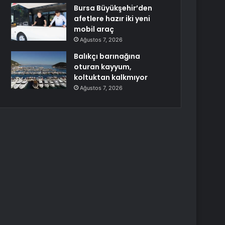
Bursa Büyükşehir’den
afetlere hazır iki yeni
mobil araç
Ağustos 7, 2026
Balıkçı barınağına
oturan kayyum,
koltuktan kalkmıyor
Ağustos 7, 2026