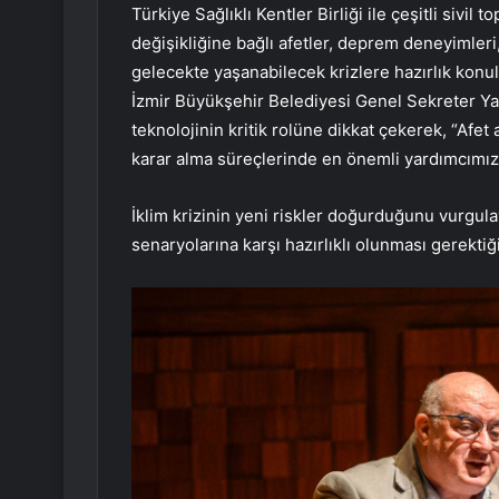
Türkiye Sağlıklı Kentler Birliği ile çeşitli siv
değişikliğine bağlı afetler, deprem deneyimleri
gelecekte yaşanabilecek krizlere hazırlık konu
İzmir Büyükşehir Belediyesi Genel Sekreter Yar
teknolojinin kritik rolüne dikkat çekerek, “Afet
karar alma süreçlerinde en önemli yardımcımız 
İklim krizinin yeni riskler doğurduğunu vurgula
senaryolarına karşı hazırlıklı olunması gerektiğin