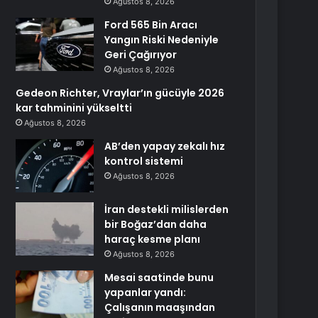
Ağustos 8, 2026
Ford 565 Bin Aracı
Yangın Riski Nedeniyle
Geri Çağırıyor
Ağustos 8, 2026
Gedeon Richter, Vraylar’ın gücüyle 2026
kar tahminini yükseltti
Ağustos 8, 2026
AB’den yapay zekalı hız
kontrol sistemi
Ağustos 8, 2026
İran destekli milislerden
bir Boğaz’dan daha
haraç kesme planı
Ağustos 8, 2026
Mesai saatinde bunu
yapanlar yandı:
Çalışanın maaşından