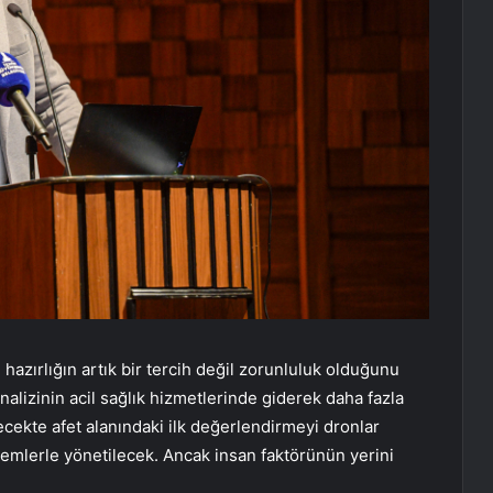
azırlığın artık bir tercih değil zorunluluk olduğunu
nalizinin acil sağlık hizmetlerinde giderek daha fazla
ecekte afet alanındaki ilk değerlendirmeyi dronlar
stemlerle yönetilecek. Ancak insan faktörünün yerini