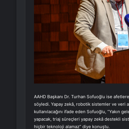
AAHD Başkanı Dr. Turhan Sofuoğlu ise afetlere h
söyledi. Yapay zekâ, robotik sistemler ve veri a
kullanılacağını ifade eden Sofuoğlu, “Yakın gel
yapacak, triaj süreçleri yapay zekâ destekli si
hiçbir teknoloji alamaz” diye konuştu.