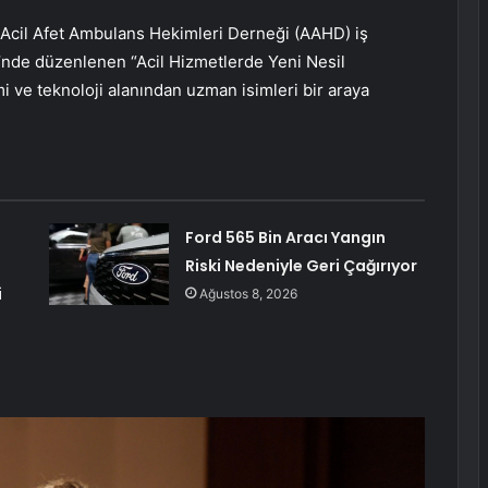
e Acil Afet Ambulans Hekimleri Derneği (AAHD) iş
nde düzenlenen “Acil Hizmetlerde Yeni Nesil
i ve teknoloji alanından uzman isimleri bir araya
5
Ford 565 Bin Aracı Yangın
Riski Nedeniyle Geri Çağırıyor
i
Ağustos 8, 2026