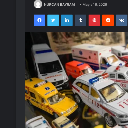
NURCAN BAYRAM
Mayıs 16, 2026
Facebook
Twitter
LinkedIn
Tumblr
Pinterest
Reddit