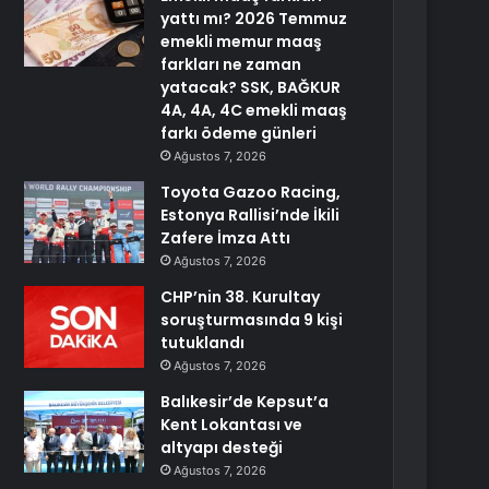
yattı mı? 2026 Temmuz
emekli memur maaş
farkları ne zaman
yatacak? SSK, BAĞKUR
4A, 4A, 4C emekli maaş
farkı ödeme günleri
Ağustos 7, 2026
Toyota Gazoo Racing,
Estonya Rallisi’nde İkili
Zafere İmza Attı
Ağustos 7, 2026
CHP’nin 38. Kurultay
soruşturmasında 9 kişi
tutuklandı
Ağustos 7, 2026
Balıkesir’de Kepsut’a
Kent Lokantası ve
altyapı desteği
Ağustos 7, 2026