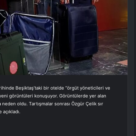
ihinde Beşiktaş’taki bir otelde “örgüt yöneticileri ve
ın yeni görüntüleri konuşuyor. Görüntülerde yer alan
a neden oldu. Tartışmalar sonrası Özgür Çelik sır
 açıkladı.