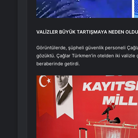
VALİZLER BÜYÜK TARTIŞMAYA NEDEN OLD
Görüntülerde, şüpheli güvenlik personeli Çağlar
gözüktü. Çağlar Türkmen’in otelden iki valizle ç
beraberinde getirdi.