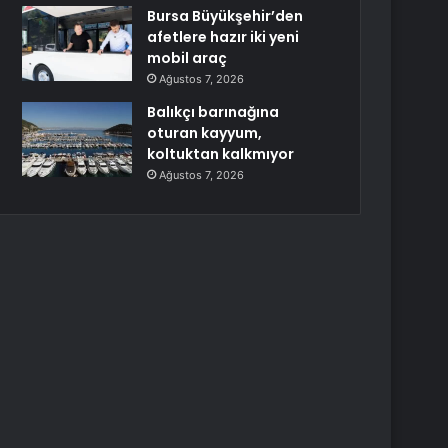
Bursa Büyükşehir’den
afetlere hazır iki yeni
mobil araç
Ağustos 7, 2026
Balıkçı barınağına
oturan kayyum,
koltuktan kalkmıyor
Ağustos 7, 2026