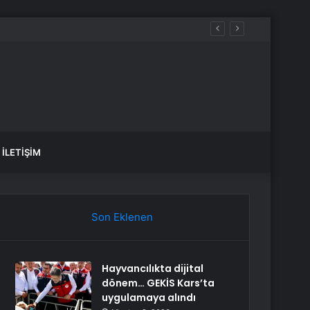
İLETIŞIM
Son Eklenen
Hayvancılıkta dijital
dönem… GEKİS Kars’ta
uygulamaya alındı