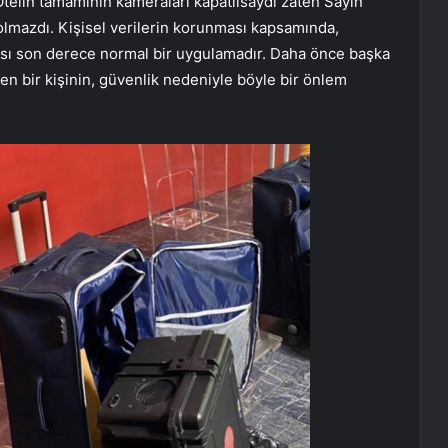
 Otelin tamamının kameraları kapatılsaydı zaten Sayın
olmazdı. Kişisel verilerin korunması kapsamında,
ması son derece normal bir uygulamadır. Daha önce başka
len bir kişinin, güvenlik nedeniyle böyle bir önlem