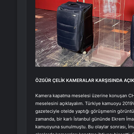
ÖZGÜR ÇELİK KAMERALAR KARŞISINDA AÇIK
Kamera kapatma meselesi üzerine konuşan CHP
meselesini açıklayalım. Türkiye kamuoyu 2019’d
gazeteciyle otelde yaptığı görüşmenin görüntüle
zamanda, bir karlı İstanbul gününde Ekrem İma
kamuoyuna sunulmuştu. Bu olaylar sonrası, İma