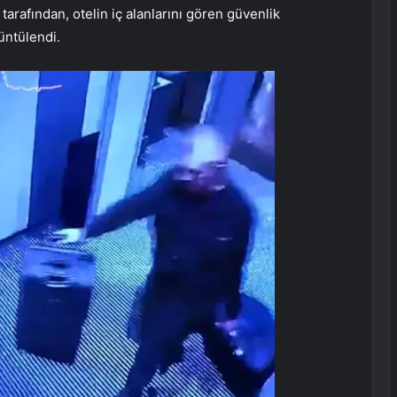
rafından, otelin iç alanlarını gören güvenlik
üntülendi.