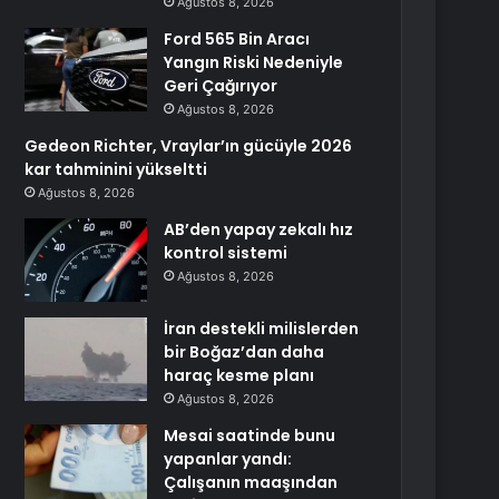
Ağustos 8, 2026
Ford 565 Bin Aracı
Yangın Riski Nedeniyle
Geri Çağırıyor
Ağustos 8, 2026
Gedeon Richter, Vraylar’ın gücüyle 2026
kar tahminini yükseltti
Ağustos 8, 2026
AB’den yapay zekalı hız
kontrol sistemi
Ağustos 8, 2026
İran destekli milislerden
bir Boğaz’dan daha
haraç kesme planı
Ağustos 8, 2026
Mesai saatinde bunu
yapanlar yandı:
Çalışanın maaşından