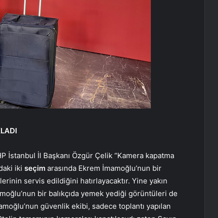
LADI
 İstanbul İl Başkanı Özgür Çelik “Kamera kapatma
aki iki
seçim
arasında Ekrem İmamoğlu’nun bir
rinin servis edildiğini hatırlayacaktır. Yine yakın
moğlu’nun bir balıkçıda yemek yediği görüntüleri de
moğlu’nun güvenlik ekibi, sadece toplantı yapılan