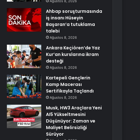
Ağustos 8, 2026
Ahbap soruşturmasında
iş insanı Hüseyin
Başaran’a tutuklama
talebi
Ağustos 8, 2026
Ankara Keçiören’de Yaz
Kur’an kurslarına ikram
desteği
Ağustos 8, 2026
Kartepeli Gençlerin
Kamp Macerası
Sertifikayla Taçlandı
Ağustos 8, 2026
Musk, HW3 Araçlara Yeni
AI5 Yükseltmesini
Düşünüyor: Zaman ve
Maliyet Belirsizliği
Sürüyor