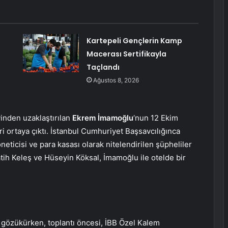
Kartepeli Gençlerin Kamp
Macerası Sertifikayla
Taçlandı
Ağustos 8, 2026
inden uzaklaştırılan
Ekrem İmamoğlu
‘nun 12 Ekim
ri ortaya çıktı. İstanbul Cumhuriyet Başsavcılığınca
ticisi ve para kasası olarak nitelendirilen şüpheliler
tih Keleş ve Hüseyin Köksal, İmamoğlu ile otelde bir
gözükürken, toplantı öncesi, İBB Özel Kalem