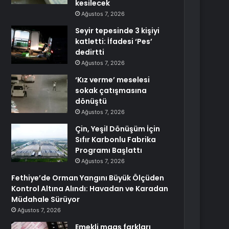
kesilecek
Ağustos 7, 2026
Seyir tepesinde 3 kişiyi
katletti: İfadesi ‘Pes’
dedirtti
Ağustos 7, 2026
‘Kız verme’ meselesi
sokak çatışmasına
dönüştü
Ağustos 7, 2026
Çin, Yeşil Dönüşüm İçin
Sıfır Karbonlu Fabrika
Programı Başlattı
Ağustos 7, 2026
Fethiye’de Orman Yangını Büyük Ölçüden
Kontrol Altına Alındı: Havadan ve Karadan
Müdahale Sürüyor
Ağustos 7, 2026
Emekli maaş farkları