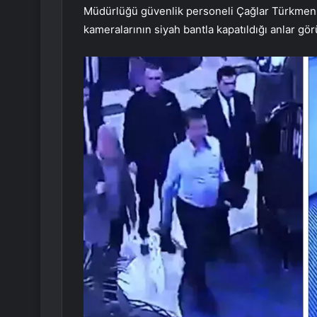
Müdürlüğü güvenlik personeli Çağlar Türkmen ta
kameralarının siyah bantla kapatıldığı anlar gör