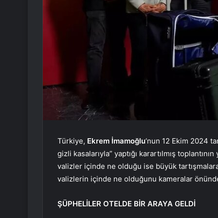
Türkiye,
Ekrem İmamoğlu
‘nun 12 Ekim 2024 tar
gizli kasalarıyla” yaptığı karartılmış toplantın
valizler içinde ne olduğu ise büyük tartışmalar
valizlerin içinde ne olduğunu kameralar önünde
ŞÜPHELİLER OTELDE BİR ARAYA GELDİ