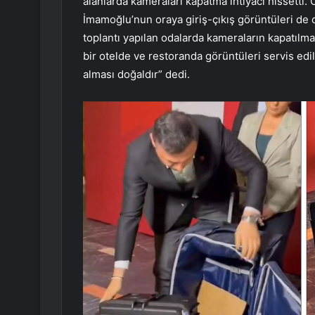
alanlarda kameraları kapatma ihtiyacı hissetti.
İmamoğlu’nun oraya giriş-çıkış görüntüleri de 
toplantı yapılan odalarda kameraların kapatıl
bir otelde ve restoranda görüntüleri servis edi
alması doğaldır” dedi.