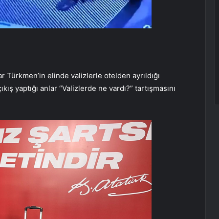
U
 Türkmen’in elinde valizlerle otelden ayrıldığı
ıkış yaptığı anlar “Valizlerde ne vardı?” tartışmasını