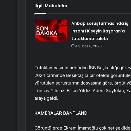
İlgili Makaleler
Ahbap soruşturmasında iş
insanı Hüseyin Başaran’a
tutuklama talebi
Ağustos 8, 2026
Tutuklanmasının ardından İBB Başkanlığı görev
2024 tarihinde Beşiktaş’ta bir otelde görüntüle
yürütülen soruşturma dosyasına göre, örgüt yöne
Tuncay Yılmaz, Ertan Yıldız, Adem Soytekin, Fa
araya geldi.
KAMERALAR BANTLANDI
Görüntülerde Ekrem İmamoğlu çok net şekilde 