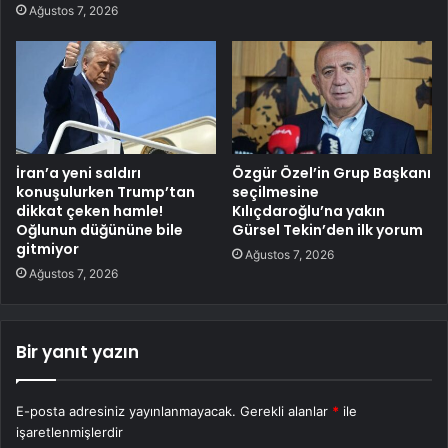
Ağustos 7, 2026
İran’a yeni saldırı
Özgür Özel’in Grup Başkanı
konuşulurken Trump’tan
seçilmesine
dikkat çeken hamle!
Kılıçdaroğlu’na yakın
Oğlunun düğününe bile
Gürsel Tekin’den ilk yorum
gitmiyor
Ağustos 7, 2026
Ağustos 7, 2026
Bir yanıt yazın
E-posta adresiniz yayınlanmayacak.
Gerekli alanlar
*
ile
işaretlenmişlerdir