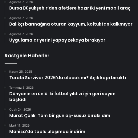
Ağustos 7, 2026
Bursa Büyükşehir’den afetlere hazır iki yeni mobil araç
Ağustos 7, 2026
Balıkçı barınağına oturan kayyum, koltuktan kalkmıyor
Ağustos 7, 2026
Uygulamalar yerini yapay zekaya bırakıyor
Rastgele Haberler
Kasım 25, 2025
Turabi Survivor 2026’da olacak mı? Açık kapı bıraktı
Temmuz 3, 2026
Dünyanın en ünlü iki futbol yıldızı için geri sayım
başladı
Ocak 24, 2026
Murat Çalık: Tam bir gün aç-susuz bırakıldım
Mart 11, 2026
Manisa’da toplu ulaşımda indirim