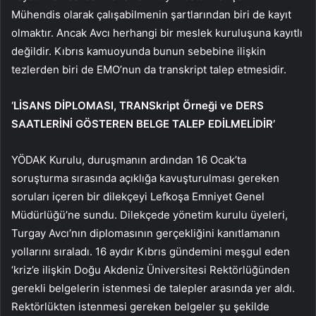
Mühendis olarak çalışabilmenin şartlarından biri de kayıt
olmaktır. Ancak Avcı herhangi bir meslek kuruluşuna kayıtlı
değildir. Kıbrıs kamuoyunda bunun sebebine ilişkin
tezlerden biri de EMO’nun da transkript talep etmesidir.
‘LİSANS DİPLOMASI, TRANSkript Örneği ve DERS
SAATLERİNİ GÖSTEREN BELGE TALEP EDİLMELİDİR’
YÖDAK Kurulu, duruşmanın ardından 16 Ocak’ta
soruşturma sırasında açıklığa kavuşturulması gereken
soruları içeren bir dilekçeyi Lefkoşa Emniyet Genel
Müdürlüğü’ne sundu. Dilekçede yönetim kurulu üyeleri,
Turgay Avcı’nın diplomasının gerçekliğini kanıtlamanın
yollarını sıraladı. 16 aydır Kıbrıs gündemini meşgul eden
‘kriz’e ilişkin Doğu Akdeniz Üniversitesi Rektörlüğünden
gerekli belgelerin istenmesi de talepler arasında yer aldı.
Rektörlükten istenmesi gereken belgeler şu şekilde