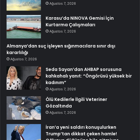
Ağustos 7, 2026
Karasu’da NINOVA Gemisi İçin
Kurtarma Çalışmaları
Ağustos 7, 2026
Almanya’dan suç işleyen sığınmacılara sınır dışı
kararlılığı
Ağustos 7, 2026
Seda Sayan’dan AHBAP sorusuna
kahkahalı yanıt: “Öngörüsü yüksek bir
kadınım”
Ağustos 7, 2026
Ölü Kedilerle İlgili Veteriner
Gözaltında
Ağustos 7, 2026
İran’a yeni saldırı konuşulurken
Trump’tan dikkat çeken hamle!