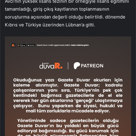
Avcı’nın yüksek lisans tezinin bir örneğiyle lisans eğitimini
tamamladığı, giriş çıkış kayıtlarının toplanmasının
soruşturma açısından değerli olduğu belirtildi. dönemde
Kıbrıs ve Türkiye üzerinden Lübnan’a gitti.