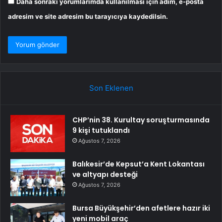
Daha sonraki yorumlarımda kullanılması için adım, e-posta
adresim ve site adresim bu tarayıcıya kaydedilsin.
Son Eklenen
CHP’nin 38. Kurultay soruşturmasında
9 kişi tutuklandı
Ağustos 7, 2026
Balıkesir’de Kepsut’a Kent Lokantası
ve altyapı desteği
Ağustos 7, 2026
Bursa Büyükşehir’den afetlere hazır iki
yeni mobil araç