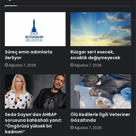
Süreç emin adımlarla
Rüzgar sert esecek,
ilerliyor
sıcaklık değişmeyecek
Ağustos 7, 2026
Ağustos 7, 2026
Seda Sayan’dan AHBAP
Ölü Kedilerle İlgili Veteriner
sorusuna kahkahalı yanıt:
Gözaltında
“Öngörüsü yüksek bir
Ağustos 7, 2026
kadınım”