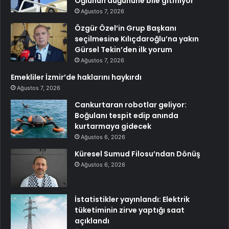
Oğlunun düğününe bile gitmiyor
Ağustos 7, 2026
Özgür Özel’in Grup Başkanı
seçilmesine Kılıçdaroğlu’na yakın
Gürsel Tekin’den ilk yorum
Ağustos 7, 2026
Emekliler İzmir’de haklarını haykırdı
Ağustos 7, 2026
Cankurtaran robotlar geliyor:
Boğulanı tespit edip anında
kurtarmaya gidecek
Ağustos 6, 2026
Küresel Sumud Filosu’ndan Dönüş
Ağustos 6, 2026
İstatistikler yayınlandı: Elektrik
tüketiminin zirve yaptığı saat
açıklandı