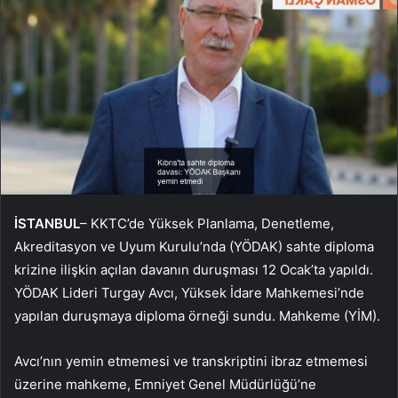
İSTANBUL
– KKTC’de Yüksek Planlama, Denetleme,
Akreditasyon ve Uyum Kurulu’nda (YÖDAK) sahte diploma
krizine ilişkin açılan davanın duruşması 12 Ocak’ta yapıldı.
YÖDAK Lideri Turgay Avcı, Yüksek İdare Mahkemesi’nde
yapılan duruşmaya diploma örneği sundu. Mahkeme (YİM).
Avcı’nın yemin etmemesi ve transkriptini ibraz etmemesi
üzerine mahkeme, Emniyet Genel Müdürlüğü’ne