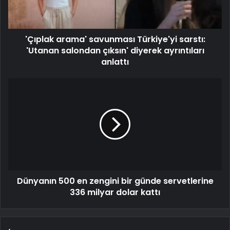
'Çıplak arama' savunması Türkiye'yi sarstı:
'Utanan salondan çıksın' diyerek ayrıntıları
anlattı
Dünyanın 500 en zengini bir günde servetlerine
336 milyar dolar kattı