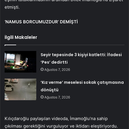
etmişti.
‘NAMUS BORCUMUZDUR’ DEMİŞTİ
İlgili Makaleler
Seyir tepesinde 3 kişiyi katletti: İfadesi
‘Pes’ dedirtti
Ağustos 7, 2026
‘Kız verme’ meselesi sokak çatışmasına
dönüştü
Ağustos 7, 2026
Kılıçdaroğlu paylaşılan videoda, İmamoğlu’na sahip
çıkılması gerektiğini vurguluyor ve iktidarı eleştiriyordu.