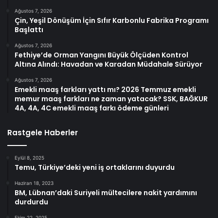
Ağustos 7, 2026
Çin, Yeşil Dönüşüm İçin Sıfır Karbonlu Fabrika Programı
Başlattı
Ağustos 7, 2026
Fethiye’de Orman Yangını Büyük Ölçüden Kontrol
Altına Alındı: Havadan ve Karadan Müdahale Sürüyor
Ağustos 7, 2026
Emekli maaş farkları yattı mı? 2026 Temmuz emekli
memur maaş farkları ne zaman yatacak? SSK, BAĞKUR
4A, 4A, 4C emekli maaş farkı ödeme günleri
Rastgele Haberler
Eylül 8, 2025
Temu, Türkiye’deki yeni iş ortaklarını duyurdu
Haziran 18, 2023
BM, Lübnan’daki Suriyeli mültecilere nakit yardımını
durdurdu
Ekim 22, 2025