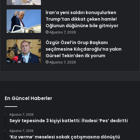
İran’a yeni saldırı konuşulurken
Trump’tan dikkat çeken hamle!
Oğlunun düğününe bile gitmiyor
Ağustos 7, 2026
Özgür Özel’in Grup Başkanı
seçilmesine Kılıçdaroğlu’na yakın
Gürsel Tekin’den ilk yorum
Ağustos 7, 2026
En Güncel Haberler
Ağustos 7, 2026
Seyir tepesinde 3 kişiyi katletti: İfadesi ‘Pes’ dedirtti
Ağustos 7, 2026
‘Kız verme’ meselesi sokak çatışmasına dönüştü