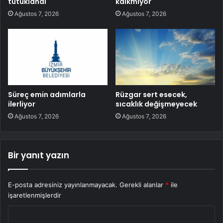
tutuklandı
kalkmıyor
Ağustos 7, 2026
Ağustos 7, 2026
Süreç emin adımlarla
Rüzgar sert esecek,
ilerliyor
sıcaklık değişmeyecek
Ağustos 7, 2026
Ağustos 7, 2026
Bir yanıt yazın
E-posta adresiniz yayınlanmayacak.
Gerekli alanlar
*
ile
işaretlenmişlerdir
Y