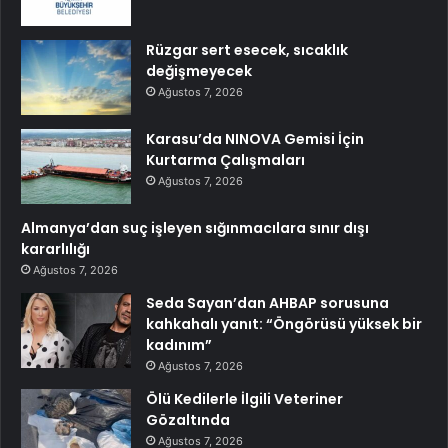
Rüzgar sert esecek, sıcaklık
değişmeyecek
Ağustos 7, 2026
Karasu’da NINOVA Gemisi İçin
Kurtarma Çalışmaları
Ağustos 7, 2026
Almanya’dan suç işleyen sığınmacılara sınır dışı
kararlılığı
Ağustos 7, 2026
Seda Sayan’dan AHBAP sorusuna
kahkahalı yanıt: “Öngörüsü yüksek bir
kadınım”
Ağustos 7, 2026
Ölü Kedilerle İlgili Veteriner
Gözaltında
Ağustos 7, 2026