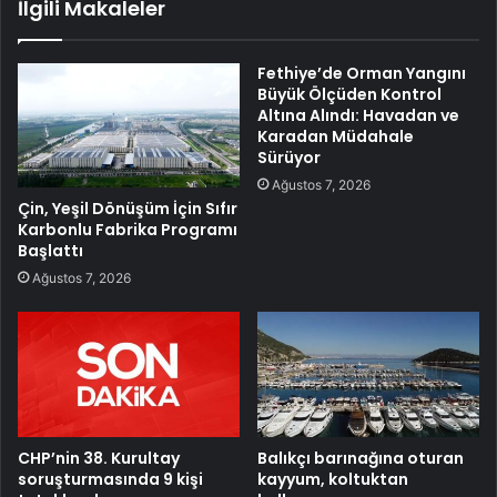
İlgili Makaleler
Fethiye’de Orman Yangını
Büyük Ölçüden Kontrol
Altına Alındı: Havadan ve
Karadan Müdahale
Sürüyor
Ağustos 7, 2026
Çin, Yeşil Dönüşüm İçin Sıfır
Karbonlu Fabrika Programı
Başlattı
Ağustos 7, 2026
CHP’nin 38. Kurultay
Balıkçı barınağına oturan
soruşturmasında 9 kişi
kayyum, koltuktan