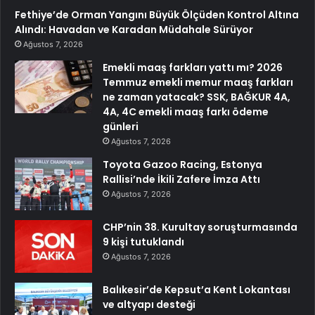
Fethiye’de Orman Yangını Büyük Ölçüden Kontrol Altına
Alındı: Havadan ve Karadan Müdahale Sürüyor
Ağustos 7, 2026
Emekli maaş farkları yattı mı? 2026
Temmuz emekli memur maaş farkları
ne zaman yatacak? SSK, BAĞKUR 4A,
4A, 4C emekli maaş farkı ödeme
günleri
Ağustos 7, 2026
Toyota Gazoo Racing, Estonya
Rallisi’nde İkili Zafere İmza Attı
Ağustos 7, 2026
CHP’nin 38. Kurultay soruşturmasında
9 kişi tutuklandı
Ağustos 7, 2026
Balıkesir’de Kepsut’a Kent Lokantası
ve altyapı desteği