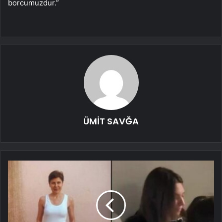
borcumuzdur.”
ÜMİT SAVĞA