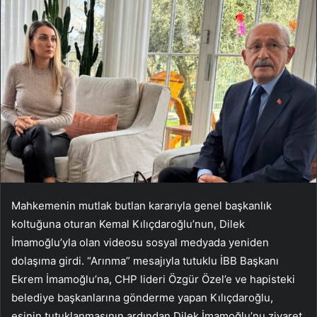
Mahkemenin mutlak butlan kararıyla genel başkanlık
koltuğuna oturan Kemal Kılıçdaroğlu’nun, Dilek
İmamoğlu’yla olan videosu sosyal medyada yeniden
dolaşıma girdi. “Arınma” mesajıyla tutuklu İBB Başkanı
Ekrem İmamoğlu’na, CHP lideri Özgür Özel’e ve hapisteki
belediye başkanlarına gönderme yapan Kılıçdaroğlu,
eşinin tutuklanmasının ardından Dilek İmamoğlu’nu ziyaret