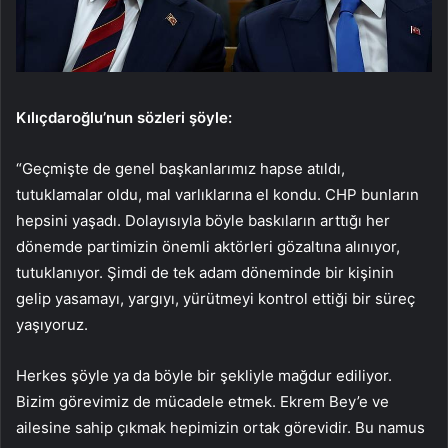
Kılıçdaroğlu’nun sözleri şöyle:
“Geçmişte de genel başkanlarımız hapse atıldı,
tutuklamalar oldu, mal varlıklarına el kondu. CHP bunların
hepsini yaşadı. Dolayısıyla böyle baskıların arttığı her
dönemde partimizin önemli aktörleri gözaltına alınıyor,
tutuklanıyor. Şimdi de tek adam döneminde bir kişinin
gelip yasamayı, yargıyı, yürütmeyi kontrol ettiği bir süreç
yaşıyoruz.
Herkes şöyle ya da böyle bir şekliyle mağdur ediliyor.
Bizim görevimiz de mücadele etmek. Ekrem Bey’e ve
ailesine sahip çıkmak hepimizin ortak görevidir. Bu namus