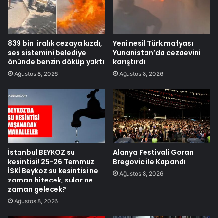
839 bin liralık cezaya kızdı,
Yeni nesil Türk mafyası
ses sistemini belediye
Yunanistan’da cezaevini
önünde benzin döküp yaktı
karıştırdı
Ağustos 8, 2026
Ağustos 8, 2026
İstanbul BEYKOZ su
Alanya Festivali Goran
kesintisi! 25-26 Temmuz
Bregovic ile Kapandı
İSKİ Beykoz su kesintisi ne
Ağustos 8, 2026
zaman bitecek, sular ne
zaman gelecek?
Ağustos 8, 2026