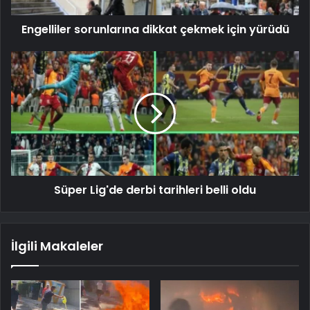
Engelliler sorunlarına dikkat çekmek için yürüdü
Süper Lig'de derbi tarihleri ​​belli oldu
İlgili Makaleler