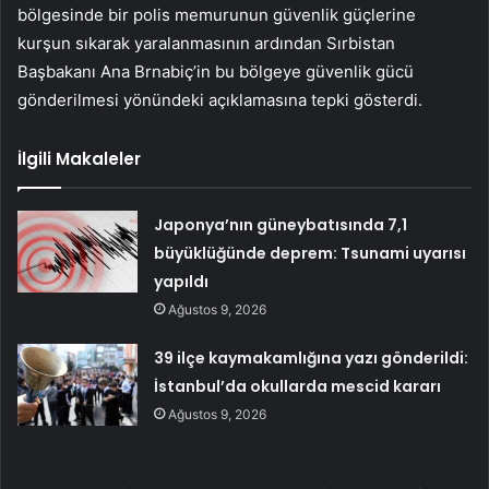
bölgesinde bir polis memurunun güvenlik güçlerine
kurşun sıkarak yaralanmasının ardından Sırbistan
Başbakanı Ana Brnabiç’in bu bölgeye güvenlik gücü
gönderilmesi yönündeki açıklamasına tepki gösterdi.
İlgili Makaleler
Japonya’nın güneybatısında 7,1
büyüklüğünde deprem: Tsunami uyarısı
yapıldı
Ağustos 9, 2026
39 ilçe kaymakamlığına yazı gönderildi:
İstanbul’da okullarda mescid kararı
Ağustos 9, 2026