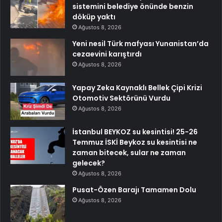
sistemini belediye önünde benzin
döküp yaktı
Ağustos 8, 2026
Yeni nesil Türk mafyası Yunanistan’da
cezaevini karıştırdı
Ağustos 8, 2026
Yapay Zeka Kaynaklı Bellek Çipi Krizi
Otomotiv Sektörünü Vurdu
Ağustos 8, 2026
İstanbul BEYKOZ su kesintisi! 25-26
Temmuz İSKİ Beykoz su kesintisi ne
zaman bitecek, sular ne zaman
gelecek?
Ağustos 8, 2026
Pusat-Özen Barajı Tamamen Dolu
Ağustos 8, 2026