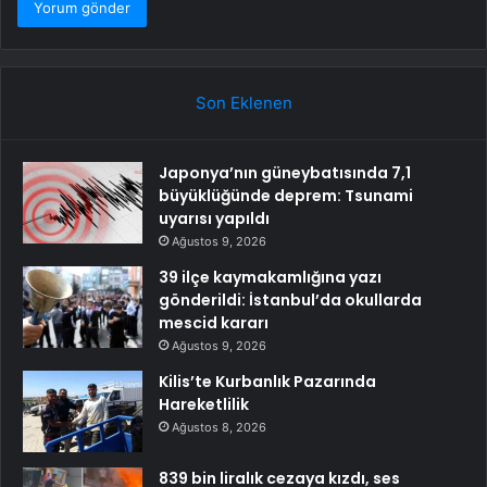
Son Eklenen
Japonya’nın güneybatısında 7,1
büyüklüğünde deprem: Tsunami
uyarısı yapıldı
Ağustos 9, 2026
39 ilçe kaymakamlığına yazı
gönderildi: İstanbul’da okullarda
mescid kararı
Ağustos 9, 2026
Kilis’te Kurbanlık Pazarında
Hareketlilik
Ağustos 8, 2026
839 bin liralık cezaya kızdı, ses