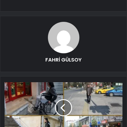
FAHRİ GÜLSOY