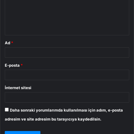
u
m
*
Ad
*
E-posta
*
İnternet sitesi
Daha sonraki yorumlarımda kullanılması için adım, e-posta
adresim ve site adresim bu tarayıcıya kaydedilsin.