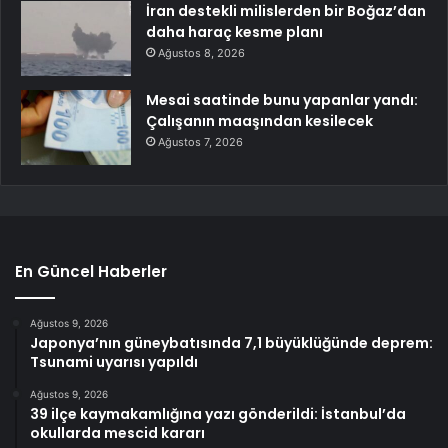
İran destekli milislerden bir Boğaz’dan
daha haraç kesme planı
Ağustos 8, 2026
Mesai saatinde bunu yapanlar yandı:
Çalışanın maaşından kesilecek
Ağustos 7, 2026
En Güncel Haberler
Ağustos 9, 2026
Japonya’nın güneybatısında 7,1 büyüklüğünde deprem:
Tsunami uyarısı yapıldı
Ağustos 9, 2026
39 ilçe kaymakamlığına yazı gönderildi: İstanbul’da
okullarda mescid kararı