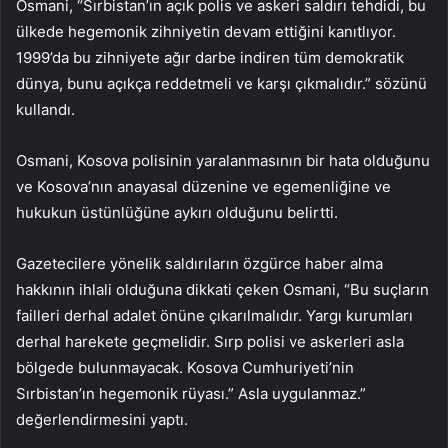
Osmani, “Sırbistan’ın açık polis ve askeri saldırı tehdidi, bu
ülkede hegemonik zihniyetin devam ettiğini kanıtlıyor.
1999’da bu zihniyete ağır darbe indiren tüm demokratik
dünya, bunu açıkça reddetmeli ve karşı çıkmalıdır.” sözünü
kullandı.
Osmani, Kosova polisinin yaralanmasının bir hata olduğunu
ve Kosova’nın anayasal düzenine ve egemenliğine ve
hukukun üstünlüğüne aykırı olduğunu belirtti.
Gazetecilere yönelik saldırıların özgürce haber alma
hakkının ihlali olduğuna dikkati çeken Osmani, “Bu suçların
failleri derhal adalet önüne çıkarılmalıdır. Yargı kurumları
derhal harekete geçmelidir. Sırp polisi ve askerleri asla
bölgede bulunmayacak. Kosova Cumhuriyeti’nin
Sırbistan’ın hegemonik rüyası.” Asla uygulanmaz.”
değerlendirmesini yaptı.