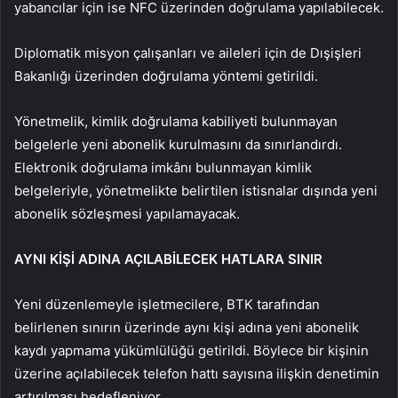
yabancılar için ise NFC üzerinden doğrulama yapılabilecek.
Diplomatik misyon çalışanları ve aileleri için de Dışişleri
Bakanlığı üzerinden doğrulama yöntemi getirildi.
Yönetmelik, kimlik doğrulama kabiliyeti bulunmayan
belgelerle yeni abonelik kurulmasını da sınırlandırdı.
Elektronik doğrulama imkânı bulunmayan kimlik
belgeleriyle, yönetmelikte belirtilen istisnalar dışında yeni
abonelik sözleşmesi yapılamayacak.
AYNI KİŞİ ADINA AÇILABİLECEK HATLARA SINIR
Yeni düzenlemeyle işletmecilere, BTK tarafından
belirlenen sınırın üzerinde aynı kişi adına yeni abonelik
kaydı yapmama yükümlülüğü getirildi. Böylece bir kişinin
üzerine açılabilecek telefon hattı sayısına ilişkin denetimin
artırılması hedefleniyor.