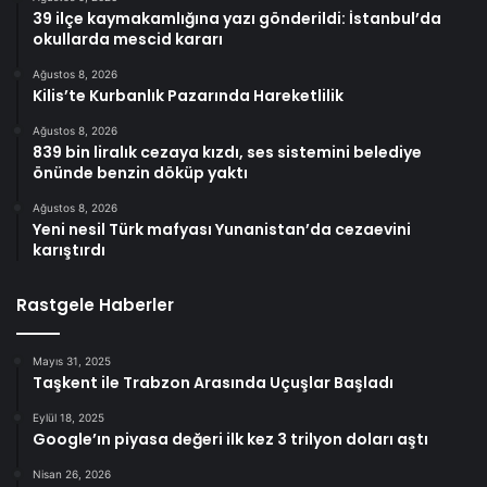
39 ilçe kaymakamlığına yazı gönderildi: İstanbul’da
okullarda mescid kararı
Ağustos 8, 2026
Kilis’te Kurbanlık Pazarında Hareketlilik
Ağustos 8, 2026
839 bin liralık cezaya kızdı, ses sistemini belediye
önünde benzin döküp yaktı
Ağustos 8, 2026
Yeni nesil Türk mafyası Yunanistan’da cezaevini
karıştırdı
Rastgele Haberler
Mayıs 31, 2025
Taşkent ile Trabzon Arasında Uçuşlar Başladı
Eylül 18, 2025
Google’ın piyasa değeri ilk kez 3 trilyon doları aştı
Nisan 26, 2026