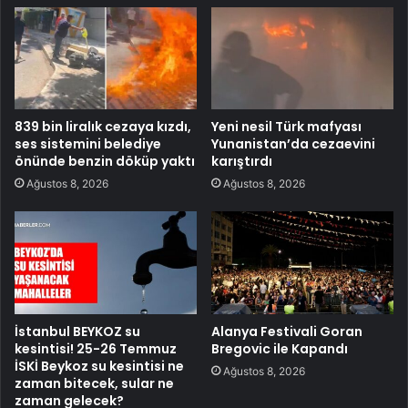
839 bin liralık cezaya kızdı,
Yeni nesil Türk mafyası
ses sistemini belediye
Yunanistan’da cezaevini
önünde benzin döküp yaktı
karıştırdı
Ağustos 8, 2026
Ağustos 8, 2026
İstanbul BEYKOZ su
Alanya Festivali Goran
kesintisi! 25-26 Temmuz
Bregovic ile Kapandı
İSKİ Beykoz su kesintisi ne
Ağustos 8, 2026
zaman bitecek, sular ne
zaman gelecek?