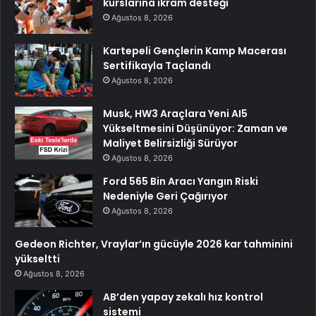
kurslarına ikram desteği
Ağustos 8, 2026
Kartepeli Gençlerin Kamp Macerası
Sertifikayla Taçlandı
Ağustos 8, 2026
Musk, HW3 Araçlara Yeni AI5
Yükseltmesini Düşünüyor: Zaman ve
Maliyet Belirsizliği Sürüyor
Ağustos 8, 2026
Ford 565 Bin Aracı Yangın Riski
Nedeniyle Geri Çağırıyor
Ağustos 8, 2026
Gedeon Richter, Vraylar’ın gücüyle 2026 kar tahminini
yükseltti
Ağustos 8, 2026
AB’den yapay zekalı hız kontrol
sistemi