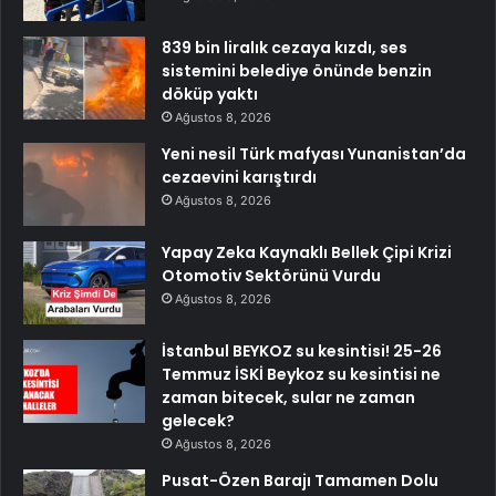
839 bin liralık cezaya kızdı, ses
sistemini belediye önünde benzin
döküp yaktı
Ağustos 8, 2026
Yeni nesil Türk mafyası Yunanistan’da
cezaevini karıştırdı
Ağustos 8, 2026
Yapay Zeka Kaynaklı Bellek Çipi Krizi
Otomotiv Sektörünü Vurdu
Ağustos 8, 2026
İstanbul BEYKOZ su kesintisi! 25-26
Temmuz İSKİ Beykoz su kesintisi ne
zaman bitecek, sular ne zaman
gelecek?
Ağustos 8, 2026
Pusat-Özen Barajı Tamamen Dolu