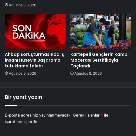
Ağustos 8, 2026
Ahbap soruşturmasında iş
Kartepeli Gençlerin Kamp
insanı Hüseyin Başaran’a
Macerası Sertifikayla
tutuklama talebi
Taçlandı
Ağustos 8, 2026
Ağustos 8, 2026
Bir yanıt yazın
E-posta adresiniz yayınlanmayacak.
Gerekli alanlar
*
ile
işaretlenmişlerdir
Y