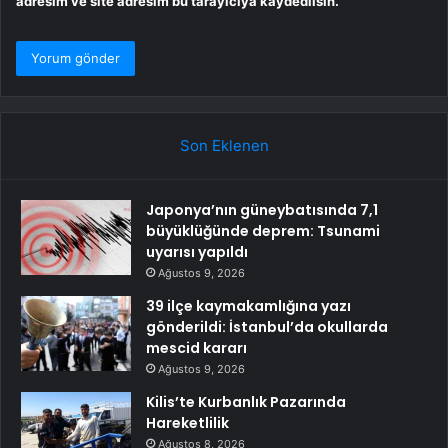
adresim ve site adresim bu tarayıcıya kaydedilsin.
Son Eklenen
Japonya’nın güneybatısında 7,1
büyüklüğünde deprem: Tsunami
uyarısı yapıldı
Ağustos 9, 2026
39 ilçe kaymakamlığına yazı
gönderildi: İstanbul’da okullarda
mescid kararı
Ağustos 9, 2026
Kilis’te Kurbanlık Pazarında
Hareketlilik
Ağustos 8, 2026