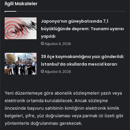
İlgili Makaleler
Japonya’nın güneybatısında 7,1
büyüklüğünde deprem: Tsunami uyarısı
yapıldı
Ağustos 9, 2026
39 ilçe kaymakamlığına yazı gönderildi:
İstanbul’da okullarda mescid kararı
Ağustos 9, 2026
Yeni düzenlemeye göre abonelik sözleşmeleri yazılı veya
elektronik ortamda kurulabilecek. Ancak sözleşme
öncesinde başvuru sahibinin kimliğinin elektronik kimlik
belgeleri, şifre, yüz doğrulaması veya parmak izi özeti gibi
yöntemlerle doğrulanması gerekecek.