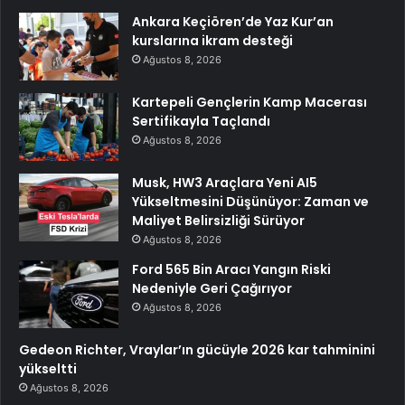
Ankara Keçiören’de Yaz Kur’an
kurslarına ikram desteği
Ağustos 8, 2026
Kartepeli Gençlerin Kamp Macerası
Sertifikayla Taçlandı
Ağustos 8, 2026
Musk, HW3 Araçlara Yeni AI5
Yükseltmesini Düşünüyor: Zaman ve
Maliyet Belirsizliği Sürüyor
Ağustos 8, 2026
Ford 565 Bin Aracı Yangın Riski
Nedeniyle Geri Çağırıyor
Ağustos 8, 2026
Gedeon Richter, Vraylar’ın gücüyle 2026 kar tahminini
yükseltti
Ağustos 8, 2026