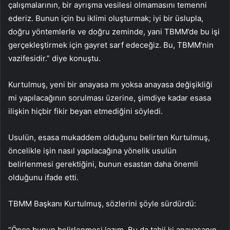
çalışmalarının, bir ayrışma vesilesi olmamasını temenni
ederiz. Bunun için bu iklimi oluşturmak; iyi bir üslupla,
doğru yöntemlerle ve doğru zeminde, yani TBMM’de bu işi
gerçekleştirmek için gayret sarf edeceğiz. Bu, TBMM’nin
vazifesidir.” diye konuştu.
Kurtulmuş, yeni bir anayasa mı yoksa anayasa değişikliği
mi yapılacağının sorulması üzerine, şimdiye kadar esasa
ilişkin hiçbir fikir beyan etmediğini söyledi.
Usulün, esasa mukaddem olduğunu belirten Kurtulmuş,
öncelikle işin nasıl yapılacağına yönelik usulün
belirlenmesi gerektiğini, bunun esastan daha önemli
olduğunu ifade etti.
TBMM Başkanı Kurtulmuş, sözlerini şöyle sürdürdü:
“Önce bunun belirlenmesi lazım. Bu da tabii ki anayasanın