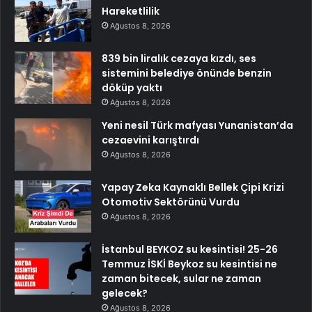
Hareketlilik
Ağustos 8, 2026
839 bin liralık cezaya kızdı, ses
sistemini belediye önünde benzin
döküp yaktı
Ağustos 8, 2026
Yeni nesil Türk mafyası Yunanistan’da
cezaevini karıştırdı
Ağustos 8, 2026
Yapay Zeka Kaynaklı Bellek Çipi Krizi
Otomotiv Sektörünü Vurdu
Ağustos 8, 2026
İstanbul BEYKOZ su kesintisi! 25-26
Temmuz İSKİ Beykoz su kesintisi ne
zaman bitecek, sular ne zaman
gelecek?
Ağustos 8, 2026