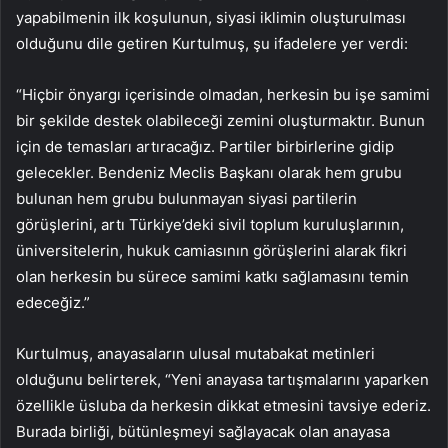
yapabilmenin ilk koşulunun, siyasi iklimin oluşturulması
olduğunu dile getiren Kurtulmuş, şu ifadelere yer verdi:
“Hiçbir önyargı içerisinde olmadan, herkesin bu işe samimi
bir şekilde destek olabileceği zemini oluşturmaktır. Bunun
için de temasları artıracağız. Partiler birbirlerine gidip
gelecekler. Bendeniz Meclis Başkanı olarak hem grubu
bulunan hem grubu bulunmayan siyasi partilerin
görüşlerini, artı Türkiye’deki sivil toplum kuruluşlarının,
üniversitelerin, hukuk camiasının görüşlerini alarak fikri
olan herkesin bu sürece samimi katkı sağlamasını temin
edeceğiz.”
Kurtulmuş, anayasaların ulusal mutabakat metinleri
olduğunu belirterek, “Yeni anayasa tartışmalarını yaparken
özellikle üsluba da herkesin dikkat etmesini tavsiye ederiz.
Burada birliği, bütünleşmeyi sağlayacak olan anayasa