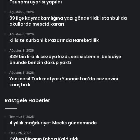
Tsunami uyarısı yapıldı
Ağustos 9, 2026
39 ilçe kaymakamlığına yazı gönderildi: İstanbul’da
okullarda mescid kararı
Ağustos 8, 2026
Kilis’te Kurbanlık Pazarında Hareketlilik
Ağustos 8, 2026
839 bin liralık cezaya kızdı, ses sistemini belediye
önünde benzin döküp yaktı
Ağustos 8, 2026
Yeni nesil Türk mafyası Yunanistan’da cezaevini
karıştırdı
Rastgele Haberler
Temmuz 1, 2025
4 yıllık mağduriyet Meclis gündeminde
Ocak 25, 2025
Çöken Binanın Enkazı Kaldırıldı