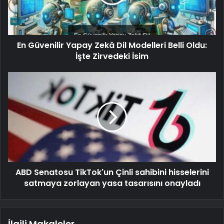
En Güvenilir Yapay Zekâ Dil Modelleri Belli Oldu:
İşte Zirvedeki İsim
ABD Senatosu TikTok'un Çinli sahibini hisselerini
satmaya zorlayan yasa tasarısını onayladı
İlgili Makaleler