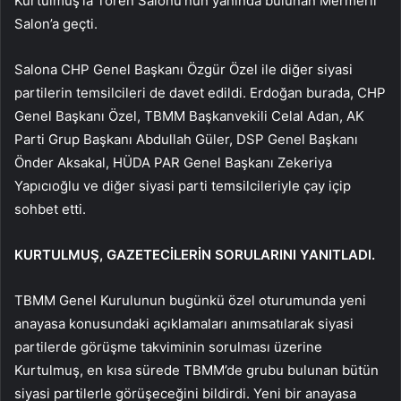
Kurtulmuş’la Tören Salonu’nun yanında bulunan Mermerli
Salon’a geçti.
Salona CHP Genel Başkanı Özgür Özel ile diğer siyasi
partilerin temsilcileri de davet edildi. Erdoğan burada, CHP
Genel Başkanı Özel, TBMM Başkanvekili Celal Adan, AK
Parti Grup Başkanı Abdullah Güler, DSP Genel Başkanı
Önder Aksakal, HÜDA PAR Genel Başkanı Zekeriya
Yapıcıoğlu ve diğer siyasi parti temsilcileriyle çay içip
sohbet etti.
KURTULMUŞ, GAZETECİLERİN SORULARINI YANITLADI.
TBMM Genel Kurulunun bugünkü özel oturumunda yeni
anayasa konusundaki açıklamaları anımsatılarak siyasi
partilerde görüşme takviminin sorulması üzerine
Kurtulmuş, en kısa sürede TBMM’de grubu bulunan bütün
siyasi partilerle görüşeceğini bildirdi. Yeni bir anayasa