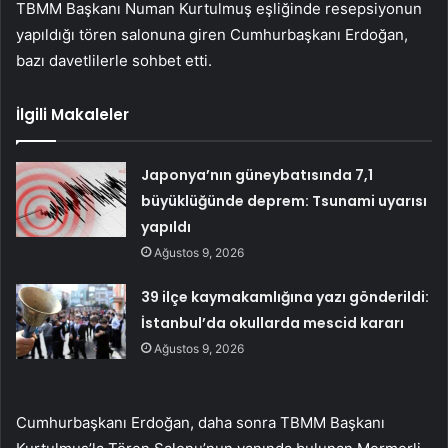
TBMM Başkanı Numan Kurtulmuş eşliğinde resepsiyonun
yapıldığı tören salonuna giren Cumhurbaşkanı Erdoğan,
bazı davetlilerle sohbet etti.
İlgili Makaleler
Japonya’nın güneybatısında 7,1
büyüklüğünde deprem: Tsunami uyarısı
yapıldı
Ağustos 9, 2026
39 ilçe kaymakamlığına yazı gönderildi:
İstanbul’da okullarda mescid kararı
Ağustos 9, 2026
Cumhurbaşkanı Erdoğan, daha sonra TBMM Başkanı