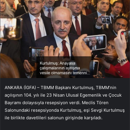
ANKARA (İGFA) – TBMM Başkanı Kurtulmuş, TBMM’nin
açılışının 104. yılı ile 23 Nisan Ulusal Egemenlik ve Çocuk
Bayramı dolayısıyla resepsiyon verdi. Meclis Tören
Salonundaki resepsiyonda Kurtulmuş, eşi Sevgi Kurtulmuş
ile birlikte davetlileri salonun girişinde karşıladı.