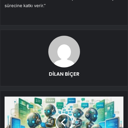
sürecine katkı verir.”
DİLAN BİÇER