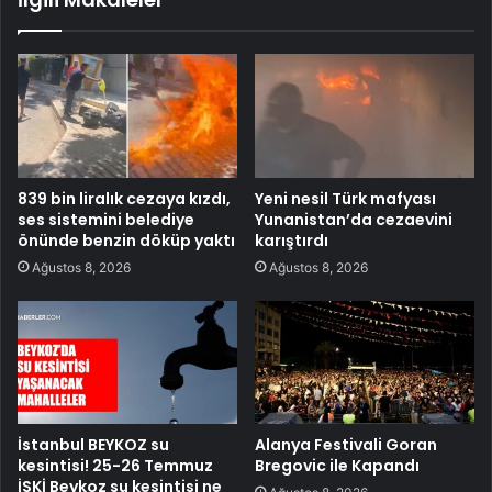
839 bin liralık cezaya kızdı,
Yeni nesil Türk mafyası
ses sistemini belediye
Yunanistan’da cezaevini
önünde benzin döküp yaktı
karıştırdı
Ağustos 8, 2026
Ağustos 8, 2026
İstanbul BEYKOZ su
Alanya Festivali Goran
kesintisi! 25-26 Temmuz
Bregovic ile Kapandı
İSKİ Beykoz su kesintisi ne