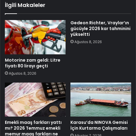
İlgili Makaleler
Gedeon Richter, Vraylar’ın
gücüyle 2026 kar tahminini
yükseltti
Ağustos 8, 2026
Motorine zam geldi: Litre
fiyatı 80 lirayı geçti
Ağustos 8, 2026
Emekli maaş farkları yattı
Karasu’da NINOVA Gemisi
mı? 2026 Temmuz emekli
İçin Kurtarma Çalışmaları
memur maaş farkları ne
Ağustos 7, 2026