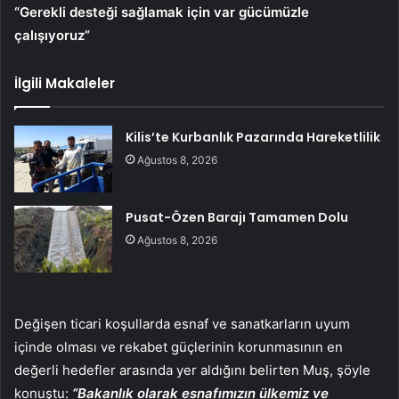
“Gerekli desteği sağlamak için var gücümüzle
çalışıyoruz”
İlgili Makaleler
Kilis’te Kurbanlık Pazarında Hareketlilik
Ağustos 8, 2026
Pusat-Özen Barajı Tamamen Dolu
Ağustos 8, 2026
Değişen ticari koşullarda esnaf ve sanatkarların uyum
içinde olması ve rekabet güçlerinin korunmasının en
değerli hedefler arasında yer aldığını belirten Muş, şöyle
konuştu:
“Bakanlık olarak esnafımızın ülkemiz ve