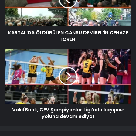
KARTAL'DA ÖLDÜRÜLEN CANSU DEMİREL'İN CENAZE
TÖRENİ
VakıfBank, CEV Şampiyonlar Ligi'nde kayıpsız
yoluna devam ediyor