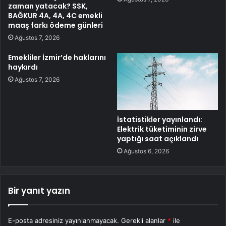
zaman yatacak? SSK,
BAĞKUR 4A, 4A, 4C emekli
maaş farkı ödeme günleri
Ağustos 7, 2026
Emekliler İzmir’de haklarını
haykırdı
Ağustos 7, 2026
İstatistikler yayınlandı:
Elektrik tüketiminin zirve
yaptığı saat açıklandı
Ağustos 6, 2026
Bir yanıt yazın
E-posta adresiniz yayınlanmayacak.
Gerekli alanlar
*
ile