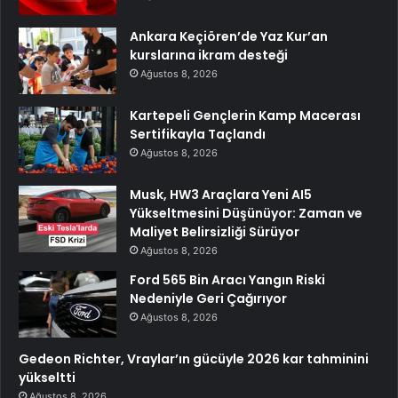
Ankara Keçiören’de Yaz Kur’an
kurslarına ikram desteği
Ağustos 8, 2026
Kartepeli Gençlerin Kamp Macerası
Sertifikayla Taçlandı
Ağustos 8, 2026
Musk, HW3 Araçlara Yeni AI5
Yükseltmesini Düşünüyor: Zaman ve
Maliyet Belirsizliği Sürüyor
Ağustos 8, 2026
Ford 565 Bin Aracı Yangın Riski
Nedeniyle Geri Çağırıyor
Ağustos 8, 2026
Gedeon Richter, Vraylar’ın gücüyle 2026 kar tahminini
yükseltti
Ağustos 8, 2026