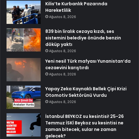
Kilis’te Kurbanlık Pazarında
Hareketlilik
Ağustos 8, 2026
839 bin liralık cezaya kızdı, ses
sistemini belediye önünde benzin
döküp yaktı
Ağustos 8, 2026
Yeni nesil Türk mafyası Yunanistan’da
cezaevini karıştırdı
Ağustos 8, 2026
Yapay Zeka Kaynaklı Bellek Çipi Krizi
Otomotiv Sektörünü Vurdu
Ağustos 8, 2026
İstanbul BEYKOZ su kesintisi! 25-26
Temmuz İSKİ Beykoz su kesintisi ne
zaman bitecek, sular ne zaman
gelecek?