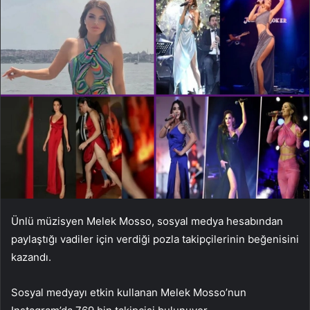
Ünlü müzisyen Melek Mosso, sosyal medya hesabından
paylaştığı vadiler için verdiği pozla takipçilerinin beğenisini
kazandı.
Sosyal medyayı etkin kullanan Melek Mosso’nun