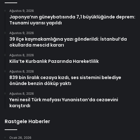
Ağustos 9, 2026
Japonya’nın güneybatısında 7,1 büyüklüğünde deprem:
Tsunami uyarısı yapıldı
Ağustos 9, 2026
39 ilçe kaymakamlığına yazı gönderildi: İstanbul’da
okullarda mescid kararı
Ağustos 8, 2026
Kilis’te Kurbanlık Pazarında Hareketlilik
Ağustos 8, 2026
839 bin liralık cezaya kızdı, ses sistemini belediye
önünde benzin döküp yaktı
Ağustos 8, 2026
Yeni nesil Türk mafyası Yunanistan’da cezaevini
karıştırdı
Rastgele Haberler
Ocak 26, 2026