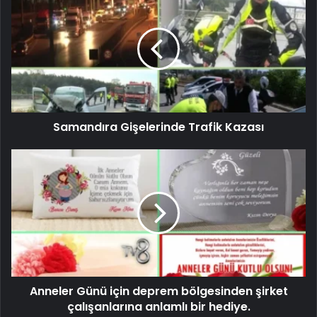
Samandıra Gişelerinde Trafik Kazası
Anneler Günü için deprem bölgesinden şirket
çalışanlarına anlamlı bir hediye.