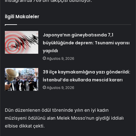
Instagram’da 769 bin takipçisi bulunuyor.
İlgili Makaleler
Japonya’nın güneybatısında 7,1
büyüklüğünde deprem: Tsunami uyarısı
yapıldı
Ağustos 9, 2026
39 ilçe kaymakamlığına yazı gönderildi:
İstanbul’da okullarda mescid kararı
Ağustos 9, 2026
Dün düzenlenen ödül töreninde yılın en iyi kadın
müzisyeni ödülünü alan Melek Mosso’nun giydiği iddialı
elbise dikkat çekti.