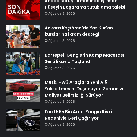
Ahbap soruşturmasında iş insanı
Hüseyin Başaran’a tutuklama talebi
Ağustos 8, 2026
Ankara Keçiören’de Yaz Kur’an
kurslarına ikram desteği
Ağustos 8, 2026
Kartepeli Gençlerin Kamp Macerası
Sertifikayla Taçlandı
Ağustos 8, 2026
Musk, HW3 Araçlara Yeni AI5
Yükseltmesini Düşünüyor: Zaman ve
Maliyet Belirsizliği Sürüyor
Ağustos 8, 2026
Ford 565 Bin Aracı Yangın Riski
Nedeniyle Geri Çağırıyor
Ağustos 8, 2026