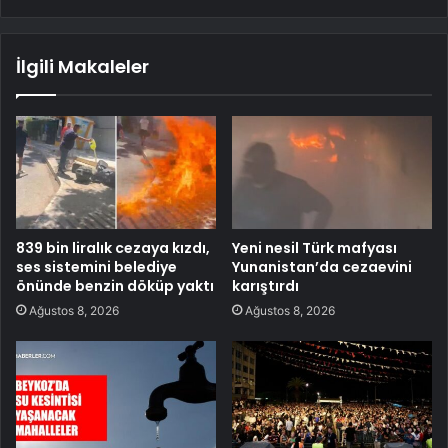
İlgili Makaleler
839 bin liralık cezaya kızdı,
Yeni nesil Türk mafyası
ses sistemini belediye
Yunanistan’da cezaevini
önünde benzin döküp yaktı
karıştırdı
Ağustos 8, 2026
Ağustos 8, 2026