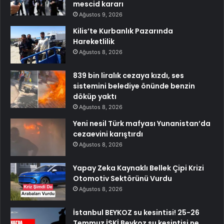
mescid kararı
Ağustos 9, 2026
Kilis’te Kurbanlık Pazarında
Hareketlilik
Ağustos 8, 2026
839 bin liralık cezaya kızdı, ses
sistemini belediye önünde benzin
döküp yaktı
Ağustos 8, 2026
Yeni nesil Türk mafyası Yunanistan’da
cezaevini karıştırdı
Ağustos 8, 2026
Yapay Zeka Kaynaklı Bellek Çipi Krizi
Otomotiv Sektörünü Vurdu
Ağustos 8, 2026
İstanbul BEYKOZ su kesintisi! 25-26
Temmuz İSKİ Beykoz su kesintisi ne