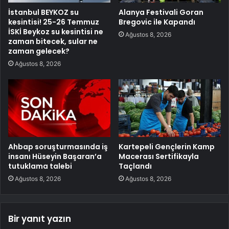
İstanbul BEYKOZ su
Alanya Festivali Goran
kesintisi! 25-26 Temmuz
Bregovic ile Kapandı
İSKİ Beykoz su kesintisi ne
Ağustos 8, 2026
zaman bitecek, sular ne
zaman gelecek?
Ağustos 8, 2026
Ahbap soruşturmasında iş
Kartepeli Gençlerin Kamp
insanı Hüseyin Başaran’a
Macerası Sertifikayla
tutuklama talebi
Taçlandı
Ağustos 8, 2026
Ağustos 8, 2026
Bir yanıt yazın