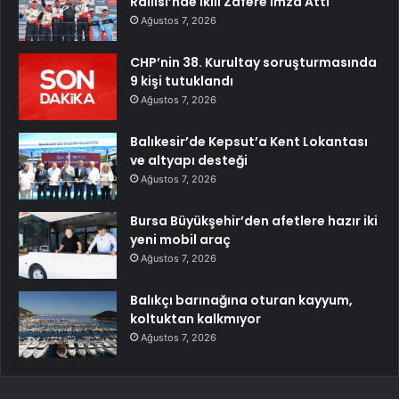
Rallisi’nde İkili Zafere İmza Attı
Ağustos 7, 2026
CHP’nin 38. Kurultay soruşturmasında
9 kişi tutuklandı
Ağustos 7, 2026
Balıkesir’de Kepsut’a Kent Lokantası
ve altyapı desteği
Ağustos 7, 2026
Bursa Büyükşehir’den afetlere hazır iki
yeni mobil araç
Ağustos 7, 2026
Balıkçı barınağına oturan kayyum,
koltuktan kalkmıyor
Ağustos 7, 2026