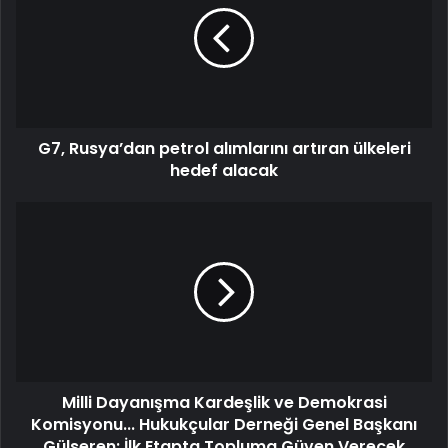
G7, Rusya’dan petrol alımlarını artıran ülkeleri
hedef alacak
Milli Dayanışma Kardeşlik ve Demokrasi
Komisyonu... Hukukçular Derneği Genel Başkanı
Gülseren: İlk Etapta Topluma Güven Verecek