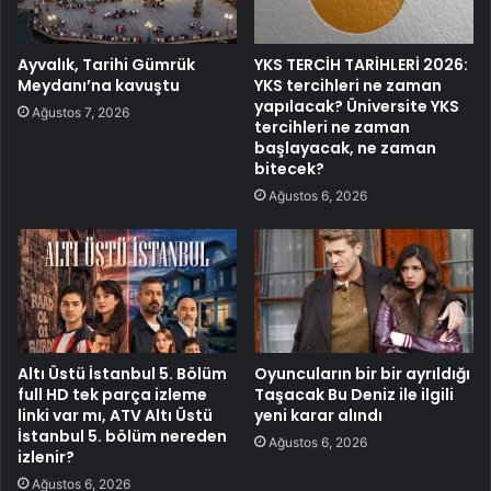
Ayvalık, Tarihi Gümrük
YKS TERCİH TARİHLERİ 2026:
Meydanı’na kavuştu
YKS tercihleri ne zaman
yapılacak? Üniversite YKS
Ağustos 7, 2026
tercihleri ne zaman
başlayacak, ne zaman
bitecek?
Ağustos 6, 2026
Altı Üstü İstanbul 5. Bölüm
Oyuncuların bir bir ayrıldığı
full HD tek parça izleme
Taşacak Bu Deniz ile ilgili
linki var mı, ATV Altı Üstü
yeni karar alındı
İstanbul 5. bölüm nereden
Ağustos 6, 2026
izlenir?
Ağustos 6, 2026