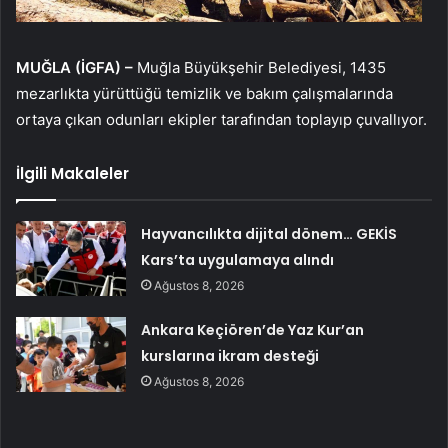
MUĞLA (İGFA) –
Muğla Büyükşehir Belediyesi, 1435
mezarlıkta yürüttüğü temizlik ve bakım çalışmalarında
ortaya çıkan odunları ekipler tarafından toplayıp çuvallıyor.
İlgili Makaleler
Hayvancılıkta dijital dönem… GEKİS
Kars’ta uygulamaya alındı
Ağustos 8, 2026
Ankara Keçiören’de Yaz Kur’an
kurslarına ikram desteği
Ağustos 8, 2026