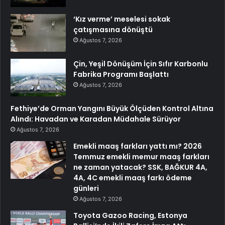
‘Kız verme’ meselesi sokak
çatışmasına dönüştü
Ağustos 7, 2026
Çin, Yeşil Dönüşüm İçin Sıfır Karbonlu
Fabrika Programı Başlattı
Ağustos 7, 2026
Fethiye’de Orman Yangını Büyük Ölçüden Kontrol Altına
Alındı: Havadan ve Karadan Müdahale Sürüyor
Ağustos 7, 2026
Emekli maaş farkları yattı mı? 2026
Temmuz emekli memur maaş farkları
ne zaman yatacak? SSK, BAĞKUR 4A,
4A, 4C emekli maaş farkı ödeme
günleri
Ağustos 7, 2026
Toyota Gazoo Racing, Estonya