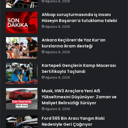
Ağustos 8, 2026
Ahbap soruşturmasında iş insanı
Hüseyin Başaran’a tutuklama talebi
Ağustos 8, 2026
Ankara Keçiören’de Yaz Kur’an
kurslarına ikram desteği
Ağustos 8, 2026
Kartepeli Gençlerin Kamp Macerası
Sertifikayla Taçlandı
Ağustos 8, 2026
Musk, HW3 Araçlara Yeni AI5
Yükseltmesini Düşünüyor: Zaman ve
Maliyet Belirsizliği Sürüyor
Ağustos 8, 2026
Ford 565 Bin Aracı Yangın Riski
Nedeniyle Geri Çağırıyor