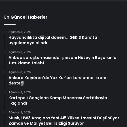
En Güncel Haberler
Ağustos 8, 2026
Hayvancılıkta dijital dönem… GEKİS Kars’ta
uygulamaya alındı
Ağustos 8, 2026
Ahbap soruşturmasında iş insanı Hüseyin Başaran’a
tutuklama talebi
Ağustos 8, 2026
Ankara Keçiören’de Yaz Kur’an kurslarına ikram
desteği
Ağustos 8, 2026
Kartepeli Gençlerin Kamp Macerası Sertifikayla
Taçlandı
Ağustos 8, 2026
Musk, HW3 Araçlara Yeni AI5 Yükseltmesini Düşünüyor:
Zaman ve Maliyet Belirsizliği Sürüyor