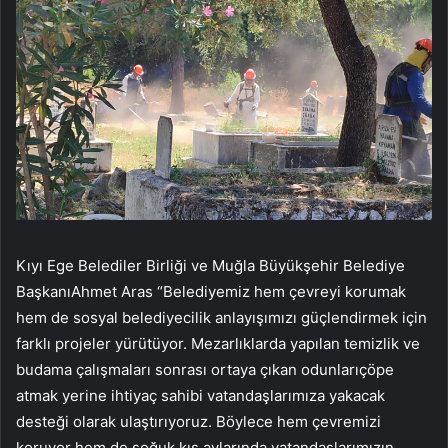
Kıyı Ege Belediler Birliği ve Muğla Büyükşehir Belediye
BaşkanıAhmet Aras “Belediyemiz hem çevreyi korumak
hem de sosyal belediyecilik anlayışımızı güçlendirmek için
farklı projeler yürütüyor. Mezarlıklarda yapılan temizlik ve
budama çalışmaları sonrası ortaya çıkan odunlarıçöpe
atmak yerine ihtiyaç sahibi vatandaşlarımıza yakacak
desteği olarak ulaştırıyoruz. Böylece hem çevremizi
koruyor hem de soğuk kış aylarında vatandaşlarımızın