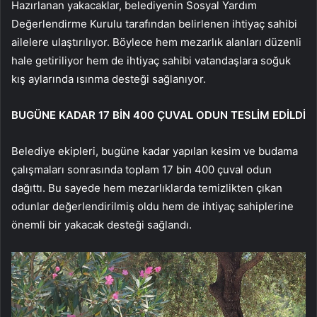
Hazırlanan yakacaklar, belediyenin Sosyal Yardım
Değerlendirme Kurulu tarafından belirlenen ihtiyaç sahibi
ailelere ulaştırılıyor. Böylece hem mezarlık alanları düzenli
hale getiriliyor hem de ihtiyaç sahibi vatandaşlara soğuk
kış aylarında ısınma desteği sağlanıyor.
BUGÜNE KADAR 17 BİN 400 ÇUVAL ODUN TESLİM EDİLDİ
Belediye ekipleri, bugüne kadar yapılan kesim ve budama
çalışmaları sonrasında toplam 17 bin 400 çuval odun
dağıttı. Bu sayede hem mezarlıklarda temizlikten çıkan
odunlar değerlendirilmiş oldu hem de ihtiyaç sahiplerine
önemli bir yakacak desteği sağlandı.