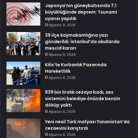
Japonya’nın güneybatısında 7,1
büyüklüğünde deprem: Tsunami
uyarısı yapıldı
Ağustos 9, 2026
39 ilçe kaymakamlığına yazı
gönderildi: İstanbul’da okullarda
mescid kararı
Ağustos 9, 2026
Kilis’te Kurbanlık Pazarında
Hareketlilik
Ağustos 8, 2026
839 bin liralık cezaya kızdı, ses
sistemini belediye önünde benzin
döküp yaktı
Ağustos 8, 2026
Yeni nesil Türk mafyası Yunanistan’da
cezaevini karıştırdı
Ağustos 8, 2026