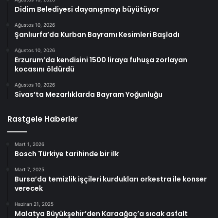
Didim Belediyesi dayanışmayı büyütüyor
Ağustos 10, 2026
Şanlıurfa’da Kurban Bayramı Kesimleri Başladı
Ağustos 10, 2026
Erzurum’da kendisini 1500 liraya fuhuşa zorlayan
kocasını öldürdü
Ağustos 10, 2026
Sivas’ta Mezarlıklarda Bayram Yoğunluğu
Rastgele Haberler
Mart 1, 2026
Bosch Türkiye tarihinde bir ilk
Mart 7, 2025
Bursa’da temizlik işçileri kurdukları orkestra ile konser
verecek
Haziran 21, 2025
Malatya Büyükşehir’den Karaağaç’a sıcak asfalt