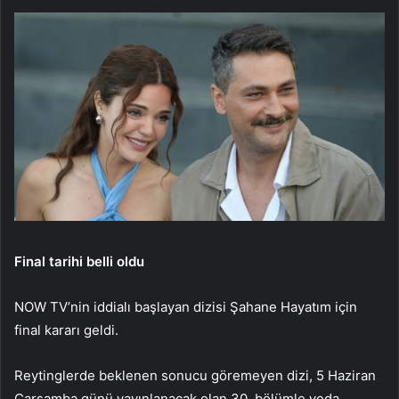
Final tarihi belli oldu
NOW TV’nin iddialı başlayan dizisi Şahane Hayatım için
final kararı geldi.
Reytinglerde beklenen sonucu göremeyen dizi, 5 Haziran
Çarşamba günü yayınlanacak olan 30. bölümle veda