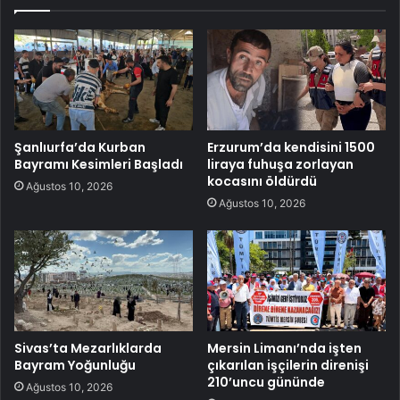
Şanlıurfa’da Kurban
Erzurum’da kendisini 1500
Bayramı Kesimleri Başladı
liraya fuhuşa zorlayan
kocasını öldürdü
Ağustos 10, 2026
Ağustos 10, 2026
Sivas’ta Mezarlıklarda
Mersin Limanı’nda işten
Bayram Yoğunluğu
çıkarılan işçilerin direnişi
210’uncu gününde
Ağustos 10, 2026