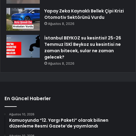
Yapay Zeka Kaynaklı Bellek Çipi Krizi
Otomotiv Sektörünü Vurdu
Ağustos 8, 2026
İstanbul BEYKOZ su kesintisi! 25-26
Temmuz İSKİ Beykoz su kesintisi ne
zaman bitecek, sular ne zaman
gelecek?
Ağustos 8, 2026
En Güncel Haberler
Ağustos 10, 2026
Kamuoyunda “12. Yargı Paketi” olarak bilinen
düzenleme Resmi Gazete’de yayımlandı
Ağustos 10, 2026