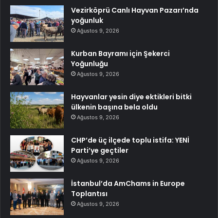
Vezirköprü Canlı Hayvan Pazarı’nda
yoğunluk
Ağustos 9, 2026
Kurban Bayramı için Şekerci
Yoğunluğu
Ağustos 9, 2026
Hayvanlar yesin diye ektikleri bitki
ülkenin başına bela oldu
Ağustos 9, 2026
CHP’de üç ilçede toplu istifa: YENİ
Parti’ye geçtiler
Ağustos 9, 2026
İstanbul’da AmChams in Europe
Toplantısı
Ağustos 9, 2026