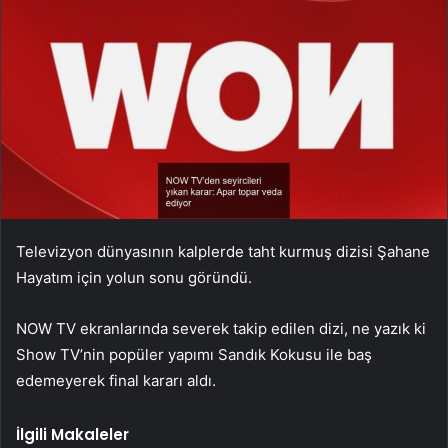
Televizyon dünyasının kalplerde taht kurmuş dizisi Şahane
Hayatım için yolun sonu göründü.
NOW TV ekranlarında severek takip edilen dizi, ne yazık ki
Show TV’nin popüler yapımı Sandık Kokusu ile baş
edemeyerek final kararı aldı.
İlgili Makaleler