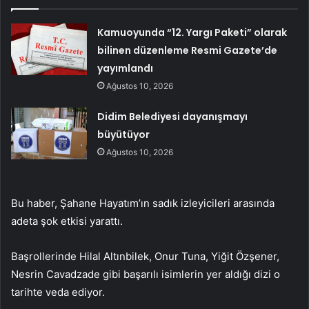
Kamuoyunda “12. Yargı Paketi” olarak
bilinen düzenleme Resmi Gazete’de
yayımlandı
Ağustos 10, 2026
Didim Belediyesi dayanışmayı
büyütüyor
Ağustos 10, 2026
Bu haber, Şahane Hayatım’ın sadık izleyicileri arasında
adeta şok etkisi yarattı.
Başrollerinde Hilal Altınbilek, Onur Tuna, Yiğit Özşener,
Nesrin Cavadzade gibi başarılı isimlerin yer aldığı dizi o
tarihte veda ediyor.