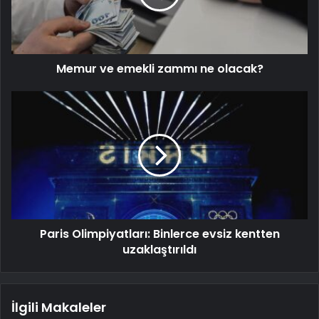
Memur ve emekli zammı ne olacak?
Paris Olimpiyatları: Binlerce evsiz kentten
uzaklaştırıldı
İlgili Makaleler