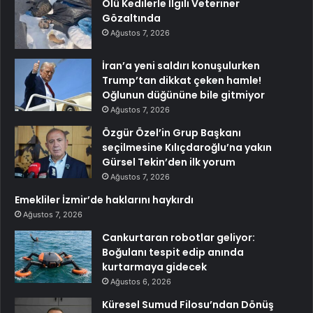
Ölü Kedilerle İlgili Veteriner
Gözaltında
Ağustos 7, 2026
İran’a yeni saldırı konuşulurken
Trump’tan dikkat çeken hamle!
Oğlunun düğününe bile gitmiyor
Ağustos 7, 2026
Özgür Özel’in Grup Başkanı
seçilmesine Kılıçdaroğlu’na yakın
Gürsel Tekin’den ilk yorum
Ağustos 7, 2026
Emekliler İzmir’de haklarını haykırdı
Ağustos 7, 2026
Cankurtaran robotlar geliyor:
Boğulanı tespit edip anında
kurtarmaya gidecek
Ağustos 6, 2026
Küresel Sumud Filosu’ndan Dönüş