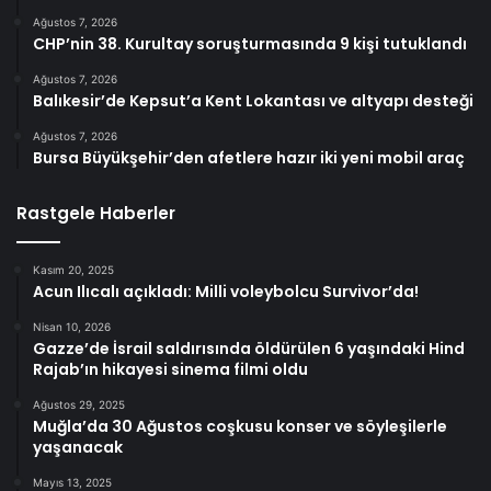
Ağustos 7, 2026
CHP’nin 38. Kurultay soruşturmasında 9 kişi tutuklandı
Ağustos 7, 2026
Balıkesir’de Kepsut’a Kent Lokantası ve altyapı desteği
Ağustos 7, 2026
Bursa Büyükşehir’den afetlere hazır iki yeni mobil araç
Rastgele Haberler
Kasım 20, 2025
Acun Ilıcalı açıkladı: Milli voleybolcu Survivor’da!
Nisan 10, 2026
Gazze’de İsrail saldırısında öldürülen 6 yaşındaki Hind
Rajab’ın hikayesi sinema filmi oldu
Ağustos 29, 2025
Muğla’da 30 Ağustos coşkusu konser ve söyleşilerle
yaşanacak
Mayıs 13, 2025