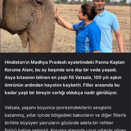
Hindistan’ın Madhya Pradesh eyaletindeki Panna Kaplan
Koruma Alanı, bu ay başında sıra dışı bir veda yaşadı.
Asya kıtasının bilinen en yaşlı fili Vatsala, 100 yılı aşkın
ömrünün ardından hayatını kaybetti. Filler arasında bu
kadar yaşlı bir bireyin varlığı oldukça nadir görülüyor.
Vatsala, yaşamı boyunca çevresindekilerin sevgisini
kazanmış, yıllar içinde bölgedeki bakıcıların ve diğer fillerle
birlikte büyüyen yavruların gözünde adeta bir rehber
figürü haline gelmişti. Koruma alanında uzun yıllardır görev