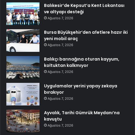
Balıkesir’de Kepsut’a Kent Lokantası
ve altyapı desteği
Ağustos 7, 2026
Bursa Büyükşehir’den afetlere hazır iki
yeni mobil araç
Ağustos 7, 2026
Balıkçı barınağına oturan kayyum,
koltuktan kalkmıyor
Ağustos 7, 2026
Uygulamalar yerini yapay zekaya
bırakıyor
Ağustos 7, 2026
Ayvalık, Tarihi Gümrük Meydanı’na
kavuştu
Ağustos 7, 2026