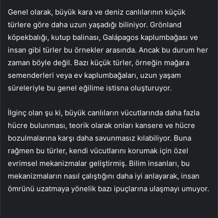
Genel olarak, büyük kara ve deniz canlılarının küçük
türlere göre daha uzun yaşadığı biliniyor. Grönland
köpekbalığı, kutup balinası, Galápagos kaplumbağası ve
insan gibi türler bu örnekler arasında. Ancak bu durum her
zaman böyle değil. Bazı küçük türler, örneğin mağara
semenderleri veya ev kaplumbağaları, uzun yaşam
süreleriyle bu genel eğilime istisna oluşturuyor.
İlginç olan şu ki, büyük canlıların vücutlarında daha fazla
hücre bulunması, teorik olarak onları kansere ve hücre
bozulmalarına karşı daha savunmasız kılabiliyor. Buna
rağmen bu türler, kendi vücutlarını korumak için özel
evrimsel mekanizmalar geliştirmiş. Bilim insanları, bu
mekanizmaların nasıl çalıştığını daha iyi anlayarak, insan
ömrünü uzatmaya yönelik bazı ipuçlarına ulaşmayı umuyor.