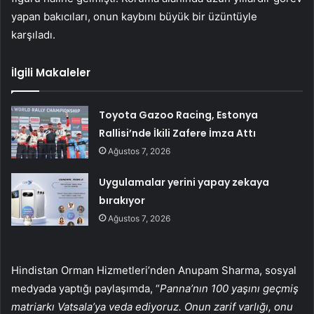
yapan bakıcıları, onun kaybını büyük bir üzüntüyle
karşıladı.
İlgili Makaleler
Toyota Gazoo Racing, Estonya
Rallisi’nde İkili Zafere İmza Attı
Ağustos 7, 2026
Uygulamalar yerini yapay zekaya
bırakıyor
Ağustos 7, 2026
Hindistan Orman Hizmetleri’nden Anupam Sharma, sosyal
medyada yaptığı paylaşımda, “
Panna’nın 100 yaşını geçmiş
matriarkı Vatsala’ya veda ediyoruz. Onun zarif varlığı, onu