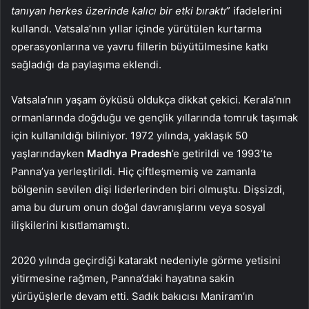
tanıyan herkes üzerinde kalıcı bir etki bıraktı
” ifadelerini
kullandı. Vatsala’nın yıllar içinde yürütülen kurtarma
operasyonlarına ve yavru fillerin büyütülmesine katkı
sağladığı da paylaşıma eklendi.
Vatsala’nın yaşam öyküsü oldukça dikkat çekici. Kerala’nın
ormanlarında doğduğu ve gençlik yıllarında tomruk taşımak
için kullanıldığı biliniyor. 1972 yılında, yaklaşık 50
yaşlarındayken
Madhya Pradesh
’e getirildi ve 1993’te
Panna’ya yerleştirildi. Hiç çiftleşmemiş ve zamanla
bölgenin sevilen dişi liderlerinden biri olmuştu. Dişsizdi,
ama bu durum onun doğal davranışlarını veya sosyal
ilişkilerini kısıtlamamıştı.
2020 yılında geçirdiği katarakt nedeniyle görme yetisini
yitirmesine rağmen, Panna’daki hayatına sakin
yürüyüşlerle devam etti. Sadık bakıcısı Maniram’ın