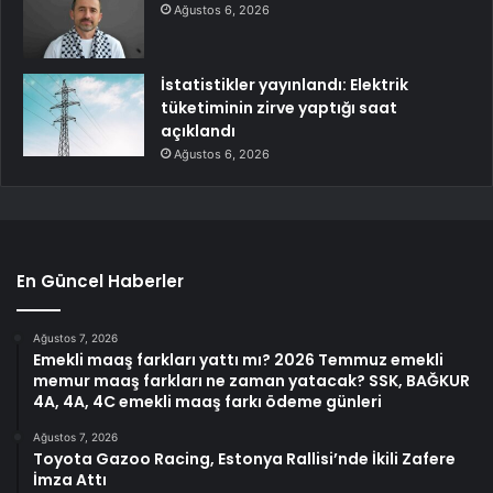
Ağustos 6, 2026
İstatistikler yayınlandı: Elektrik
tüketiminin zirve yaptığı saat
açıklandı
Ağustos 6, 2026
En Güncel Haberler
Ağustos 7, 2026
Emekli maaş farkları yattı mı? 2026 Temmuz emekli
memur maaş farkları ne zaman yatacak? SSK, BAĞKUR
4A, 4A, 4C emekli maaş farkı ödeme günleri
Ağustos 7, 2026
Toyota Gazoo Racing, Estonya Rallisi’nde İkili Zafere
İmza Attı