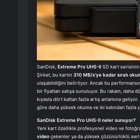
SanDisk,
Extreme Pro UHS-II
SD kart serisinin
Şirket, bu kartın
310 MB/s’ye kadar sıralı ok
ulaşabildiğini belirtiyor. Ancak bu performansın
bir fiyattan satışa sunuluyor. Bu rakam, dah
kıyasla dört kattan fazla artış anlamına geliyo
göre daha yüksek okuma ve iki katından fazla
SanDisk Extreme Pro UHS-II neler sunuyor?
Yeni kart özellikle profesyonel video ve fotoğraf
video
çekenler ya da yüksek çözünürlüklü ser