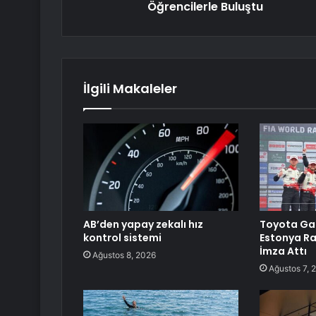
Öğrencilerle Buluştu
İlgili Makaleler
AB’den yapay zekalı hız
Toyota Ga
kontrol sistemi
Estonya Ral
İmza Attı
Ağustos 8, 2026
Ağustos 7, 