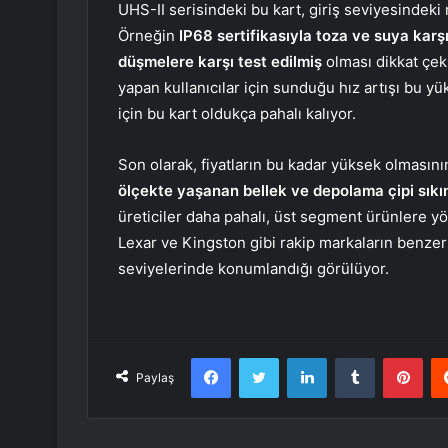
UHS-II serisindeki bu kart, giriş seviyesindeki
Örneğin
IP68 sertifikasıyla toza ve suya karşı
düşmelere karşı test edilmiş
olması dikkat çe
yapan kullanıcılar için sunduğu hız artışı bu yük
için bu kart oldukça pahalı kalıyor.
Son olarak, fiyatların bu kadar yüksek olmasın
ölçekte yaşanan bellek ve depolama çipi sıkın
üreticiler daha pahalı, üst segment ürünlere y
Lexar ve Kingston gibi rakip markaların benzer 
seviyelerinde konumlandığı görülüyor.
Facebook
Twitter
LinkedIn
Tumblr
Pint
Paylaş