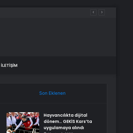
İLETIŞIM
Son Eklenen
Hayvancılıkta dijital
dönem… GEKİS Kars’ta
uygulamaya alındı