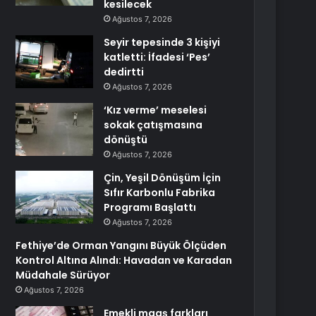
kesilecek
Ağustos 7, 2026
Seyir tepesinde 3 kişiyi
katletti: İfadesi ‘Pes’
dedirtti
Ağustos 7, 2026
‘Kız verme’ meselesi
sokak çatışmasına
dönüştü
Ağustos 7, 2026
Çin, Yeşil Dönüşüm İçin
Sıfır Karbonlu Fabrika
Programı Başlattı
Ağustos 7, 2026
Fethiye’de Orman Yangını Büyük Ölçüden
Kontrol Altına Alındı: Havadan ve Karadan
Müdahale Sürüyor
Ağustos 7, 2026
Emekli maaş farkları