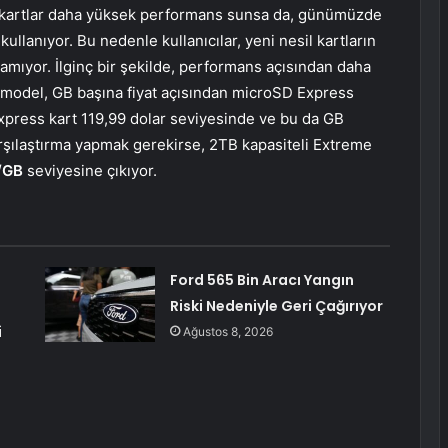
ss kartlar daha yüksek performans sunsa da, günümüzde
kullanıyor. Bu nedenle kullanıcılar, yeni nesil kartların
mıyor. İlginç bir şekilde, performans açısından daha
 model, GB başına fiyat açısından microSD Express
press kart 119,99 dolar seviyesinde ve bu da GB
arşılaştırma yapmak gerekirse, 2TB kapasiteli Extreme
r/GB
seviyesine çıkıyor.
5
Ford 565 Bin Aracı Yangın
Riski Nedeniyle Geri Çağırıyor
i
Ağustos 8, 2026