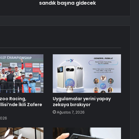
sandık başına gidecek
zoo Racing,
Uygulamalar yerini yapay
lisi’nde İkili Zafere
zekaya bırakıyor
Ağustos 7, 2026
2026