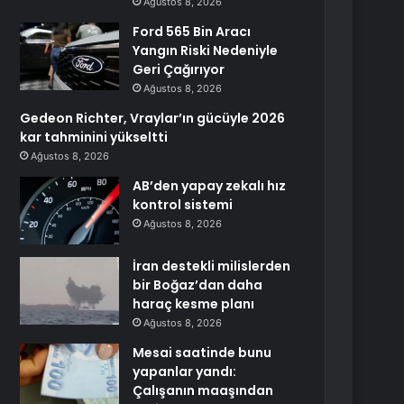
Ağustos 8, 2026
Ford 565 Bin Aracı
Yangın Riski Nedeniyle
Geri Çağırıyor
Ağustos 8, 2026
Gedeon Richter, Vraylar’ın gücüyle 2026
kar tahminini yükseltti
Ağustos 8, 2026
AB’den yapay zekalı hız
kontrol sistemi
Ağustos 8, 2026
İran destekli milislerden
bir Boğaz’dan daha
haraç kesme planı
Ağustos 8, 2026
Mesai saatinde bunu
yapanlar yandı:
Çalışanın maaşından