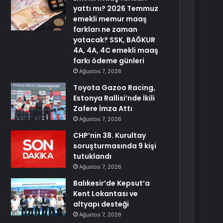
yattı mı? 2026 Temmuz
emekli memur maaş
farkları ne zaman
yatacak? SSK, BAĞKUR
4A, 4A, 4C emekli maaş
farkı ödeme günleri
Ağustos 7, 2026
Toyota Gazoo Racing,
Estonya Rallisi’nde İkili
Zafere İmza Attı
Ağustos 7, 2026
CHP’nin 38. Kurultay
soruşturmasında 9 kişi
tutuklandı
Ağustos 7, 2026
Balıkesir’de Kepsut’a
Kent Lokantası ve
altyapı desteği
Ağustos 7, 2026