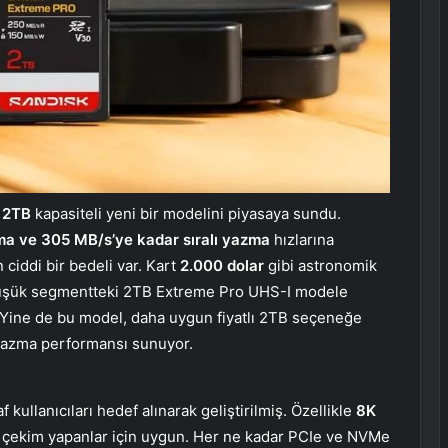
2TB
kapasiteli yeni bir modelini piyasaya sundu.
uma ve 305 MB/s’ye kadar sıralı yazma
hızlarına
 ciddi bir bedeli var. Kart
2.000 dolar
gibi astronomik
a düşük segmentteki 2TB Extreme Pro UHS-I modele
r. Yine de bu model, daha uygun fiyatlı 2TB seçeneğe
 yazma performansı sunuyor.
 kullanıcıları hedef alınarak geliştirilmiş. Özellikle
8K
i çekim yapanlar için uygun. Her ne kadar PCIe ve NVMe