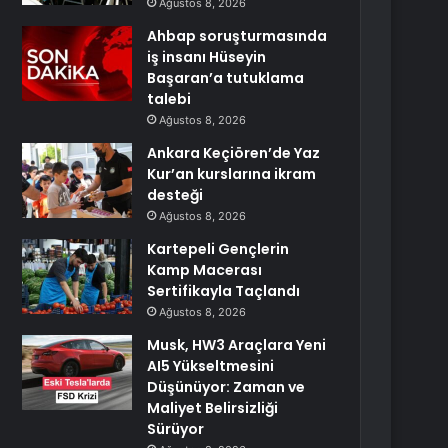
Ağustos 8, 2026
Ahbap soruşturmasında
iş insanı Hüseyin
Başaran’a tutuklama
talebi
Ağustos 8, 2026
Ankara Keçiören’de Yaz
Kur’an kurslarına ikram
desteği
Ağustos 8, 2026
Kartepeli Gençlerin
Kamp Macerası
Sertifikayla Taçlandı
Ağustos 8, 2026
Musk, HW3 Araçlara Yeni
AI5 Yükseltmesini
Düşünüyor: Zaman ve
Maliyet Belirsizliği
Sürüyor