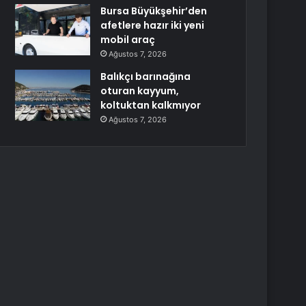
Bursa Büyükşehir’den
afetlere hazır iki yeni
mobil araç
Ağustos 7, 2026
Balıkçı barınağına
oturan kayyum,
koltuktan kalkmıyor
Ağustos 7, 2026