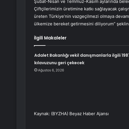
Şubat-Nisan ve Temmuz-Kasım aylarında beledi
Çiftçilerimizin üretimine katkı sağlayacak çalı
üreten Türkiye’nin vazgeçilmezi olmaya devam 
ülkemize bereket getirmesini diliyorum” şekli
İlgili Makaleler
Adalet Bakanlığı vekil danışmanlarla ilgili 198
kılavuzunu geri çekecek
Ağustos 6, 2026
Kaynak: (BYZHA) Beyaz Haber Ajansı