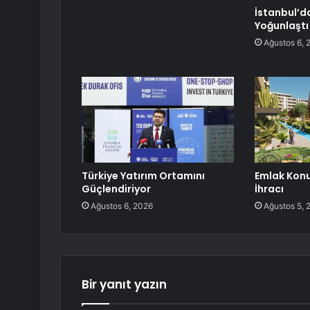
İstanbul’d
Yoğunlaştı
Ağustos 6, 
Türkiye Yatırım Ortamını
Emlak Konu
Güçlendiriyor
İhracı
Ağustos 6, 2026
Ağustos 5, 
Bir yanıt yazın