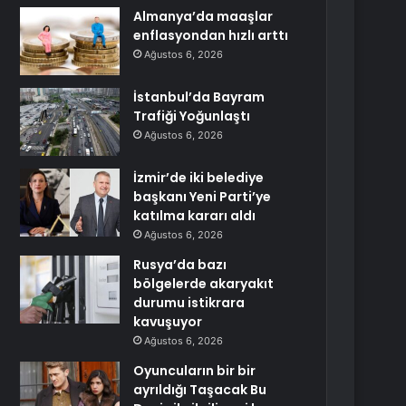
Almanya’da maaşlar
enflasyondan hızlı arttı
Ağustos 6, 2026
İstanbul’da Bayram
Trafiği Yoğunlaştı
Ağustos 6, 2026
İzmir’de iki belediye
başkanı Yeni Parti’ye
katılma kararı aldı
Ağustos 6, 2026
Rusya’da bazı
bölgelerde akaryakıt
durumu istikrara
kavuşuyor
Ağustos 6, 2026
Oyuncuların bir bir
ayrıldığı Taşacak Bu