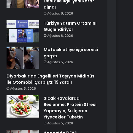
Deniz ile ilgili yeni karar
alındı
Ağustos 6, 2026
Türkiye Yatırım Ortamını
Güçlendiriyor
Ağustos 6, 2026
Motosikletliye işçi servisi
çarptı
Ağustos 5, 2026
Diyarbakır’da Engellileri Taşıyan Midibüs
ile Otomobil Çarpıştı: 19 Yaralı
Ağustos 5, 2026
Sıcak Havalarda
Beslenme: Protein Stresi
Yapmayın, Su İçeren
Yiyecekler Tüketin
Ağustos 5, 2026