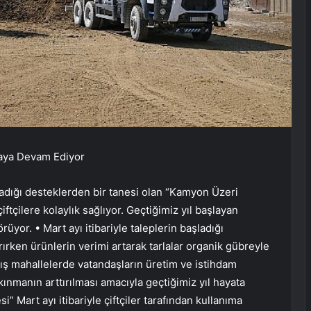
amaya Devam Ediyor
ladığı desteklerden bir tanesi olan “Kamyon Üzeri
tçilere kolaylık sağlıyor. Geçtiğimiz yıl başlayan
üyor. • Mart ayı itibariyle taleplerin başladığı
rırken ürünlerin verimi artarak tarlalar organik gübreyle
dış mahallelerde vatandaşların üretim ve istihdam
nmanın arttırılması amacıyla geçtiğimiz yıl hayata
 Mart ayı itibariyle çiftçiler tarafından kullanıma