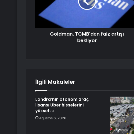
Goldman, TCMB'den faiz artışı
bekliyor
İlgili Makaleler
Londra’nın otonom araç
lisansı Uber hisselerini
yükseltti
Ağustos 6, 2026