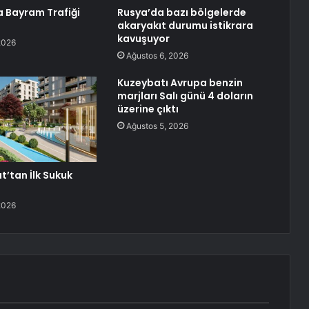
a Bayram Trafiği
Rusya’da bazı bölgelerde
akaryakıt durumu istikrara
kavuşuyor
2026
Ağustos 6, 2026
Kuzeybatı Avrupa benzin
marjları Salı günü 4 doların
üzerine çıktı
Ağustos 5, 2026
t’tan İlk Sukuk
2026