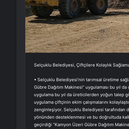
Selçuklu Belediyesi, Çiftçilere Kolaylık Sağl
• Selçuklu Belediyesi’nin tarımsal üretime sağ
Gübre Dağıtım Makinesi” uygulaması bu yıl da çif
uygulama bu yıl da üreticilerden yoğun talep gör
uygulama çiftçinin ekim çalışmalarını kolaylaştı
zenginleşiyor. Selçuklu Belediyesi tarafından 
yönünden desteklenmesi ve bu doğrultuda kalkı
geçirdiği “Kamyon Üzeri Gübre Dağıtım Makinesi”