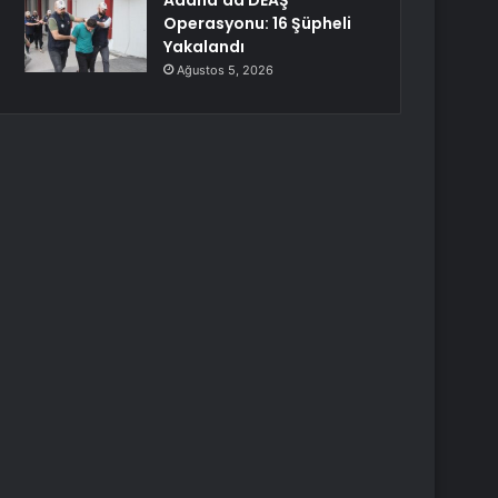
Adana’da DEAŞ
Operasyonu: 16 Şüpheli
Yakalandı
Ağustos 5, 2026