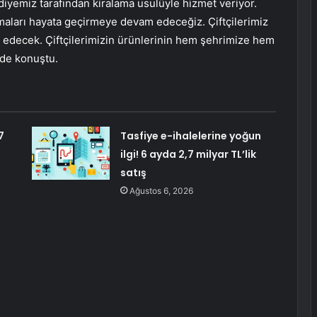
yemiz tarafından kiralama usulüyle hizmet veriyor.
şmaları hayata geçirmeye devam edeceğiz. Çiftçilerimiz
edecek. Çiftçilerimizin ürünlerinin hem şehrimize hem
nde konuştu.
7
Tasfiye e-ihalelerine yoğun
ilgi! 6 ayda 2,7 milyar TL’lik
satış
Ağustos 6, 2026