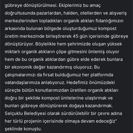
gübreye dönüştürülmesi. Ekiplerimiz bu amaç
doğrultusunda pazarlardan, halden, otellerden ve alışveriş
merkezlerinden topladıkları organik atıkları fidanlığımızın
arkasında bulunan bölgede oluşturduğumuz kompost
üretim merkezinde birleştirerek 45 gün içerisinde gübreye
dönüştürüyor. Böylelikle hem şehrimizde oluşan yüksek
miktarlı organik atıkların çöpe gitmesini önlemiş oluyor
hem de bu organik atıklardan gübre elde ederek bunlara
bir ekonomik değer kazandırmış oluyoruz. Bu
çalışmalarımızı da fırsat bulduğumuz her platformda
vatandaşlarımıza anlatıyoruz. Hedefimiz önümüzdeki
süreçte bütün konutlarımızdan üretilen organik atıkları
doğru bir şekilde kompost ünitelerine ulaştırmak ve
bunları gübreye dönüştürerek doğaya kazandırmak.
Selçuklu Belediyesi olarak sürdürülebilir bir çevre adına
her türlü projenin içerisinde olmaya devam edeceğiz”
şeklinde konuştu.