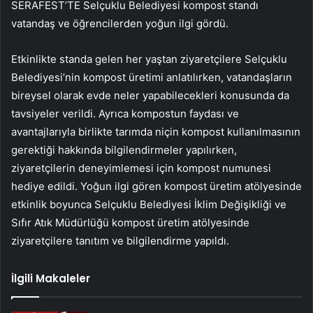
SERAFEST’TE Selçuklu Belediyesi kompost standı
vatandaş ve öğrencilerden yoğun ilgi gördü.
Etkinlikte standa gelen her yaştan ziyaretçilere Selçuklu
Belediyesi’nin kompost üretimi anlatılırken, vatandaşların
bireysel olarak evde neler yapabilecekleri konusunda da
tavsiyeler verildi. Ayrıca kompostun faydası ve
avantajlarıyla birlikte tarımda niçin kompost kullanılmasının
gerektiği hakkında bilgilendirmeler yapılırken,
ziyaretçilerin deneyimlemesi için kompost numunesi
hediye edildi. Yoğun ilgi gören kompost üretim atölyesinde
etkinlik boyunca Selçuklu Belediyesi İklim Değişikliği ve
Sıfır Atık Müdürlüğü kompost üretim atölyesinde
ziyaretçilere tanıtım ve bilgilendirme yapıldı.
İlgili Makaleler