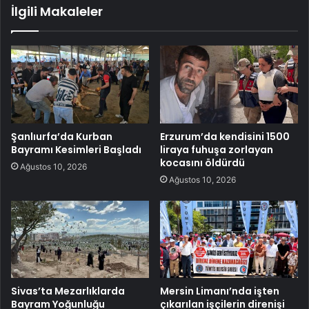
İlgili Makaleler
Şanlıurfa’da Kurban
Erzurum’da kendisini 1500
Bayramı Kesimleri Başladı
liraya fuhuşa zorlayan
kocasını öldürdü
Ağustos 10, 2026
Ağustos 10, 2026
Sivas’ta Mezarlıklarda
Mersin Limanı’nda işten
Bayram Yoğunluğu
çıkarılan işçilerin direnişi