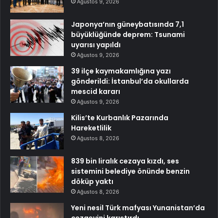
Ağustos 9, 2026
Japonya’nın güneybatısında 7,1
büyüklüğünde deprem: Tsunami
uyarısı yapıldı
Ağustos 9, 2026
39 ilçe kaymakamlığına yazı
gönderildi: İstanbul’da okullarda
mescid kararı
Ağustos 9, 2026
Kilis’te Kurbanlık Pazarında
Hareketlilik
Ağustos 8, 2026
839 bin liralık cezaya kızdı, ses
sistemini belediye önünde benzin
döküp yaktı
Ağustos 8, 2026
Yeni nesil Türk mafyası Yunanistan’da