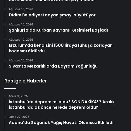
Ağustos 10, 2026
Didim Belediyesi dayanışmayı büyütüyor
Ağustos 10, 2026
Şanlıurfa’da Kurban Bayramı Kesimleri Başladı
Ağustos 10, 2026
Erzurum’da kendisini 1500 liraya fuhuşa zorlayan
kocasını öldürdü
Ağustos 10, 2026
Sivas’ta Mezarlıklarda Bayram Yoğunluğu
Rastgele Haberler
Aralık 9, 2025
İstanbul’da deprem mi oldu? SON DAKİKA! 7 Aralık
İstanbul’da az önce nerede deprem oldu?
Ocak 22, 2026
Adana’da Sağanak Yağış Hayatı Olumsuz Etkiledi