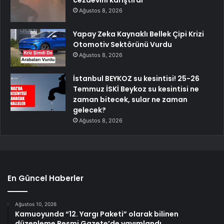
cezaevini karıştırdı
Ağustos 8, 2026
Yapay Zeka Kaynaklı Bellek Çipi Krizi
Otomotiv Sektörünü Vurdu
Ağustos 8, 2026
İstanbul BEYKOZ su kesintisi! 25-26
Temmuz İSKİ Beykoz su kesintisi ne
zaman bitecek, sular ne zaman
gelecek?
Ağustos 8, 2026
En Güncel Haberler
Ağustos 10, 2026
Kamuoyunda “12. Yargı Paketi” olarak bilinen
düzenleme Resmi Gazete’de yayımlandı