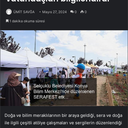
ÜMİT SAVĞA
Mayıs 27, 2024
0
0
1 dakika okuma süresi
Doğa ve bilim meraklılarının bir araya geldiği, sera ve doğa
ile ilgili çeşitli atölye çalışmaları ve sergilerin düzenlendiği