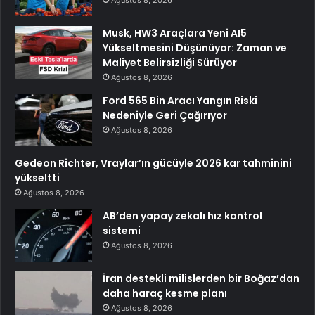
Musk, HW3 Araçlara Yeni AI5
Yükseltmesini Düşünüyor: Zaman ve
Maliyet Belirsizliği Sürüyor
Ağustos 8, 2026
Ford 565 Bin Aracı Yangın Riski
Nedeniyle Geri Çağırıyor
Ağustos 8, 2026
Gedeon Richter, Vraylar’ın gücüyle 2026 kar tahminini
yükseltti
Ağustos 8, 2026
AB’den yapay zekalı hız kontrol
sistemi
Ağustos 8, 2026
İran destekli milislerden bir Boğaz’dan
daha haraç kesme planı
Ağustos 8, 2026