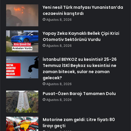
Yeni nesil Türk mafyası Yunanistan’da
cezaevini karıştırdı
Ağustos 8, 2026
Yapay Zeka Kaynaklı Bellek Çipi Krizi
Otomotiv Sektörünü Vurdu
Ağustos 8, 2026
İstanbul BEYKOZ su kesintisi! 25-26
Temmuz İSKİ Beykoz su kesintisi ne
zaman bitecek, sular ne zaman
gelecek?
Ağustos 8, 2026
Pusat-Özen Barajı Tamamen Dolu
Ağustos 8, 2026
Motorine zam geldi: Litre fiyatı 80
lirayı geçti