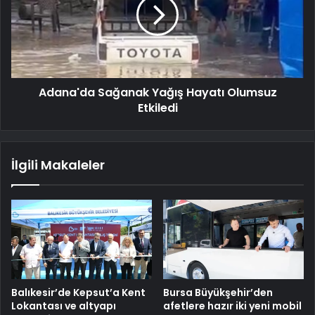
Adana'da Sağanak Yağış Hayatı Olumsuz
Etkiledi
İlgili Makaleler
Balıkesir’de Kepsut’a Kent
Bursa Büyükşehir’den
Lokantası ve altyapı
afetlere hazır iki yeni mobil