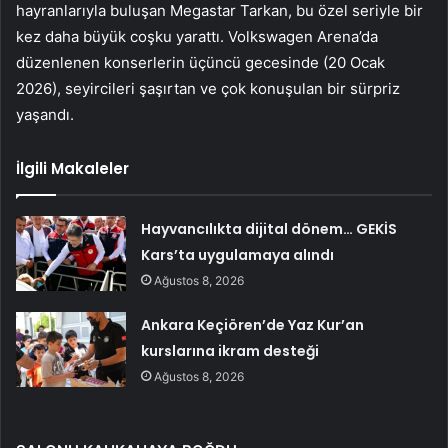
hayranlarıyla buluşan Megastar Tarkan, bu özel seriyle bir
kez daha büyük coşku yarattı. Volkswagen Arena’da
düzenlenen konserlerin üçüncü gecesinde (20 Ocak
2026), seyircileri şaşırtan ve çok konuşulan bir sürpriz
yaşandı.
İlgili Makaleler
Hayvancılıkta dijital dönem… GEKİS
Kars’ta uygulamaya alındı
Ağustos 8, 2026
Ankara Keçiören’de Yaz Kur’an
kurslarına ikram desteği
Ağustos 8, 2026