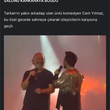
SALONU KAHKAHAYA BOĞDU
Tarkan’ın yakın arkadaşı olan ünlü komedyen Cem Yılmaz,
bu özel gecede sahneye çıkarak izleyicilerin karşısına
geçti.