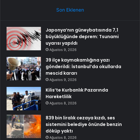
Son Eklenen
Japonya’nın güneybatısında 7,1
büyüklüğünde deprem: Tsunami
uyarısı yapıldı
Ağustos 9, 2026
39 ilçe kaymakamlığına yazı
gönderildi: İstanbul’da okullarda
mescid kararı
Ağustos 9, 2026
Kilis’te Kurbanlık Pazarında
Hareketlilik
Ağustos 8, 2026
839 bin liralık cezaya kızdı, ses
sistemini belediye önünde benzin
döküp yaktı
Ağustos 8, 2026