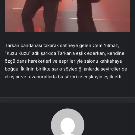
Tarkan bandanası takarak sahneye gelen Cem Yılmaz,
“Kuzu Kuzu” adlı şarkıda Tarkan’a eşlik ederken, kendine
özgü dans hareketleri ve esprileriyle salonu kahkahaya
boğdu. İkilinin birlikte şarkı söylediği anlarda seyirciler de
alkışlar ve tezahüratlarla bu sürprize coşkuyla eşlik etti.