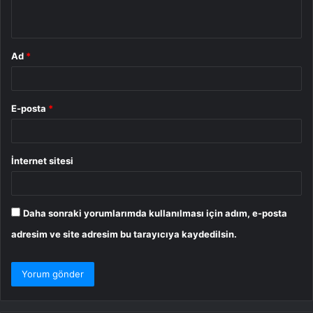
*
Ad
*
E-posta
*
İnternet sitesi
Daha sonraki yorumlarımda kullanılması için adım, e-posta
adresim ve site adresim bu tarayıcıya kaydedilsin.