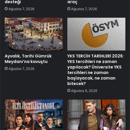
desteği
araç
Ağustos 7, 2026
Ağustos 7, 2026
Ayvalık, Tarihi Gümrük
YKS TERCİH TARİHLERİ 2026:
Meydanı’na kavuştu
YKS tercihleri ne zaman
yapılacak? Üniversite YKS
Ağustos 7, 2026
tercihleri ne zaman
başlayacak, ne zaman
bitecek?
Ağustos 6, 2026