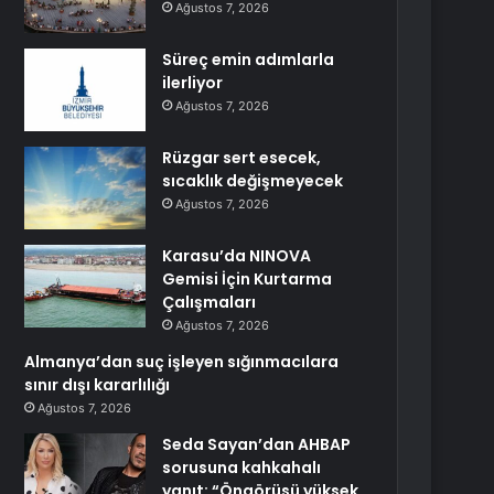
Ağustos 7, 2026
Süreç emin adımlarla
ilerliyor
Ağustos 7, 2026
Rüzgar sert esecek,
sıcaklık değişmeyecek
Ağustos 7, 2026
Karasu’da NINOVA
Gemisi İçin Kurtarma
Çalışmaları
Ağustos 7, 2026
Almanya’dan suç işleyen sığınmacılara
sınır dışı kararlılığı
Ağustos 7, 2026
Seda Sayan’dan AHBAP
sorusuna kahkahalı
yanıt: “Öngörüsü yüksek