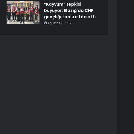
“Kayyum” tepkisi
büyüyor: Elazığ’da CHP
gençliği toplu istifa etti
Ağustos 6, 2026