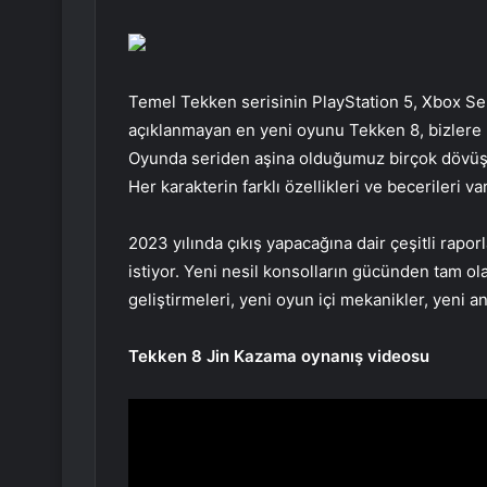
Temel Tekken serisinin PlayStation 5, Xbox Seri
açıklanmayan en yeni oyunu Tekken 8, bizlere
Oyunda seriden aşina olduğumuz birçok dövüşçü
Her karakterin farklı özellikleri ve becerileri var
2023 yılında çıkış yapacağına dair çeşitli rapo
istiyor. Yeni nesil konsolların gücünden tam ol
geliştirmeleri, yeni oyun içi mekanikler, yeni a
Tekken 8 Jin Kazama oynanış videosu