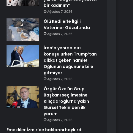
bir kadınım”
Ağustos 7, 2026
Ölü Kedilerle İlgili
Veteriner Gözaltında
Ağustos 7, 2026
İran’a yeni saldırı
konuşulurken Trump’tan
dikkat çeken hamle!
Oğlunun düğününe bile
gitmiyor
Ağustos 7, 2026
Özgür Özel’in Grup
Başkanı seçilmesine
Kılıçdaroğlu’na yakın
Gürsel Tekin’den ilk
yorum
Ağustos 7, 2026
Emekliler İzmir’de haklarını haykırdı