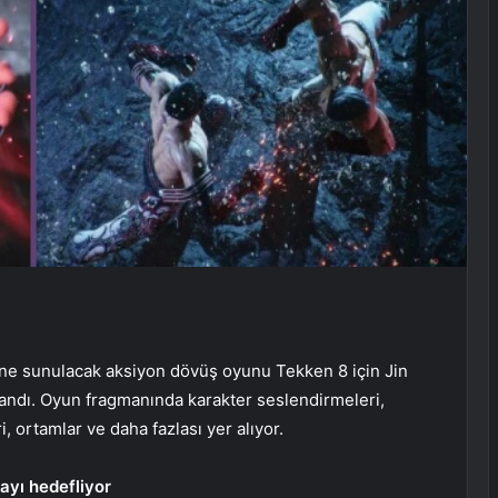
ne sunulacak aksiyon dövüş oyunu Tekken 8 için Jin
landı. Oyun fragmanında karakter seslendirmeleri,
, ortamlar ve daha fazlası yer alıyor.
ayı hedefliyor