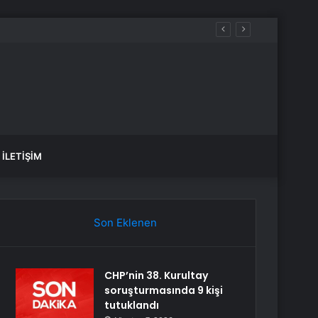
İLETIŞIM
Son Eklenen
CHP’nin 38. Kurultay
soruşturmasında 9 kişi
tutuklandı