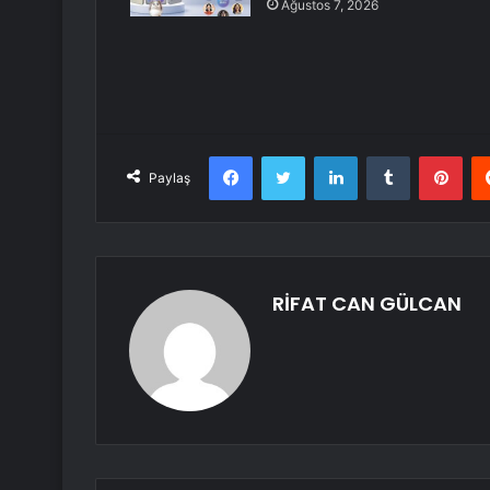
Ağustos 7, 2026
Facebook
Twitter
LinkedIn
Tumblr
Pint
Paylaş
RİFAT CAN GÜLCAN