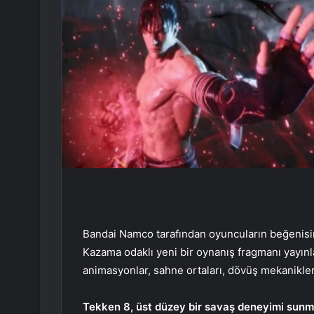
Bandai Namco tarafından oyuncuların beğenisi
Kazama odaklı yeni bir oynanış fragmanı yayın
animasyonlar, sahne ortaları, dövüş mekanikleri
Tekken 8, üst düzey bir savaş deneyimi sunm