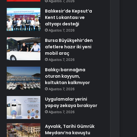
Ağustos 7, 2026
Balıkesir’de Kepsut’a
Kent Lokantası ve
altyapı desteği
Ağustos 7, 2026
Bursa Büyükşehir’den
afetlere hazır iki yeni
mobil araç
Ağustos 7, 2026
Balıkçı barınağına
oturan kayyum,
koltuktan kalkmıyor
Ağustos 7, 2026
Uygulamalar yerini
yapay zekaya bırakıyor
Ağustos 7, 2026
Ayvalık, Tarihi Gümrük
Meydanı’na kavuştu