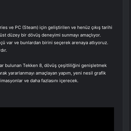
es ve PC (Steam) için geliştirilen ve henüz çıkış tarihi
 üst düzey bir dövüş deneyimi sunmayı amaçlıyor.
 var ve bunlardan birini seçerek arenaya atlıyoruz.
dır.
rlar bulunan Tekken 8, dövüş çeşitliliğini genişletmek
arak yararlanmayı amaçlayan yapım, yeni nesil grafik
nimasyonlar ve daha fazlasını içerecek.