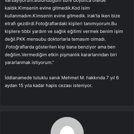
varsayıyorum.Bulunduğum süre boyunca otelde
kaldık.Kimsenin evine gitmedik.Kod isim
kullanmadım.Kimsenin evine gitmedik. Irak’ta iken bize
etrafı gezdirdi.Fotoğraflardaki kişileri tanımıyorum.Bu
kişilere tıbbi yardım ve sağlık eğitimi vermek benim işim
değil.PKK mensubu doktorlarla temasım olmadı.
.Fotoğraflarda gösterilen kişi bana benziyor ama ben
değilim.Vermediğim etkin pişmanlık kararlarından biri
yararlanmak istiyorum.”
İddianamede tutuklu sanık Mehmet M. hakkında 7 yıl 6
aydan 15 yıla kadar hapis cezası isteniyor.