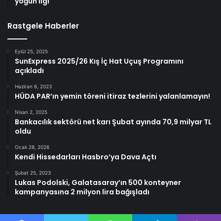
yoğun ilgi
Rastgele Haberler
Eylül 25, 2025
SunExpress 2025/26 Kış İç Hat Uçuş Programını
açıkladı
Haziran 6, 2023
HÜDA PAR’ın yemin töreni itiraz tezlerini yalanlamayın!
Nisan 2, 2025
Bankacılık sektörü net karı Şubat ayında 70,9 milyar TL
oldu
Ocak 28, 2026
Kendi Hissedarları Hasbro’ya Dava Açtı
Şubat 25, 2023
Lukas Podolski, Galatasaray’ın 500 konteyner
kampanyasına 2 milyon lira bağışladı