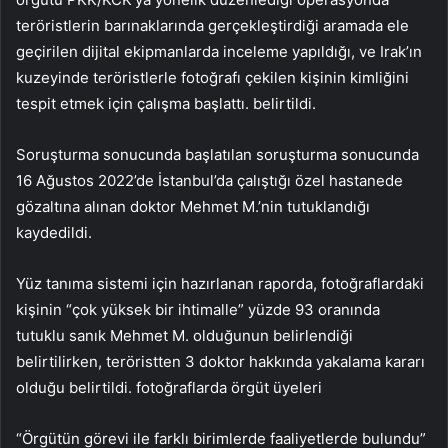
teröristlerin barınaklarında gerçekleştirdiği aramada ele
geçirilen dijital ekipmanlarda inceleme yapıldığı, ve Irak’ın
kuzeyinde teröristlerle fotoğrafı çekilen kişinin kimliğini
tespit etmek için çalışma başlattı. belirtildi.
Soruşturma sonucunda başlatılan soruşturma sonucunda
16 Ağustos 2022’de İstanbul’da çalıştığı özel hastanede
gözaltına alınan doktor Mehmet M.’nin tutuklandığı
kaydedildi.
Yüz tanıma sistemi için hazırlanan raporda, fotoğraflardaki
kişinin “çok yüksek bir ihtimalle” yüzde 93 oranında
tutuklu sanık Mehmet M. olduğunun belirlendiği
belirtilirken, teröristten 3 doktor hakkında yakalama kararı
olduğu belirtildi. fotoğraflarda örgüt üyeleri
“Örgütün görevi ile farklı birimlerde faaliyetlerde bulundu”