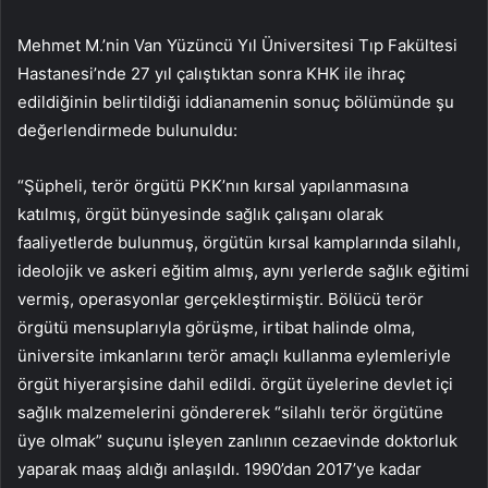
Mehmet M.’nin Van Yüzüncü Yıl Üniversitesi Tıp Fakültesi
Hastanesi’nde 27 yıl çalıştıktan sonra KHK ile ihraç
edildiğinin belirtildiği iddianamenin sonuç bölümünde şu
değerlendirmede bulunuldu:
“Şüpheli, terör örgütü PKK’nın kırsal yapılanmasına
katılmış, örgüt bünyesinde sağlık çalışanı olarak
faaliyetlerde bulunmuş, örgütün kırsal kamplarında silahlı,
ideolojik ve askeri eğitim almış, aynı yerlerde sağlık eğitimi
vermiş, operasyonlar gerçekleştirmiştir. Bölücü terör
örgütü mensuplarıyla görüşme, irtibat halinde olma,
üniversite imkanlarını terör amaçlı kullanma eylemleriyle
örgüt hiyerarşisine dahil edildi. örgüt üyelerine devlet içi
sağlık malzemelerini göndererek “silahlı terör örgütüne
üye olmak” suçunu işleyen zanlının cezaevinde doktorluk
yaparak maaş aldığı anlaşıldı. 1990’dan 2017’ye kadar