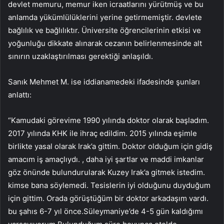
devlet memuru, memur iken icraatlarını yürütmüş ve bu
anlamda yükümlülüklerini yerine getirmemiştir. devlete
bağlılık ve bağlılıktır. Üniversite öğrencilerinin etkisi ve
yoğunluğu dikkate alınarak cezanın belirlenmesinde alt
sınırın uzaklaştırılması gerektiği anlaşıldı.
Sanık Mehmet M. ise iddianamedeki ifadesinde şunları
anlattı:
“Kamudaki görevime 1990 yılında doktor olarak başladım.
2017 yılında KHK ile ihraç edildim. 2015 yılında eşimle
birlikte yasal olarak Irak’a gittim. Doktor olduğum için gidiş
amacım iş amaçlıydı. , daha iyi şartlar ve maddi imkanlar
göz önünde bulundurularak Kuzey Irak’a gitmek istedim.
kimse bana söylemedi. Tesislerin iyi olduğunu duyduğum
için gittim. Orada görüştüğüm bir doktor arkadaşım vardı.
bu şahıs 6-7 yıl önce.Süleymaniye’de 4-5 gün kaldığımı