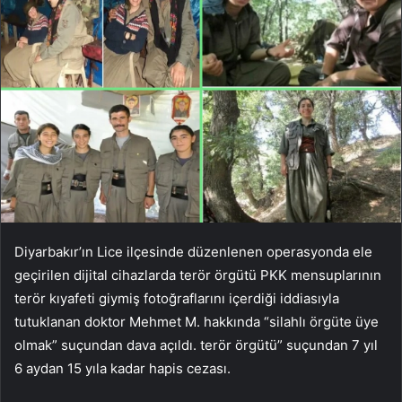
Diyarbakır’ın Lice ilçesinde düzenlenen operasyonda ele
geçirilen dijital cihazlarda terör örgütü PKK mensuplarının
terör kıyafeti giymiş fotoğraflarını içerdiği iddiasıyla
tutuklanan doktor Mehmet M. hakkında “silahlı örgüte üye
olmak” suçundan dava açıldı. terör örgütü” suçundan 7 yıl
6 aydan 15 yıla kadar hapis cezası.