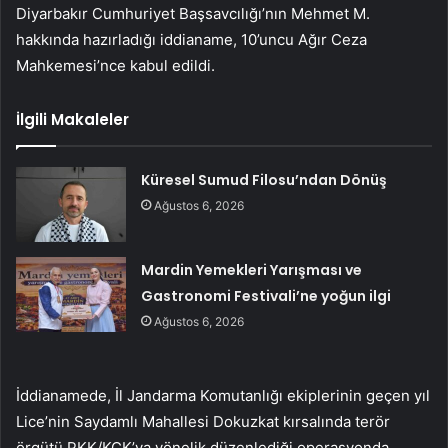
Diyarbakır Cumhuriyet Başsavcılığı’nın Mehmet M.
hakkında hazırladığı iddianame, 10’uncu Ağır Ceza
Mahkemesi’nce kabul edildi.
İlgili Makaleler
Küresel Sumud Filosu’ndan Dönüş
Ağustos 6, 2026
Mardin Yemekleri Yarışması ve
Gastronomi Festivali’ne yoğun ilgi
Ağustos 6, 2026
İddianamede, İl Jandarma Komutanlığı ekiplerinin geçen yıl
Lice’nin Saydamlı Mahallesi Dokuzkat kırsalında terör
örgütü PKK/KCK’ya yönelik düzenlediği operasyonda