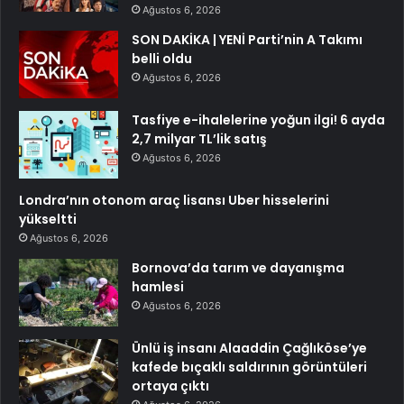
Ağustos 6, 2026
SON DAKİKA | YENİ Parti’nin A Takımı
belli oldu
Ağustos 6, 2026
Tasfiye e-ihalelerine yoğun ilgi! 6 ayda
2,7 milyar TL’lik satış
Ağustos 6, 2026
Londra’nın otonom araç lisansı Uber hisselerini
yükseltti
Ağustos 6, 2026
Bornova’da tarım ve dayanışma
hamlesi
Ağustos 6, 2026
Ünlü iş insanı Alaaddin Çağlıköse’ye
kafede bıçaklı saldırının görüntüleri
ortaya çıktı