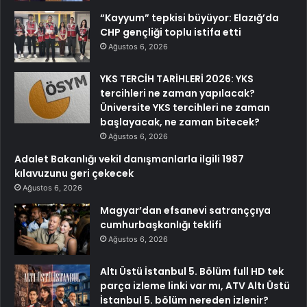
“Kayyum” tepkisi büyüyor: Elazığ’da
CHP gençliği toplu istifa etti
Ağustos 6, 2026
YKS TERCİH TARİHLERİ 2026: YKS
tercihleri ne zaman yapılacak?
Üniversite YKS tercihleri ne zaman
başlayacak, ne zaman bitecek?
Ağustos 6, 2026
Adalet Bakanlığı vekil danışmanlarla ilgili 1987
kılavuzunu geri çekecek
Ağustos 6, 2026
Magyar’dan efsanevi satranççıya
cumhurbaşkanlığı teklifi
Ağustos 6, 2026
Altı Üstü İstanbul 5. Bölüm full HD tek
parça izleme linki var mı, ATV Altı Üstü
İstanbul 5. bölüm nereden izlenir?