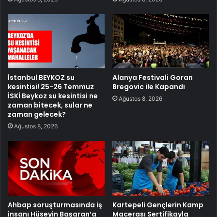
İstanbul BEYKOZ su
Alanya Festivali Goran
kesintisi! 25-26 Temmuz
Bregovic ile Kapandı
İSKİ Beykoz su kesintisi ne
Ağustos 8, 2026
zaman bitecek, sular ne
zaman gelecek?
Ağustos 8, 2026
Ahbap soruşturmasında iş
Kartepeli Gençlerin Kamp
insanı Hüseyin Başaran’a
Macerası Sertifikayla