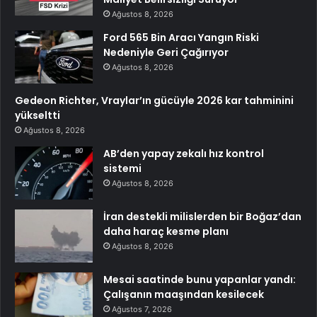
Ağustos 8, 2026
Ford 565 Bin Aracı Yangın Riski
Nedeniyle Geri Çağırıyor
Ağustos 8, 2026
Gedeon Richter, Vraylar’ın gücüyle 2026 kar tahminini
yükseltti
Ağustos 8, 2026
AB’den yapay zekalı hız kontrol
sistemi
Ağustos 8, 2026
İran destekli milislerden bir Boğaz’dan
daha haraç kesme planı
Ağustos 8, 2026
Mesai saatinde bunu yapanlar yandı:
Çalışanın maaşından kesilecek
Ağustos 7, 2026