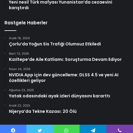
Yeni nesil Türk mafyası Yunanistan’da cezaevini
karıştırdı
Rastgele Haberler
Aralık 18, 2024
Çorlu’da Yoğun Sis Trafiği Olumsuz Etkiledi
Mart 13, 2026
Kızıltepe’de Aile Katliamı: Soruşturma Devam Ediyor
Nisan 24, 2026
NVIDIA App için dev güncelleme: DLSS 4.5 ve yeni AI
özellikleri geliyor
Ağustos 23, 2025
Yatak odasındaki ayak izleri dünyasını kararttı
Aralık 22, 2025
Nijerya’da Tekne Kazası: 20 Ölü