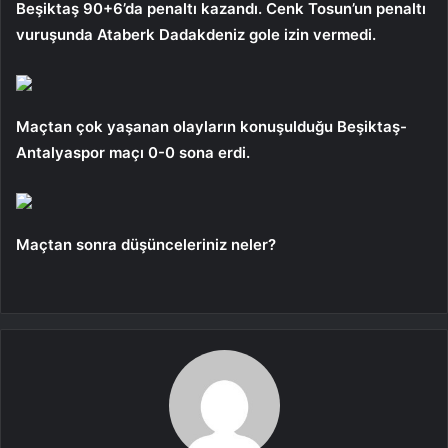
Beşiktaş 90+6’da penaltı kazandı. Cenk Tosun’un penaltı
vuruşunda Ataberk Dadakdeniz gole izin vermedi.
Maçtan çok yaşanan olayların konuşulduğu Beşiktaş-
Antalyaspor maçı 0-0 sona erdi.
Maçtan sonra düşünceleriniz neler?