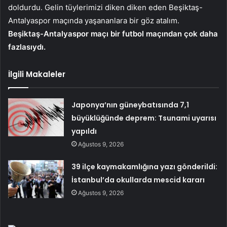
doldurdu. Gelin tüylerimizi diken diken eden Beşiktaş-
Antalyaspor maçında yaşananlara bir göz atalım.
Beşiktaş-Antalyaspor maçı bir futbol maçından çok daha
fazlasıydı.
İlgili Makaleler
Japonya’nın güneybatısında 7,1
büyüklüğünde deprem: Tsunami uyarısı
yapıldı
Ağustos 9, 2026
39 ilçe kaymakamlığına yazı gönderildi:
İstanbul’da okullarda mescid kararı
Ağustos 9, 2026