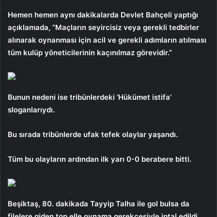
Hemen hemen aynı dakikalarda Devlet Bahçeli yaptığı
açıklamada, “Maçların seyircisiz veya gerekli tedbirler
alınarak oynanması için acil ve gerekli adımların atılması
tüm kulüp yöneticilerinin kaçınılmaz görevidir.”
Bunun nedeni ise tribünlerdeki ‘Hükümet istifa’
sloganlarıydı.
Bu sırada tribünlerde ufak tefek olaylar yaşandı.
Tüm bu olayların ardından ilk yarı 0-0 berabere bitti.
Beşiktaş, 80. dakikada Tayyip Talha ile gol bulsa da
filelere giden top elle oynama gerekçesiyle iptal edildi.