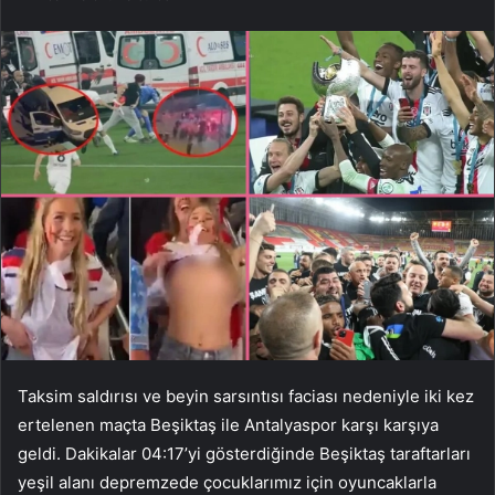
Taksim saldırısı ve beyin sarsıntısı faciası nedeniyle iki kez
ertelenen maçta Beşiktaş ile Antalyaspor karşı karşıya
geldi. Dakikalar 04:17’yi gösterdiğinde Beşiktaş taraftarları
yeşil alanı depremzede çocuklarımız için oyuncaklarla