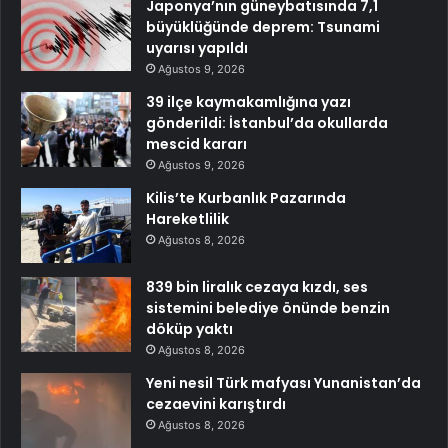
Japonya’nın güneybatısında 7,1
büyüklüğünde deprem: Tsunami
uyarısı yapıldı
Ağustos 9, 2026
39 ilçe kaymakamlığına yazı
gönderildi: İstanbul’da okullarda
mescid kararı
Ağustos 9, 2026
Kilis’te Kurbanlık Pazarında
Hareketlilik
Ağustos 8, 2026
839 bin liralık cezaya kızdı, ses
sistemini belediye önünde benzin
döküp yaktı
Ağustos 8, 2026
Yeni nesil Türk mafyası Yunanistan’da
cezaevini karıştırdı
Ağustos 8, 2026