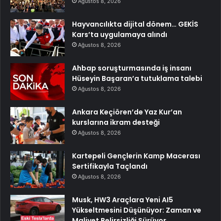
Ağustos 8, 2026
Hayvancılıkta dijital dönem… GEKİS
Kars’ta uygulamaya alındı
Ağustos 8, 2026
Ahbap soruşturmasında iş insanı
Hüseyin Başaran’a tutuklama talebi
Ağustos 8, 2026
Ankara Keçiören’de Yaz Kur’an
kurslarına ikram desteği
Ağustos 8, 2026
Kartepeli Gençlerin Kamp Macerası
Sertifikayla Taçlandı
Ağustos 8, 2026
Musk, HW3 Araçlara Yeni AI5
Yükseltmesini Düşünüyor: Zaman ve
Maliyet Belirsizliği Sürüyor