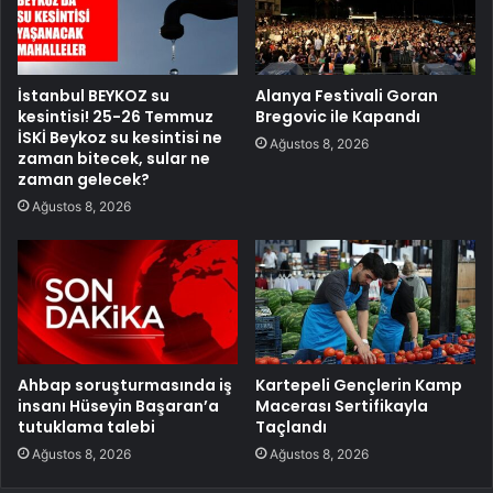
İstanbul BEYKOZ su
Alanya Festivali Goran
kesintisi! 25-26 Temmuz
Bregovic ile Kapandı
İSKİ Beykoz su kesintisi ne
Ağustos 8, 2026
zaman bitecek, sular ne
zaman gelecek?
Ağustos 8, 2026
Ahbap soruşturmasında iş
Kartepeli Gençlerin Kamp
insanı Hüseyin Başaran’a
Macerası Sertifikayla
tutuklama talebi
Taçlandı
Ağustos 8, 2026
Ağustos 8, 2026