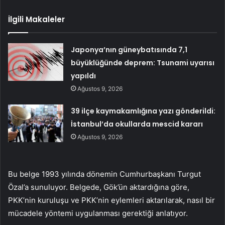
İlgili Makaleler
Japonya’nın güneybatısında 7,1
büyüklüğünde deprem: Tsunami uyarısı
yapıldı
Ağustos 9, 2026
39 ilçe kaymakamlığına yazı gönderildi:
İstanbul’da okullarda mescid kararı
Ağustos 9, 2026
Bu belge 1993 yılında dönemin Cumhurbaşkanı Turgut
Özal’a sunuluyor. Belgede, Gök’ün aktardığına göre,
PKK’nin kuruluşu ve PKK’nin eylemleri aktarılarak, nasıl bir
mücadele yöntemi uygulanması gerektiği anlatıyor.