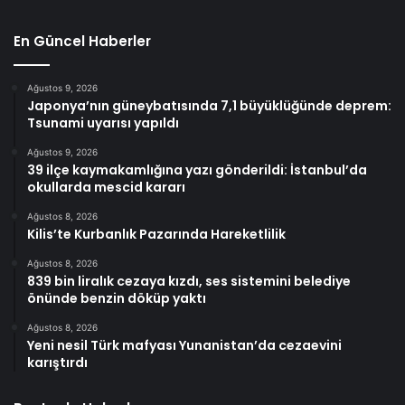
En Güncel Haberler
Ağustos 9, 2026
Japonya’nın güneybatısında 7,1 büyüklüğünde deprem:
Tsunami uyarısı yapıldı
Ağustos 9, 2026
39 ilçe kaymakamlığına yazı gönderildi: İstanbul’da
okullarda mescid kararı
Ağustos 8, 2026
Kilis’te Kurbanlık Pazarında Hareketlilik
Ağustos 8, 2026
839 bin liralık cezaya kızdı, ses sistemini belediye
önünde benzin döküp yaktı
Ağustos 8, 2026
Yeni nesil Türk mafyası Yunanistan’da cezaevini
karıştırdı