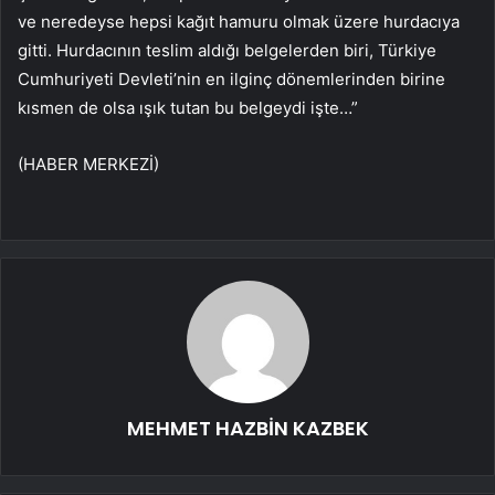
ve neredeyse hepsi kağıt hamuru olmak üzere hurdacıya
gitti. Hurdacının teslim aldığı belgelerden biri, Türkiye
Cumhuriyeti Devleti’nin en ilginç dönemlerinden birine
kısmen de olsa ışık tutan bu belgeydi işte…”
(HABER MERKEZİ)
MEHMET HAZBİN KAZBEK