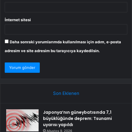
İnternet sitesi
Daha sonraki yorumlarımda kullanılması için adım, e-posta
adresim ve site adresim bu tarayıcıya kaydedilsin.
Son Eklenen
Japonya’nın güneybatısında 7,1
büyüklüğünde deprem: Tsunami
uyarısı yapıldı
Ağustos 9, 2026