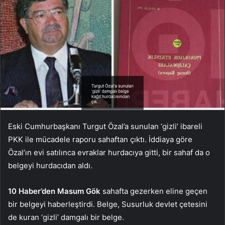
Eski Cumhurbaşkanı Turgut Özal’a sunulan ‘gizli’ ibareli
PKK ile mücadele raporu sahaftan çıktı. İddiaya göre
Özal’ın evi satılınca evraklar hurdacıya gitti, bir sahaf da o
belgeyi hurdacıdan aldı.
10 Haber’den Masum Gök
sahafta gezerken eline geçen
bir belgeyi haberleştirdi. Belge, Susurluk devlet çetesini
de kuran ‘gizli’ damgalı bir belge.