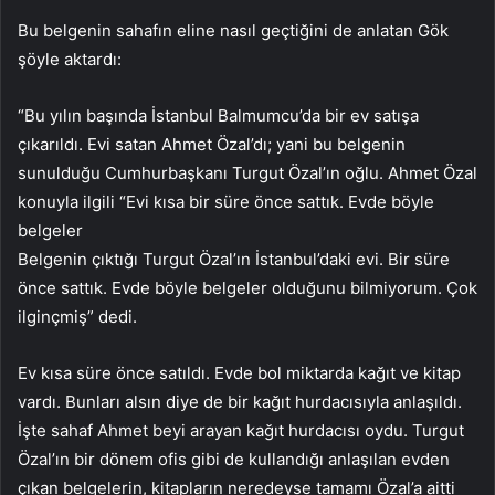
Bu belgenin sahafın eline nasıl geçtiğini de anlatan Gök
şöyle aktardı:
“Bu yılın başında İstanbul Balmumcu’da bir ev satışa
çıkarıldı. Evi satan Ahmet Özal’dı; yani bu belgenin
sunulduğu Cumhurbaşkanı Turgut Özal’ın oğlu. Ahmet Özal
konuyla ilgili “Evi kısa bir süre önce sattık. Evde böyle
belgeler
Belgenin çıktığı Turgut Özal’ın İstanbul’daki evi. Bir süre
önce sattık. Evde böyle belgeler olduğunu bilmiyorum. Çok
ilginçmiş” dedi.
Ev kısa süre önce satıldı. Evde bol miktarda kağıt ve kitap
vardı. Bunları alsın diye de bir kağıt hurdacısıyla anlaşıldı.
İşte sahaf Ahmet beyi arayan kağıt hurdacısı oydu. Turgut
Özal’ın bir dönem ofis gibi de kullandığı anlaşılan evden
çıkan belgelerin, kitapların neredeyse tamamı Özal’a aitti