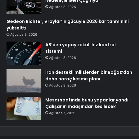
Nedeniyle Geri Çağırıyor
Ağustos 8, 2026
Gedeon Richter, Vraylar’ın gücüyle 2026 kar tahminini
yükseltti
Ağustos 8, 2026
AB’den yapay zekalı hız kontrol
sistemi
Ağustos 8, 2026
İran destekli milislerden bir Boğaz’dan
daha haraç kesme planı
Ağustos 8, 2026
Mesai saatinde bunu yapanlar yandı:
Çalışanın maaşından kesilecek
Ağustos 7, 2026