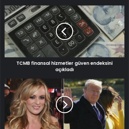
TCMB finansal hizmetler güven endeksini
açıkladı