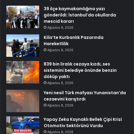
39 ilçe kaymakamlığına yazı
gönderildi: İstanbul’da okullarda
mescid kararı
Ağustos 9, 2026
Kilis’te Kurbanlık Pazarında
Hareketlilik
Ağustos 8, 2026
839 bin liralık cezaya kızdı, ses
sistemini belediye önünde benzin
döküp yaktı
Ağustos 8, 2026
Yeni nesil Türk mafyası Yunanistan’da
cezaevini karıştırdı
Ağustos 8, 2026
Yapay Zeka Kaynaklı Bellek Çipi Krizi
Otomotiv Sektörünü Vurdu
Ağustos 8, 2026