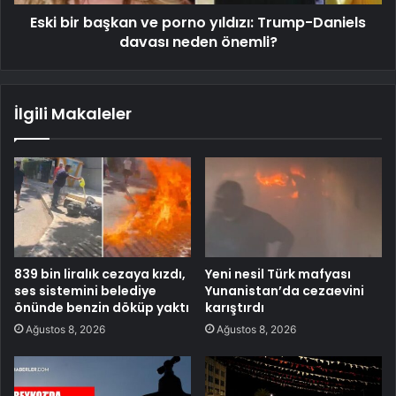
Eski bir başkan ve porno yıldızı: Trump-Daniels
davası neden önemli?
İlgili Makaleler
839 bin liralık cezaya kızdı,
Yeni nesil Türk mafyası
ses sistemini belediye
Yunanistan’da cezaevini
önünde benzin döküp yaktı
karıştırdı
Ağustos 8, 2026
Ağustos 8, 2026