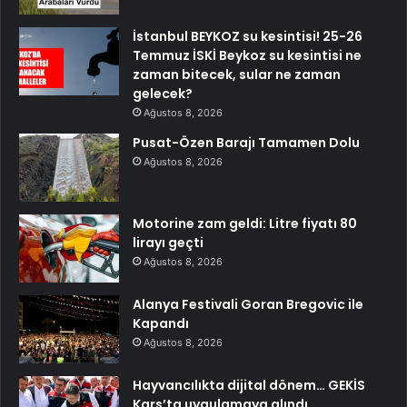
İstanbul BEYKOZ su kesintisi! 25-26
Temmuz İSKİ Beykoz su kesintisi ne
zaman bitecek, sular ne zaman
gelecek?
Ağustos 8, 2026
Pusat-Özen Barajı Tamamen Dolu
Ağustos 8, 2026
Motorine zam geldi: Litre fiyatı 80
lirayı geçti
Ağustos 8, 2026
Alanya Festivali Goran Bregovic ile
Kapandı
Ağustos 8, 2026
Hayvancılıkta dijital dönem… GEKİS
Kars’ta uygulamaya alındı