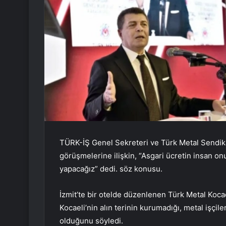
TÜRK-İŞ Genel Sekreteri ve Türk Metal Sendika
görüşmelerine ilişkin, “Asgari ücretin insan on
yapacağız” dedi. söz konusu.
İzmit’te bir otelde düzenlenen Türk Metal Koca
Kocaeli’nin alın terinin kurumadığı, metal işçil
olduğunu söyledi.