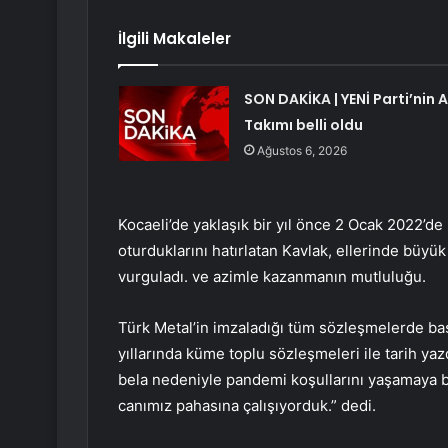
İlgili Makaleler
SON DAKİKA | YENİ Parti’nin A
Takımı belli oldu
Ağustos 6, 2026
Kocaeli’de yaklaşık bir yıl önce 2 Ocak 2022’d
oturduklarını hatırlatan Kavlak, ellerinde büyük 
vurguladı. ve azimle kazanmanın mutluluğu.
Türk Metal’in imzaladığı tüm sözleşmelerde baş
yıllarında küme toplu sözleşmeleri ile tarih ya
bela nedeniyle pandemi koşullarını yaşamaya b
canımız pahasına çalışıyorduk.” dedi.