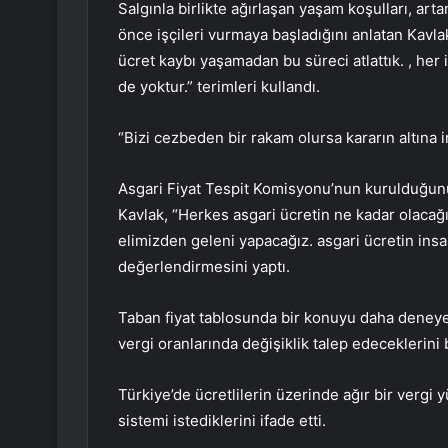
Salgınla birlikte ağırlaşan yaşam koşulları, ar
önce işçileri vurmaya başladığını anlatan Kavla
ücret kaybı yaşamadan bu süreci atlattık. , her 
de yoktur.” terimleri kullandı.
“Bizi cezbeden bir rakam olursa kararın altına 
Asgari Fiyat Tespit Komisyonu’nun kurulduğunu 
Kavlak, “Herkes asgari ücretin ne kadar olacağıy
elimizden geleni yapacağız. asgari ücretin ins
değerlendirmesini yaptı.
Taban fiyat tablosunda bir konuyu daha deneye
vergi oranlarında değişiklik talep edeceklerini b
Türkiye’de ücretlilerin üzerinde ağır bir vergi 
sistemi istediklerini ifade etti.