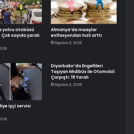
a yolcu otobüsü
Almanya’da maaşlar
: Çok sayıda yaralı
enflasyondan hızlı arttı
Ağustos 6, 2026
2026
Diyarbakır’da Engellileri
Taşıyan Midibüs ile Otomobil
Çarpıştı: 19 Yaralı
Ağustos 5, 2026
iye işçi servisi
2026