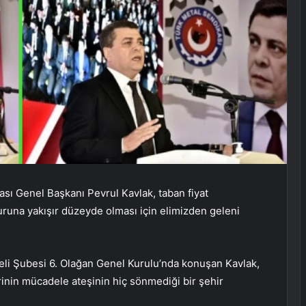
sı Genel Başkanı Pevrul Kavlak, taban fiyat
uruna yakışır düzeyde olması için elimizden geleni
eli Şubesi 6. Olağan Genel Kurulu’nda konuşan Kavlak,
erinin mücadele ateşinin hiç sönmediği bir şehir