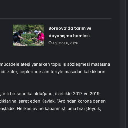
Bornova’da tarım ve
dayanışma hamlesi
Ağustos 6, 2026
e mücadele ateşi yanarken toplu iş sözleşmesi masasına
bir zafer, ceplerinde alın teriyle masadan kalktıklarını
arılı bir sendika olduğunu, özellikle 2017 ve 2019
zdıklarına işaret eden Kavlak, “Ardından korona denen
aşladık. Herkes evine kapanmıştı ama biz işteydik,