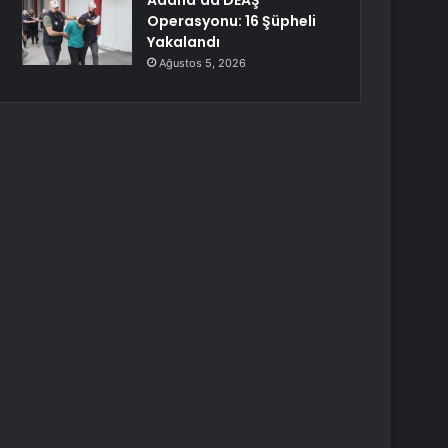
Adana’da DEAŞ
Operasyonu: 16 Şüpheli
Yakalandı
Ağustos 5, 2026