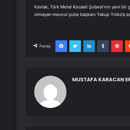
Kavlak, Türk Metal Kocaeli Şubesi’nin yeni bir 
olmayan mevcut şube başkanı Yakup Yıldız’a sen
Facebook
Twitter
LinkedIn
Tumblr
Pint
Paylaş
MUSTAFA KARACAN E