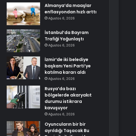
Almanya’da maaşlar
enflasyondan hızlı arttı
Ağustos 6, 2026
İstanbul’da Bayram
Trafiği Yoğunlaştı
Ağustos 6, 2026
İzmir’de iki belediye
başkanı Yeni Parti’ye
katılma kararı aldı
Ağustos 6, 2026
Rusya’da bazı
bölgelerde akaryakıt
durumu istikrara
kavuşuyor
Ağustos 6, 2026
Oyuncuların bir bir
ayrıldığı Taşacak Bu