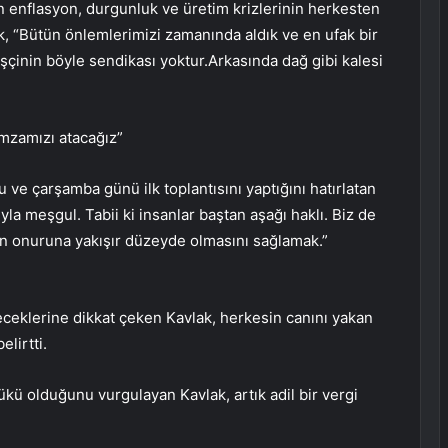
tan enflasyon, durgunluk ve üretim krizlerinin herkesten
k, “Bütün önlemlerimizi zamanında aldık ve en ufak bir
işçinin böyle sendikası yoktur.Arkasında dağ gibi kalesi
imzamızı atacağız”
ve çarşamba günü ilk toplantısını yaptığını hatırlatan
la meşgul. Tabii ki insanlar baştan aşağı haklı. Biz de
an onuruna yakışır düzeyde olmasını sağlamak.”
ceklerine dikkat çeken Kavlak, herkesin canını yakan
elirtti.
yükü olduğunu vurgulayan Kavlak, artık adil bir vergi