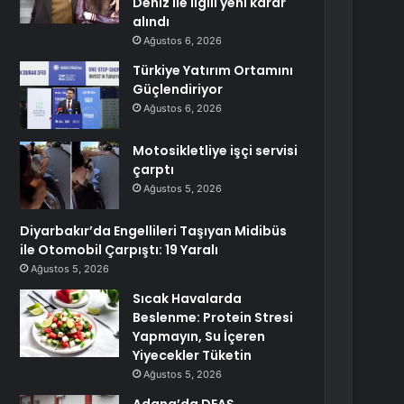
Deniz ile ilgili yeni karar
alındı
Ağustos 6, 2026
Türkiye Yatırım Ortamını
Güçlendiriyor
Ağustos 6, 2026
Motosikletliye işçi servisi
çarptı
Ağustos 5, 2026
Diyarbakır’da Engellileri Taşıyan Midibüs
ile Otomobil Çarpıştı: 19 Yaralı
Ağustos 5, 2026
Sıcak Havalarda
Beslenme: Protein Stresi
Yapmayın, Su İçeren
Yiyecekler Tüketin
Ağustos 5, 2026