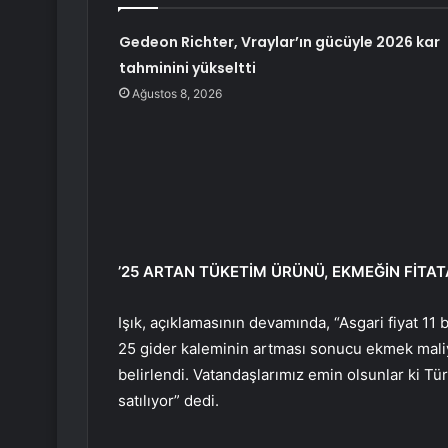
Gedeon Richter, Vraylar’ın gücüyle 2026 kar
tahminini yükseltti
Ağustos 8, 2026
’25 ARTAN TÜKETİM ÜRÜNÜ, EKMEĞİN FİTA
Işık, açıklamasının devamında, “Asgari fiyat 11 
25 gider kaleminin artması sonucu ekmek maliy
belirlendi. Vatandaşlarımız emin olsunlar ki 
satılıyor” dedi.