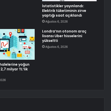
İstatistikler yayınlandı:
Elektrik tüketiminin zirve
yaptığı saat açıklandı
Ağustos 6, 2026
Londra’nın otonom araç
lisansı Uber hisselerini
yükseltti
Ağustos 6, 2026
ihalelerine yoğun
 2,7 milyar TL’lik
2026