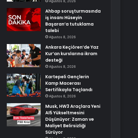
Ağustos 8, 2026
Ahbap soruşturmasında
iş insanı Hüseyin
Başaran’a tutuklama
talebi
Ağustos 8, 2026
Ankara Keçiören’de Yaz
Kur’an kurslarına ikram
desteği
Ağustos 8, 2026
Kartepeli Gençlerin
Kamp Macerası
Sertifikayla Taçlandı
Ağustos 8, 2026
Musk, HW3 Araçlara Yeni
AI5 Yükseltmesini
Düşünüyor: Zaman ve
Maliyet Belirsizliği
Sürüyor