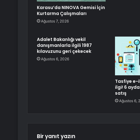
Karasu’da NINOVA Gemisi İçin
Kurtarma Çalışmaları
Ağustos 7, 2026
Adalet Bakanlığı vekil
danışmanlarla ilgili 1987
kılavuzunu geri çekecek
Ağustos 6, 2026
Tasfiye e-
ilgi! 6 ayda
satış
Ağustos 6, 
Bir yanıt yazın