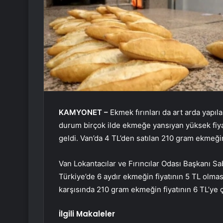
KAMYONET –
Ekmek fırınları da art arda yapıl
durum birçok ilde ekmeğe yansıyan yüksek fiyat
geldi. Van’da 4 TL’den satılan 210 gram ekmeğin 
Van Lokantacılar ve Fırıncılar Odası Başkanı Sabr
Türkiye’de 6 aydır ekmeğin fiyatının 5 TL olmas
karşısında 210 gram ekmeğin fiyatının 6 TL’ye çık
İlgili Makaleler