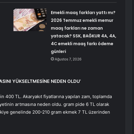
Emekli maaş farkları yattı mı?
2026 Temmuz emekli memur
maaş farkları ne zaman
yatacak? SSK, BAĞKUR 4A, 4A,
4C emekli maaş farkı ödeme
günleri
Ağustos 7, 2026
TASINI YÜKSELTMESİNE NEDEN OLDU’
bin 400 TL. Akaryakıt fiyatlarına yapılan zam, toplamda
etinin artmasına neden oldu. gram pide 6 TL olarak
Türkiye genelinde 200-210 gram ekmek 7 TL üzerinden