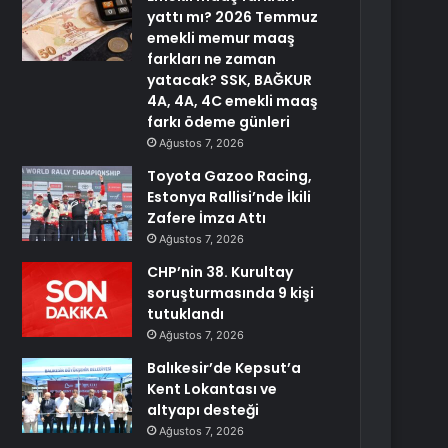
yattı mı? 2026 Temmuz
emekli memur maaş
farkları ne zaman
yatacak? SSK, BAĞKUR
4A, 4A, 4C emekli maaş
farkı ödeme günleri
Ağustos 7, 2026
Toyota Gazoo Racing,
Estonya Rallisi’nde İkili
Zafere İmza Attı
Ağustos 7, 2026
CHP’nin 38. Kurultay
soruşturmasında 9 kişi
tutuklandı
Ağustos 7, 2026
Balıkesir’de Kepsut’a
Kent Lokantası ve
altyapı desteği
Ağustos 7, 2026