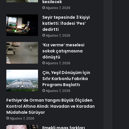
kesilecek
Ağustos 7, 2026
Seyir tepesinde 3 kişiyi
katletti: İfadesi ‘Pes’
dedirtti
Ağustos 7, 2026
‘Kız verme’ meselesi
sokak çatışmasına
dönüştü
Ağustos 7, 2026
Çin, Yeşil Dönüşüm İçin
Sıfır Karbonlu Fabrika
Programı Başlattı
Ağustos 7, 2026
Fethiye’de Orman Yangını Büyük Ölçüden
Kontrol Altına Alındı: Havadan ve Karadan
Müdahale Sürüyor
Ağustos 7, 2026
Emekli maaş farkları