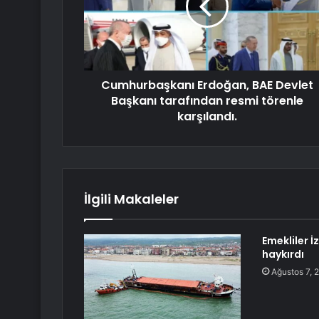
Cumhurbaşkanı Erdoğan, BAE Devlet
Başkanı tarafından resmi törenle
karşılandı.
İlgili Makaleler
Emekliler İ
haykırdı
Ağustos 7, 