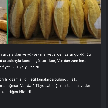
an artışlardan ve yüksek maliyetlerden zarar gördü. Bu
 artışlarıyla kendini gösterirken, Van’dan zam kararı
fiyatı 6 TL’ye yükseldi.
i Işık zamla ilgili açıklamalarda bulundu. Işık,
ına rağmen Van’da 4 TL’ye satıldığını, artan maliyetler
arıldığını bildirdi.