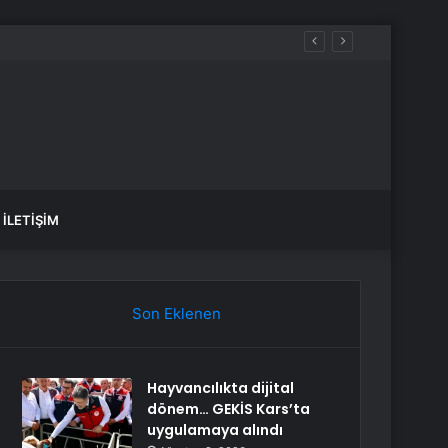
İLETIŞIM
Son Eklenen
Hayvancılıkta dijital
dönem… GEKİS Kars’ta
uygulamaya alındı