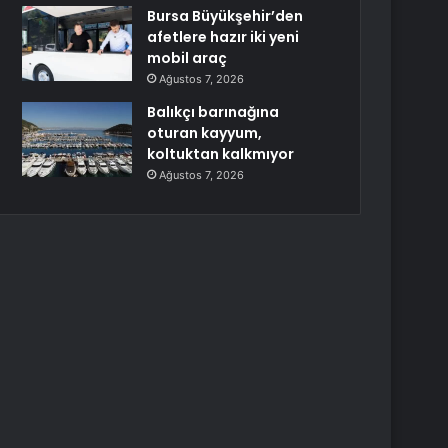
Bursa Büyükşehir’den
afetlere hazır iki yeni
mobil araç
Ağustos 7, 2026
Balıkçı barınağına
oturan kayyum,
koltuktan kalkmıyor
Ağustos 7, 2026