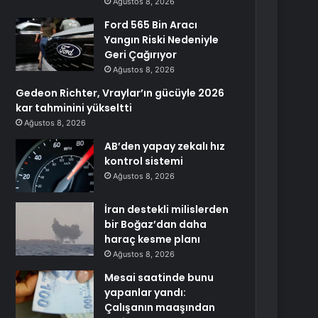
Ağustos 8, 2026
Ford 565 Bin Aracı
Yangın Riski Nedeniyle
Geri Çağırıyor
Ağustos 8, 2026
Gedeon Richter, Vraylar’ın gücüyle 2026
kar tahminini yükseltti
Ağustos 8, 2026
AB’den yapay zekalı hız
kontrol sistemi
Ağustos 8, 2026
İran destekli milislerden
bir Boğaz’dan daha
haraç kesme planı
Ağustos 8, 2026
Mesai saatinde bunu
yapanlar yandı:
Çalışanın maaşından