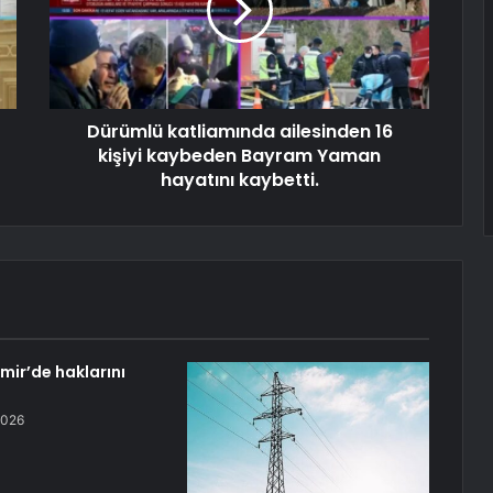
Dürümlü katliamında ailesinden 16
kişiyi kaybeden Bayram Yaman
hayatını kaybetti.
zmir’de haklarını
2026