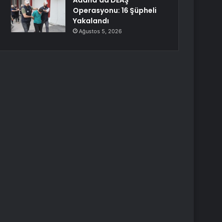
Adana’da DEAŞ
Operasyonu: 16 Şüpheli
Yakalandı
Ağustos 5, 2026