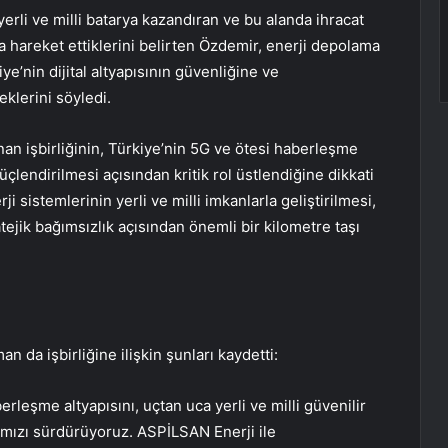
rli ve milli batarya kazandıran ve bu alanda ihracat
a hareket ettiklerini belirten Özdemir, enerji depolama
iye’nin dijital altyapısının güvenliğine ve
klerini söyledi.
n işbirliğinin, Türkiye’nin 5G ve ötesi haberleşme
üçlendirilmesi açısından kritik rol üstlendiğine dikkati
i sistemlerinin yerli ve milli imkanlarla geliştirilmesi,
atejik bağımsızlık açısından önemli bir kilometre taşı
 işbirliğine ilişkin şunları kaydetti:
rleşme altyapısını, uçtan uca yerli ve milli güvenilir
mızı sürdürüyoruz. ASPİLSAN Enerji ile