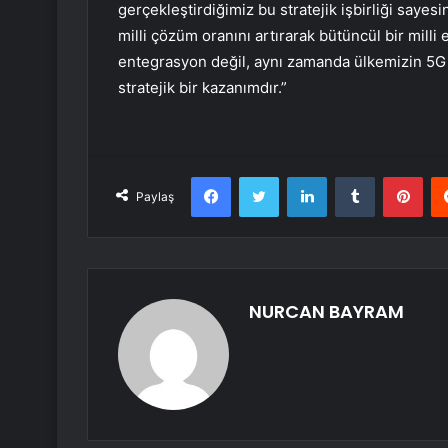
gerçekleştirdiğimiz bu stratejik işbirliği sayes
milli çözüm oranını artırarak bütüncül bir milli
entegrasyon değil, aynı zamanda ülkemizin 5G v
stratejik bir kazanımdır.”
Facebook
Twitter
LinkedIn
Tumblr
Pint
Paylaş
NURCAN BAYRAM