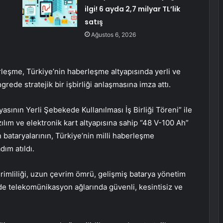
ilgi! 6 ayda 2,7 milyar TL’lik
satış
Ağustos 6, 2026
eşme, Türkiye’nin haberleşme altyapısında yerli ve
rede stratejik bir işbirliği anlaşmasına imza attı.
yasının Yerli Şebekede Kullanılması İş Birliği Töreni” ile
zılım ve elektronik kart altyapısına sahip “48 V-100 Ah”
bataryalarının, Türkiye’nin milli haberleşme
ım atıldı.
verimliliği, uzun çevrim ömrü, gelişmiş batarya yönetim
nde telekomünikasyon ağlarında güvenli, kesintisiz ve