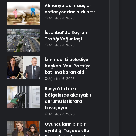
Almanya’da maaşlar
enflasyondan hızlı arttı
Ağustos 6, 2026
İstanbul’da Bayram
Trafiği Yoğunlaştı
Ağustos 6, 2026
İzmir’de iki belediye
başkanı Yeni Parti’ye
katılma kararı aldı
Ağustos 6, 2026
Rusya’da bazı
bölgelerde akaryakıt
durumu istikrara
kavuşuyor
Ağustos 6, 2026
Oyuncuların bir bir
ayrıldığı Taşacak Bu