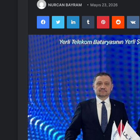
NURCAN BAYRAM
Mayıs 23, 2026
Facebook
Twitter
LinkedIn
Tumblr
Pinterest
Reddit