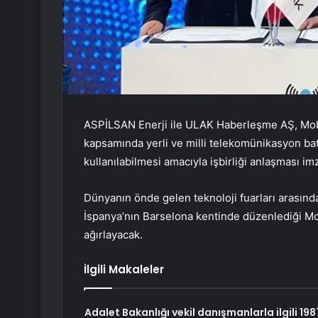
ASPİLSAN Enerji ile ULAK Haberleşme AŞ, Mo
kapsamında yerli ve milli telekomünikasyon bat
kullanılabilmesi amacıyla işbirliği anlaşması imz
Dünyanın önde gelen teknoloji fuarları arasın
İspanya’nın Barselona kentinde düzenlediği Mob
ağırlayacak.
İlgili Makaleler
Adalet Bakanlığı vekil danışmanlarla ilgili 198