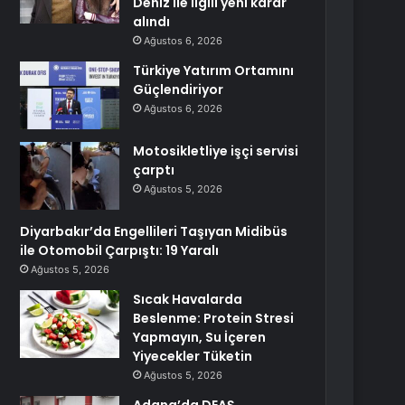
Deniz ile ilgili yeni karar
alındı
Ağustos 6, 2026
Türkiye Yatırım Ortamını
Güçlendiriyor
Ağustos 6, 2026
Motosikletliye işçi servisi
çarptı
Ağustos 5, 2026
Diyarbakır’da Engellileri Taşıyan Midibüs
ile Otomobil Çarpıştı: 19 Yaralı
Ağustos 5, 2026
Sıcak Havalarda
Beslenme: Protein Stresi
Yapmayın, Su İçeren
Yiyecekler Tüketin
Ağustos 5, 2026