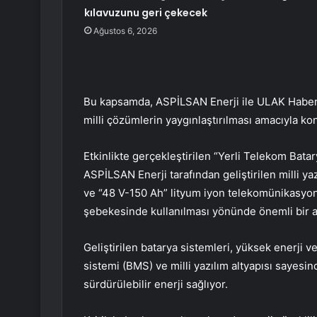
kılavuzunu geri çekecek
Ağustos 6, 2026
Bu kapsamda, ASPİLSAN Enerji ile ULAK Haberl
milli çözümlerin yaygınlaştırılması amacıyla kong
Etkinlikte gerçekleştirilen “Yerli Telekom Batar
ASPİLSAN Enerji tarafından geliştirilen milli ya
ve “48 V-150 Ah” lityum iyon telekomünikasyon 
şebekesinde kullanılması yönünde önemli bir ad
Geliştirilen batarya sistemleri, yüksek enerji 
sistemi (BMS) ve milli yazılım altyapısı sayesi
sürdürülebilir enerji sağlıyor.