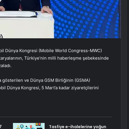
bil Dünya Kongresi (Mobile World Congress-MWC)
aryalarının, Türkiye’nin milli haberleşme şebekesinde
aladı.
da gösterilen ve Dünya GSM Birliğinin (GSMA)
il Dünya Kongresi, 5 Mart’a kadar ziyaretçilerini
7
Tasfiye e-ihalelerine yoğun