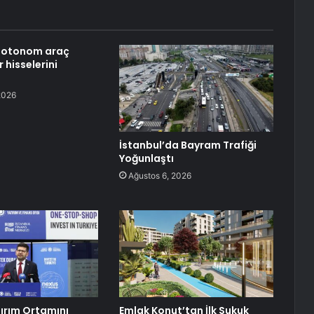
n otonom araç
r hisselerini
2026
İstanbul’da Bayram Trafiği
Yoğunlaştı
Ağustos 6, 2026
tırım Ortamını
Emlak Konut’tan İlk Sukuk