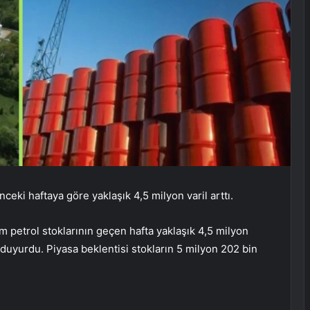
nceki haftaya göre yaklaşık 4,5 milyon varil arttı.
ham petrol stoklarının geçen hafta yaklaşık 4,5 milyon
ı duyurdu. Piyasa beklentisi stokların 5 milyon 202 bin