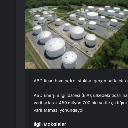
ABD ticari ham petrol stokları geçen hafta bir ö
ABD Enerji Bilgi İdaresi (EIA), ülkedeki ticari 
varil artarak 459 milyon 700 bin varile çıktığın
varil artması yönündeydi.
İlgili Makaleler