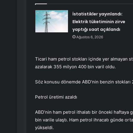
İstatistikler yayınlandı:
Elektrik tüketiminin zirve
yaptığı saat açıklandı
Ağustos 6, 2026
Ticari ham petrol stokları içinde yer almayan st
azalarak 355 milyon 400 bin varil oldu.
Söz konusu dönemde ABD’nin benzin stokları 200
Petrol üretimi azaldı
ABD’nin ham petrol ithalatı bir önceki haftaya 
bin varile ulaştı. Ham petrol ihracatı günde ort
yükseldi.