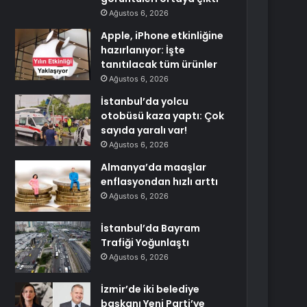
Ağustos 6, 2026
Apple, iPhone etkinliğine
hazırlanıyor: İşte
tanıtılacak tüm ürünler
Ağustos 6, 2026
İstanbul’da yolcu
otobüsü kaza yaptı: Çok
sayıda yaralı var!
Ağustos 6, 2026
Almanya’da maaşlar
enflasyondan hızlı arttı
Ağustos 6, 2026
İstanbul’da Bayram
Trafiği Yoğunlaştı
Ağustos 6, 2026
İzmir’de iki belediye
başkanı Yeni Parti’ye