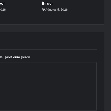
yor
İhracı
2026
Ağustos 5, 2026
le işaretlenmişlerdir