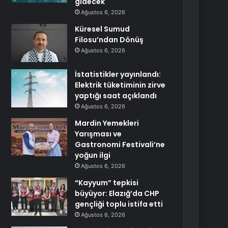
gidecek
Ağustos 6, 2026
Küresel Sumud
Filosu’ndan Dönüş
Ağustos 6, 2026
İstatistikler yayınlandı:
Elektrik tüketiminin zirve
yaptığı saat açıklandı
Ağustos 6, 2026
Mardin Yemekleri
Yarışması ve
Gastronomi Festivali’ne
yoğun ilgi
Ağustos 6, 2026
“Kayyum” tepkisi
büyüyor: Elazığ’da CHP
gençliği toplu istifa etti
Ağustos 6, 2026