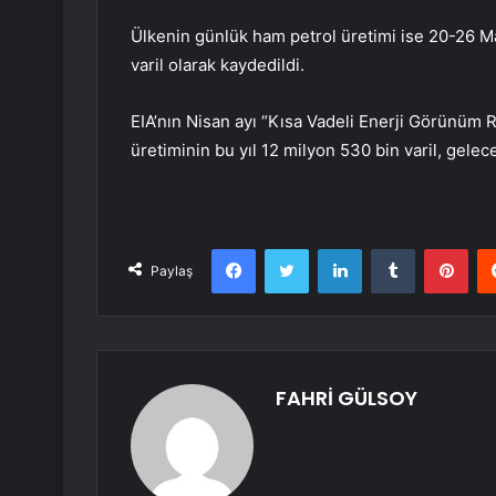
Ülkenin günlük ham petrol üretimi ise 20-26 Ma
varil olarak kaydedildi.
EIA’nın Nisan ayı “Kısa Vadeli Enerji Görünüm
üretiminin bu yıl 12 milyon 530 bin varil, gelece
Facebook
Twitter
LinkedIn
Tumblr
Pint
Paylaş
FAHRİ GÜLSOY