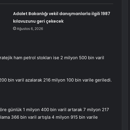
Adalet Bakanlığı vekil danışmanlarla ilgili 1987
kılavuzunu geri çekecek
Ağustos 6, 2026
ratejik ham petrol stokları ise 2 milyon 500 bin varil
 bin varil azalarak 216 milyon 100 bin varile geriledi.
göre günlük 1 milyon 400 bin varil artarak 7 milyon 217
alama 366 bin varil artışla 4 milyon 915 bin varile