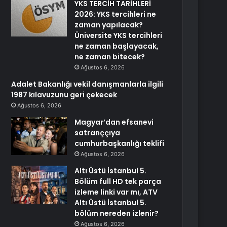
YKS TERCİH TARİHLERİ
2026: YKS tercihleri ne
zaman yapılacak?
Üniversite YKS tercihleri
ne zaman başlayacak,
ne zaman bitecek?
Ağustos 6, 2026
Adalet Bakanlığı vekil danışmanlarla ilgili
1987 kılavuzunu geri çekecek
Ağustos 6, 2026
Magyar’dan efsanevi
satranççıya
cumhurbaşkanlığı teklifi
Ağustos 6, 2026
Altı Üstü İstanbul 5.
Bölüm full HD tek parça
izleme linki var mı, ATV
Altı Üstü İstanbul 5.
bölüm nereden izlenir?
Ağustos 6, 2026