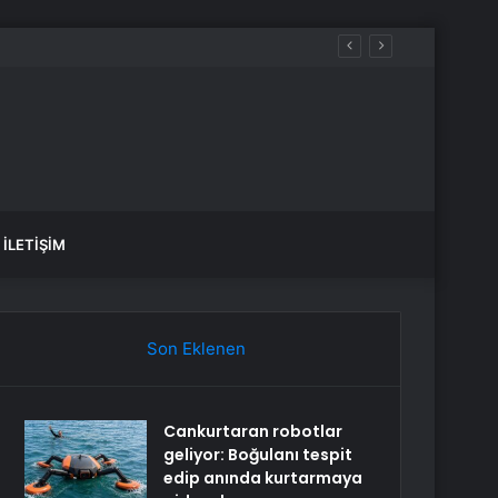
İLETIŞIM
Son Eklenen
Cankurtaran robotlar
geliyor: Boğulanı tespit
edip anında kurtarmaya