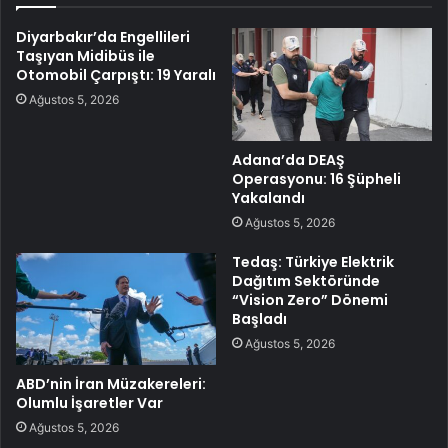
Diyarbakır’da Engellileri
Taşıyan Midibüs ile
Otomobil Çarpıştı: 19 Yaralı
Ağustos 5, 2026
Adana’da DEAŞ
Operasyonu: 16 Şüpheli
Yakalandı
Ağustos 5, 2026
Tedaş: Türkiye Elektrik
Dağıtım Sektöründe
“Vision Zero” Dönemi
Başladı
Ağustos 5, 2026
ABD’nin İran Müzakereleri:
Olumlu İşaretler Var
Ağustos 5, 2026