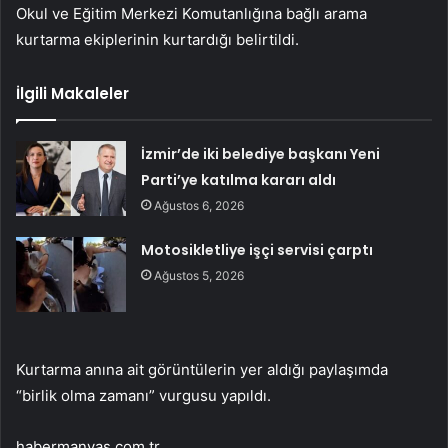
Okul ve Eğitim Merkezi Komutanlığına bağlı arama
kurtarma ekiplerinin kurtardığı belirtildi.
İlgili Makaleler
İzmir’de iki belediye başkanı Yeni
Parti’ye katılma kararı aldı
Ağustos 6, 2026
Motosikletliye işçi servisi çarptı
Ağustos 5, 2026
Kurtarma anına ait görüntülerin yer aldığı paylaşımda
“birlik olma zamanı” vurgusu yapıldı.
habermanyas.com.tr