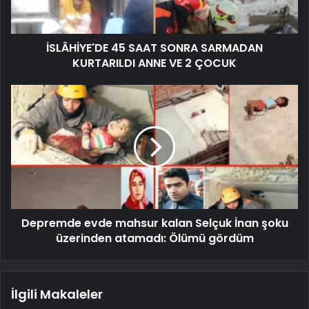
İSLÂHİYE'DE 45 SAAT SONRA SARMADAN
KURTARILDI ANNE VE 2 ÇOCUK
Depremde evde mahsur kalan Selçuk İnan şoku
üzerinden atamadı: Ölümü gördüm
İlgili Makaleler