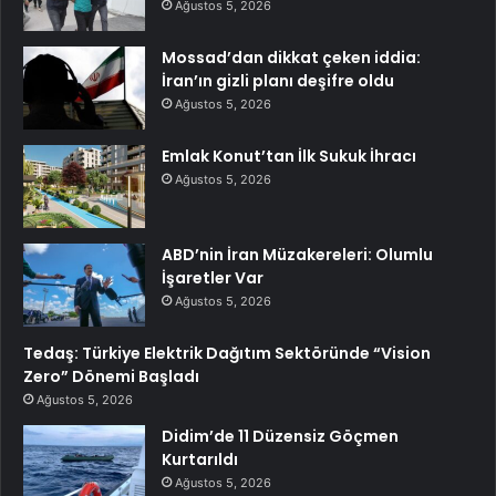
Ağustos 5, 2026
Mossad’dan dikkat çeken iddia:
İran’ın gizli planı deşifre oldu
Ağustos 5, 2026
Emlak Konut’tan İlk Sukuk İhracı
Ağustos 5, 2026
ABD’nin İran Müzakereleri: Olumlu
İşaretler Var
Ağustos 5, 2026
Tedaş: Türkiye Elektrik Dağıtım Sektöründe “Vision
Zero” Dönemi Başladı
Ağustos 5, 2026
Didim’de 11 Düzensiz Göçmen
Kurtarıldı
Ağustos 5, 2026