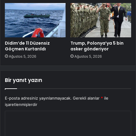
Didim’de 11 Düzensiz
Trump, Polonya’ya 5 bin
Göçmen Kurtarıldı
asker gönderiyor
Ağustos 5, 2026
Ağustos 5, 2026
Bir yanıt yazın
E-posta adresiniz yayınlanmayacak.
Gerekli alanlar
*
ile
işaretlenmişlerdir
Y
o
r