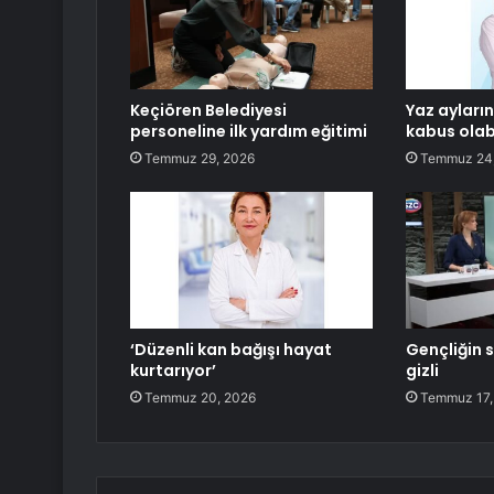
Keçiören Belediyesi
Yaz ayların
personeline ilk yardım eğitimi
kabus olabi
Temmuz 29, 2026
Temmuz 24
‘Düzenli kan bağışı hayat
Gençliğin s
kurtarıyor’
gizli
Temmuz 20, 2026
Temmuz 17,