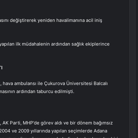
sını değiştirerek yeniden havalimanına acil iniş
 yapılan ilk müdahalenin ardından sağlık ekiplerince
I
, hava ambulansı ile Çukurova Üniversitesi Balcalı
masının ardından taburcu edilmişti.
, AK Parti, MHP’de görev aldı ve bir dönem bağımsız
 2004 ve 2009 yıllarında yapılan seçimlerde Adana