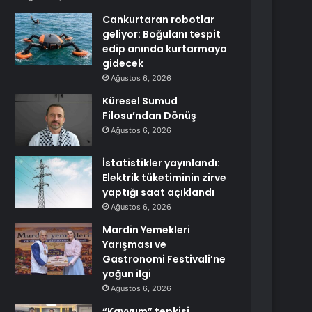
Cankurtaran robotlar
geliyor: Boğulanı tespit
edip anında kurtarmaya
gidecek
Ağustos 6, 2026
Küresel Sumud
Filosu’ndan Dönüş
Ağustos 6, 2026
İstatistikler yayınlandı:
Elektrik tüketiminin zirve
yaptığı saat açıklandı
Ağustos 6, 2026
Mardin Yemekleri
Yarışması ve
Gastronomi Festivali’ne
yoğun ilgi
Ağustos 6, 2026
“Kayyum” tepkisi