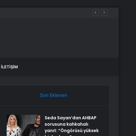
İLETIŞIM
Son Eklenen
Seda Sayan’dan AHBAP
sorusuna kahkahalı
yanıt: “Öngörüsü yüksek