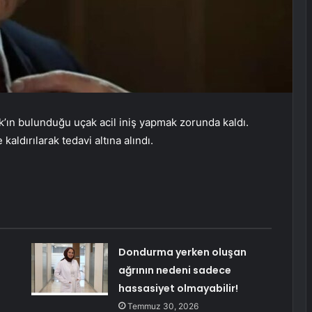
k’ın bulunduğu uçak acil iniş yapmak zorunda kaldı.
kaldırılarak tedavi altına alındı.
Dondurma yerken oluşan
ağrının nedeni sadece
hassasiyet olmayabilir!
Temmuz 30, 2026