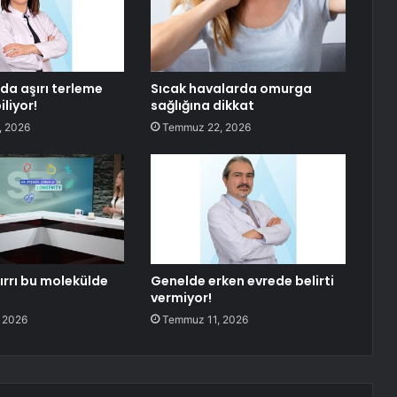
da aşırı terleme
Sıcak havalarda omurga
liyor!
sağlığına dikkat
, 2026
Temmuz 22, 2026
ırrı bu molekülde
Genelde erken evrede belirti
vermiyor!
 2026
Temmuz 11, 2026