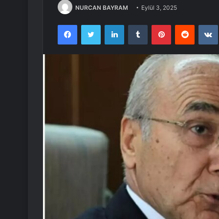
NURCAN BAYRAM
Eylül 3, 2025
Facebook
Twitter
LinkedIn
Tumblr
Pinterest
Reddit