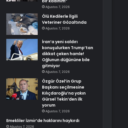
bir kadınım”
Ağustos 7, 2026
Ölü Kedilerle İlgili
Veteriner Gözaltında
Ağustos 7, 2026
İran’a yeni saldırı
konuşulurken Trump’tan
dikkat çeken hamle!
Oğlunun düğününe bile
gitmiyor
Ağustos 7, 2026
Özgür Özel’in Grup
Başkanı seçilmesine
Kılıçdaroğlu’na yakın
Gürsel Tekin’den ilk
yorum
Ağustos 7, 2026
Emekliler İzmir’de haklarını haykırdı
Ağustos 7, 2026