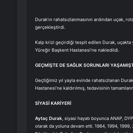
Durak’ın rahatsızlanmasının ardından uçak, rota
gerçekleştirdi.
Kalp krizi geçirdiği tespit edilen Durak, uçakta
Yüreğir Başkent Hastanesi’ne nakledildi.
GEÇMİŞTE DE SAĞLIK SORUNLARI YAŞAMIŞT
Geçtiğimiz yıl yayla evinde rahatsızlanan Durak
Hastanesi’ne kaldırılmış, tedavisinin tamamlan
SİYASİ KARİYERİ
Aytaç Durak
, siyasi hayatı boyunca ANAP, DYP
olarak da yoluna devam etti. 1984, 1994, 1999,