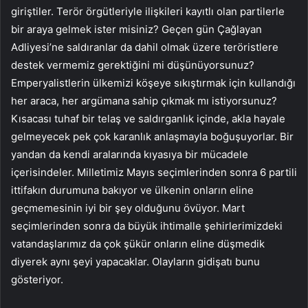
giriştiler. Terör örgütleriyle ilişkileri kayıtlı olan partilerle
bir araya gelmek ister misiniz? Geçen gün Çağlayan
Adliyesi’ne saldıranlar da dahil olmak üzere teröristlere
destek vermemiz gerektiğini mi düşünüyorsunuz?
Emperyalistlerin ülkemizi köşeye sıkıştırmak için kullandığı
her araca, her argümana sahip çıkmak mı istiyorsunuz?
Kısacası tuhaf bir telaş ve saldırganlık içinde, akla hayale
gelmeyecek pek çok karanlık anlaşmayla boğuşuyorlar. Bir
yandan da kendi aralarında kıyasıya bir mücadele
içerisindeler. Milletimiz Mayıs seçimlerinden sonra 6 partili
ittifakın durumuna bakıyor ve ülkenin onların eline
geçmemesinin iyi bir şey olduğunu övüyor. Mart
seçimlerinden sonra da büyük ihtimalle şehirlerimizdeki
vatandaşlarımız da çok şükür onların eline düşmedik
diyerek aynı şeyi yapacaklar. Olayların gidişatı bunu
gösteriyor.