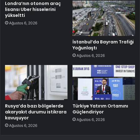
Londra’nın otonom araç
lisansı Uber hisselerini
yükseltti
Ağustos 6, 2026
İstanbul’da Bayram Trafiği
Yoğunlaştı
Ağustos 6, 2026
Rusya’da bazı bölgelerde
Türkiye Yatırım Ortamını
akaryakıt durumu istikrara
Güçlendiriyor
kavuşuyor
Ağustos 6, 2026
Ağustos 6, 2026