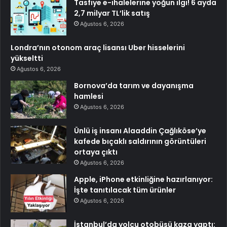
Tasfiye e-ihalelerine yoğun ilgi! 6 ayda
2,7 milyar TL’lik satış
Ağustos 6, 2026
Londra’nın otonom araç lisansı Uber hisselerini
yükseltti
Ağustos 6, 2026
Bornova’da tarım ve dayanışma
hamlesi
Ağustos 6, 2026
Ünlü iş insanı Alaaddin Çağlıköse’ye
kafede bıçaklı saldırının görüntüleri
ortaya çıktı
Ağustos 6, 2026
Apple, iPhone etkinliğine hazırlanıyor:
İşte tanıtılacak tüm ürünler
Ağustos 6, 2026
İstanbul’da yolcu otobüsü kaza yaptı: