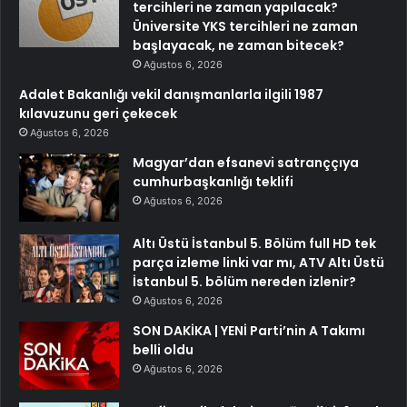
tercihleri ne zaman yapılacak?
Üniversite YKS tercihleri ne zaman
başlayacak, ne zaman bitecek?
Ağustos 6, 2026
Adalet Bakanlığı vekil danışmanlarla ilgili 1987
kılavuzunu geri çekecek
Ağustos 6, 2026
Magyar’dan efsanevi satranççıya
cumhurbaşkanlığı teklifi
Ağustos 6, 2026
Altı Üstü İstanbul 5. Bölüm full HD tek
parça izleme linki var mı, ATV Altı Üstü
İstanbul 5. bölüm nereden izlenir?
Ağustos 6, 2026
SON DAKİKA | YENİ Parti’nin A Takımı
belli oldu
Ağustos 6, 2026