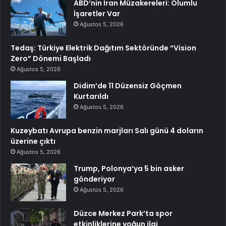
ABD’nin İran Müzakereleri: Olumlu
İşaretler Var
Ağustos 5, 2026
Tedaş: Türkiye Elektrik Dağıtım Sektöründe “Vision
Zero” Dönemi Başladı
Ağustos 5, 2026
Didim’de 11 Düzensiz Göçmen
Kurtarıldı
Ağustos 5, 2026
Kuzeybatı Avrupa benzin marjları Salı günü 4 doların
üzerine çıktı
Ağustos 5, 2026
Trump, Polonya’ya 5 bin asker
gönderiyor
Ağustos 5, 2026
Düzce Merkez Park’ta spor
etkinliklerine yoğun ilgi