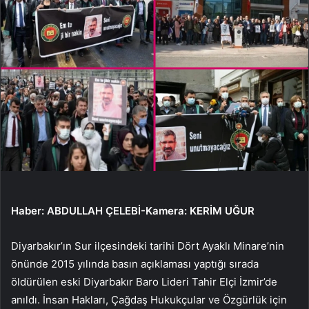
Haber: ABDULLAH ÇELEBİ-Kamera: KERİM UĞUR
Diyarbakır’ın Sur ilçesindeki tarihi Dört Ayaklı Minare’nin
önünde 2015 yılında basın açıklaması yaptığı sırada
öldürülen eski Diyarbakır Baro Lideri Tahir Elçi İzmir’de
anıldı. İnsan Hakları, Çağdaş Hukukçular ve Özgürlük için