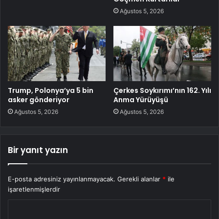
Ağustos 5, 2026
Trump, Polonya’ya 5 bin
Çerkes Soykırımı’nın 162. Yılı
asker gönderiyor
Anma Yürüyüşü
Ağustos 5, 2026
Ağustos 5, 2026
Bir yanıt yazın
E-posta adresiniz yayınlanmayacak.
Gerekli alanlar
*
ile
işaretlenmişlerdir
Y