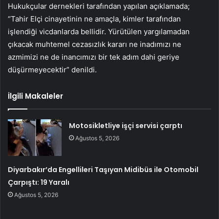
Hukukçular dernekleri tarafından yapılan açıklamada;
“Tahir Elçi cinayetinin ne amaçla, kimler tarafından
işlendiği vicdanlarda bellidir. Yürütülen yargılamadan
çıkacak muhtemel cezasızlık kararı ne inadımızı ne
azmimizi ne de inancımızı bir tek adım dahi geriye
düşürmeyecektir” denildi.
İlgili Makaleler
Motosikletliye işçi servisi çarptı
Ağustos 5, 2026
Diyarbakır’da Engellileri Taşıyan Midibüs ile Otomobil
Çarpıştı: 19 Yaralı
Ağustos 5, 2026