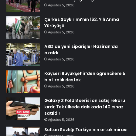
Ağustos 5, 2026
Çerkes Soykırımı’nın 162. Yılı Anma
Yürüyüşü
Ağustos 5, 2026
ABD’de yeni siparişler Haziran’da
azaldı
Ağustos 5, 2026
Kayseri Büyükşehir’den öğrencilere 5
bin liralık destek
Ağustos 5, 2026
Galaxy Z Fold 8 serisi ön satış rekoru
kırdı: Tek ülkede dakikada 140 cihaz
satıldı!
Ağustos 5, 2026
Sultan Sazlığı Türkiye’nin ortak mirası