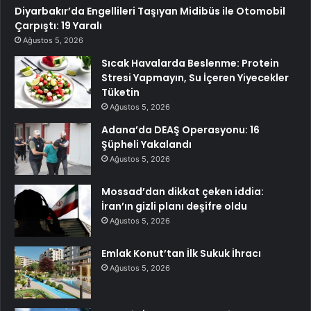
Diyarbakır’da Engellileri Taşıyan Midibüs ile Otomobil
Çarpıştı: 19 Yaralı
Ağustos 5, 2026
Sıcak Havalarda Beslenme: Protein
Stresi Yapmayın, Su İçeren Yiyecekler
Tüketin
Ağustos 5, 2026
Adana’da DEAŞ Operasyonu: 16
Şüpheli Yakalandı
Ağustos 5, 2026
Mossad’dan dikkat çeken iddia:
İran’ın gizli planı deşifre oldu
Ağustos 5, 2026
Emlak Konut’tan İlk Sukuk İhracı
Ağustos 5, 2026