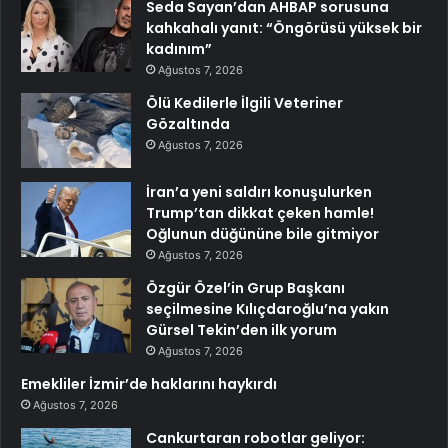
Seda Sayan’dan AHBAP sorusuna
kahkahalı yanıt: “Öngörüsü yüksek bir
kadınım”
Ağustos 7, 2026
Ölü Kedilerle İlgili Veteriner
Gözaltında
Ağustos 7, 2026
İran’a yeni saldırı konuşulurken
Trump’tan dikkat çeken hamle!
Oğlunun düğününe bile gitmiyor
Ağustos 7, 2026
Özgür Özel’in Grup Başkanı
seçilmesine Kılıçdaroğlu’na yakın
Gürsel Tekin’den ilk yorum
Ağustos 7, 2026
Emekliler İzmir’de haklarını haykırdı
Ağustos 7, 2026
Cankurtaran robotlar geliyor: