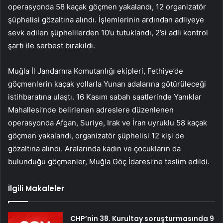
operasyonda 58 kaçak göçmen yakalandı, 12 organizatör
şüphelisi gözaltına alındı. İşlemlerinin ardından adliyeye
sevk edilen şüphelilerden 10’u tutuklandı, 2’si adli kontrol
şartı ile serbest bırakıldı.
Muğla İl Jandarma Komutanlığı ekipleri, Fethiye’de
göçmenlerin kaçak yollarla Yunan adalarına götürüleceği
istihbaratına ulaştı. 16 Kasım sabah saatlerinde Yanıklar
Mahallesi’nde belirlenen adreslere düzenlenen
operasyonda Afgan, Suriye, Irak ve İran uyruklu 58 kaçak
göçmen yakalandı, organizatör şüphelisi 12 kişi de
gözaltına alındı. Aralarında kadın ve çocukların da
bulunduğu göçmenler, Muğla Göç İdaresi’ne teslim edildi.
İlgili Makaleler
CHP’nin 38. Kurultay soruşturmasında 9