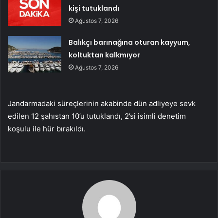
kişi tutuklandı
Ağustos 7, 2026
Balıkçı barınağına oturan kayyum,
koltuktan kalkmıyor
Ağustos 7, 2026
Jandarmadaki süreçlerinin akabinde dün adliyeye sevk
edilen 12 şahıstan 10’u tutuklandı, 2’si isimli denetim
koşulu ile hür bırakıldı.