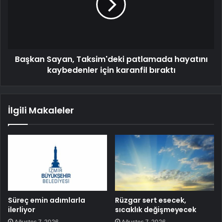
Başkan Sayan, Taksim'deki patlamada hayatını
kaybedenler için karanfil bıraktı
İlgili Makaleler
Süreç emin adımlarla
Rüzgar sert esecek,
ilerliyor
sıcaklık değişmeyecek
Ağustos 7, 2026
Ağustos 7, 2026