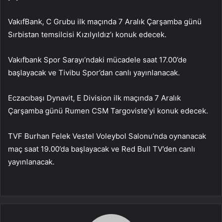
VakıfBank, C Grubu ilk maçında 7 Aralık Çarşamba günü
Sırbistan temsilcisi Kızılyıldız’ı konuk edecek.
Vakıfbank Spor Sarayı’ndaki mücadele saat 17.00’de
başlayacak ve Tivibu Spor’dan canlı yayınlanacak.
Eczacıbaşı Dynavit, E Division ilk maçında 7 Aralık
Çarşamba günü Rumen CSM Targoviste’yi konuk edecek.
TVF Burhan Felek Vestel Voleybol Salonu’nda oynanacak
maç saat 19.00’da başlayacak ve Red Bull TV’den canlı
yayınlanacak.