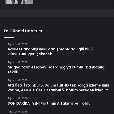
En Güncel Haberler
Ağustos 6, 2026
Adalet Bakanlığı vekil danışmanlarla ilgili 1987
kılavuzunu geri çekecek
Ağustos 6, 2026
Magyar’dan efsanevi satranççıya cumhurbaşkanlığı
teklifi
Ağustos 6, 2026
Altı Üstü İstanbul 5. Bölüm full HD tek parça izleme linki
var mı, ATV Altı Üstü İstanbul 5. bölüm nereden izlenir?
Ağustos 6, 2026
SON DAKİKA | YENİ Parti’nin A Takımı belli oldu
Ağustos 6, 2026