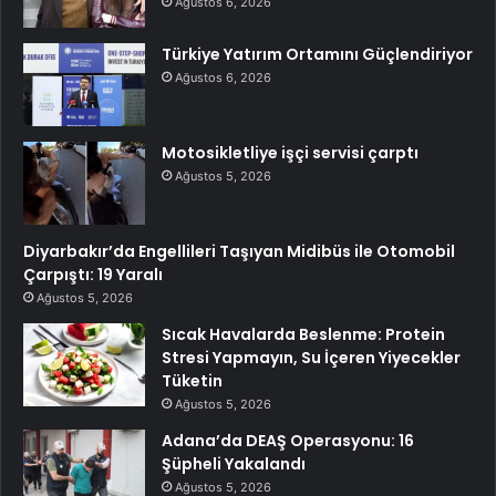
Ağustos 6, 2026
Türkiye Yatırım Ortamını Güçlendiriyor
Ağustos 6, 2026
Motosikletliye işçi servisi çarptı
Ağustos 5, 2026
Diyarbakır’da Engellileri Taşıyan Midibüs ile Otomobil
Çarpıştı: 19 Yaralı
Ağustos 5, 2026
Sıcak Havalarda Beslenme: Protein
Stresi Yapmayın, Su İçeren Yiyecekler
Tüketin
Ağustos 5, 2026
Adana’da DEAŞ Operasyonu: 16
Şüpheli Yakalandı
Ağustos 5, 2026