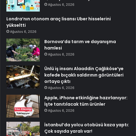
Ağustos 6, 2026
Londra’nın otonom araç lisansı Uber hisselerini
yükseltti
Ağustos 6, 2026
Bornova’da tarım ve dayanışma
hamlesi
Ağustos 6, 2026
Ünlü iş insanı Alaaddin Çağlıköse’ye
kafede bıçaklı saldırının görüntüleri
ortaya çıktı
Ağustos 6, 2026
Apple, iPhone etkinliğine hazırlanıyor:
İşte tanıtılacak tüm ürünler
Ağustos 6, 2026
İstanbul’da yolcu otobüsü kaza yaptı:
Çok sayıda yaralı var!