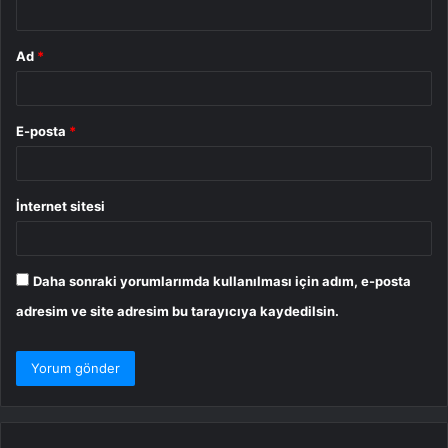
*
Ad
*
E-posta
*
İnternet sitesi
Daha sonraki yorumlarımda kullanılması için adım, e-posta
adresim ve site adresim bu tarayıcıya kaydedilsin.