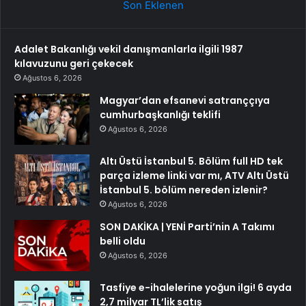
Son Eklenen
Adalet Bakanlığı vekil danışmanlarla ilgili 1987
kılavuzunu geri çekecek
Ağustos 6, 2026
Magyar’dan efsanevi satranççıya
cumhurbaşkanlığı teklifi
Ağustos 6, 2026
Altı Üstü İstanbul 5. Bölüm full HD tek
parça izleme linki var mı, ATV Altı Üstü
İstanbul 5. bölüm nereden izlenir?
Ağustos 6, 2026
SON DAKİKA | YENİ Parti’nin A Takımı
belli oldu
Ağustos 6, 2026
Tasfiye e-ihalelerine yoğun ilgi! 6 ayda
2,7 milyar TL’lik satış