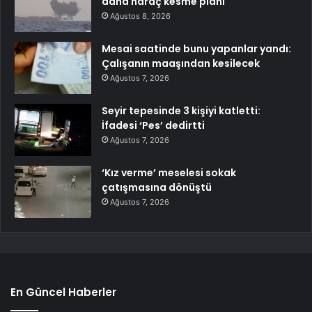
daha haraç kesme planı
Ağustos 8, 2026
Mesai saatinde bunu yapanlar yandı:
Çalışanın maaşından kesilecek
Ağustos 7, 2026
Seyir tepesinde 3 kişiyi katletti:
İfadesi ‘Pes’ dedirtti
Ağustos 7, 2026
‘Kız verme’ meselesi sokak
çatışmasına dönüştü
Ağustos 7, 2026
En Güncel Haberler